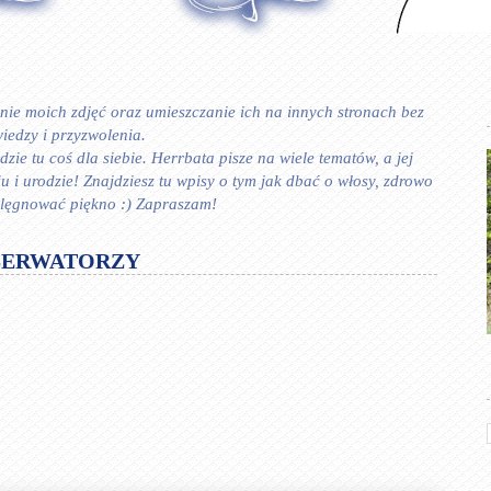
ie moich zdjęć oraz umieszczanie ich na innych stronach bez
iedzy i przyzwolenia.
zie tu coś dla siebie. Herrbata pisze na wiele tematów, a jej
 urodzie! Znajdziesz tu wpisy o tym jak dbać o włosy, zdrowo
ielęgnować piękno :) Zapraszam!
SERWATORZY