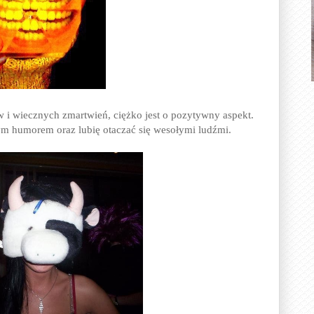
i wiecznych zmartwień, ciężko jest o pozytywny aspekt.
rym humorem oraz lubię otaczać się wesołymi ludźmi.