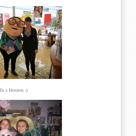
Tu z Heniem :)