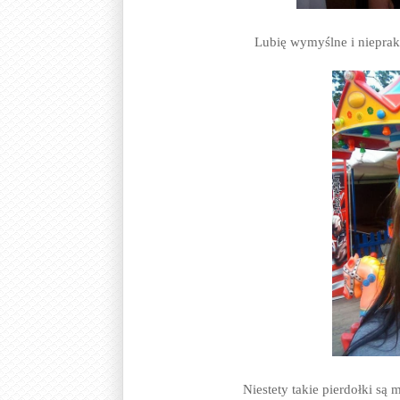
Lubię wymyślne i nieprakt
Niestety takie pierdołki są 