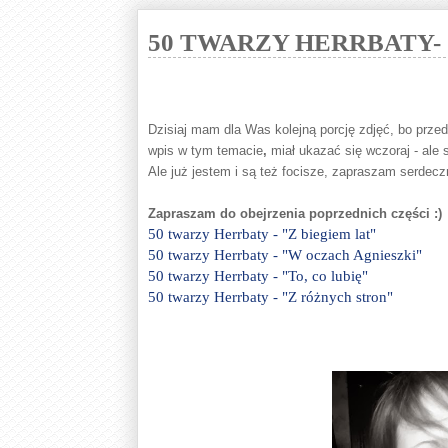
50 TWARZY HERRBATY-
Dzisiaj mam dla Was kolejną porcję zdjęć, bo prz
wpis w tym temacie
,
miał ukazać się wczoraj - ale
Ale już jestem i są też focisze, zapraszam serdecz
Zapraszam do obejrzenia poprzednich części :)
50 twarzy Herrbaty - "Z biegiem lat"
50 twarzy Herrbaty - "W oczach Agnieszki"
50 twarzy Herrbaty - "To, co lubię"
50 twarzy Herrbaty - "Z różnych stron"