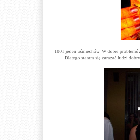
1001 jeden uśmiechów. W dobie problemów 
Dlatego staram się zarażać ludzi dob