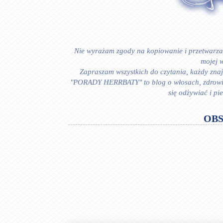
Nie wyrażam zgody na kopiowanie i przetwarzan
mojej w
Zapraszam wszystkich do czytania, każdy znajd
"PORADY HERRBATY" to blog o włosach, zdrowiu i
się odżywiać i p
OB