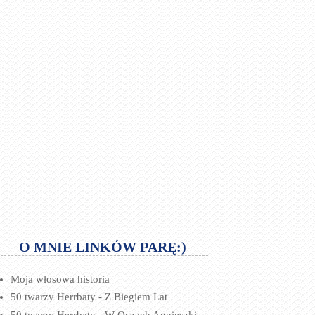
O MNIE LINKÓW PARĘ:)
Moja włosowa historia
50 twarzy Herrbaty - Z Biegiem Lat
50 twarzy Herrbaty - W Oczach Agnieszki