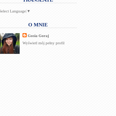
Select Language
▼
O MNIE
Gosia Goraj
Wyświetl mój pełny profil