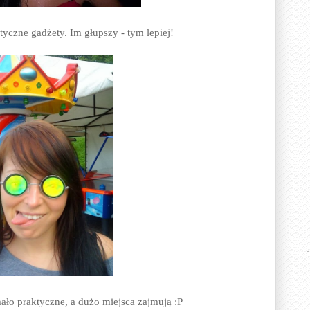
yczne gadżety. Im głupszy - tym lepiej!
mało praktyczne, a dużo miejsca zajmują :P