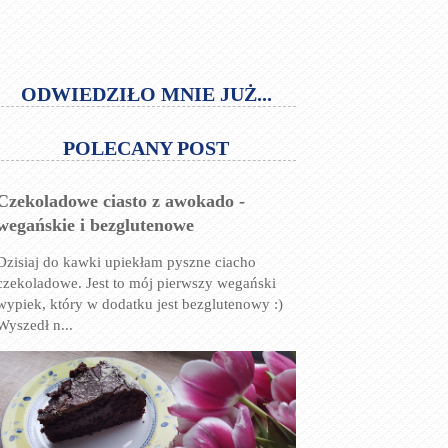
ODWIEDZIŁO MNIE JUŻ...
POLECANY POST
Czekoladowe ciasto z awokado -
wegańskie i bezglutenowe
Dzisiaj do kawki upiekłam pyszne ciacho
czekoladowe. Jest to mój pierwszy wegański
wypiek, który w dodatku jest bezglutenowy :)
Wyszedł n...