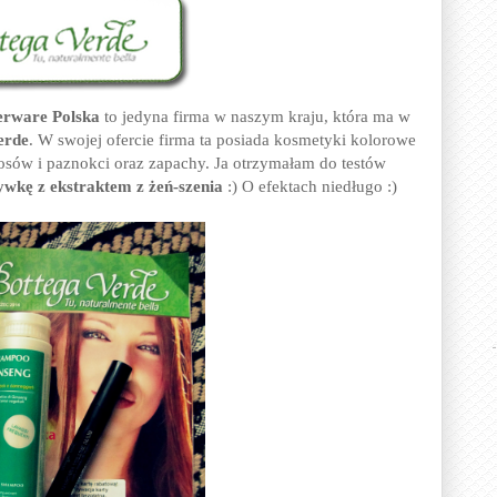
erware Polska
to jedyna firma w naszym kraju, która ma w
erde
. W swojej ofercie firma ta posiada kosmetyki kolorowe
łosów i paznokci oraz zapachy. Ja otrzymałam do testów
ywkę z ekstraktem z żeń-szenia
:) O efektach niedługo :)