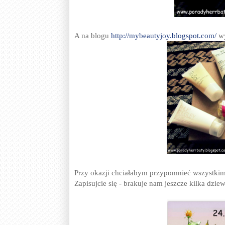
A na blogu
http://mybeautyjoy.blogspot.com/
wy
Przy okazji chciałabym przypomnieć wszystkim
Zapisujcie się - brakuje nam jeszcze kilka dzi