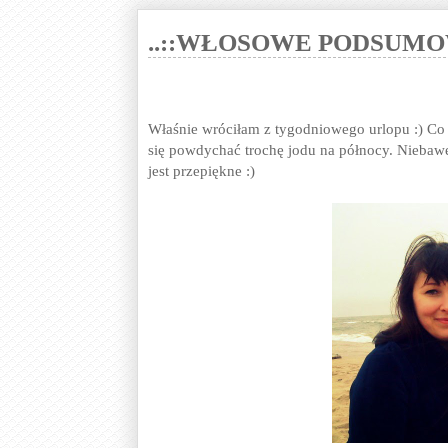
..::WŁOSOWE PODSUMO
Właśnie wróciłam z tygodniowego urlopu :) Co
się powdychać trochę jodu na północy. Niebawe
jest przepiękne :)