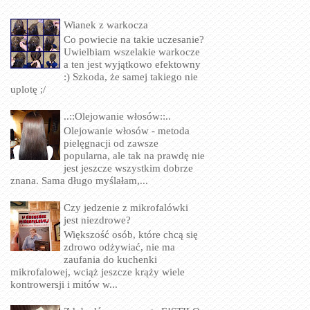
Wianek z warkocza
Co powiecie na takie uczesanie?
Uwielbiam wszelakie warkocze
a ten jest wyjątkowo efektowny
:) Szkoda, że samej takiego nie
uplotę ;/
..::Olejowanie włosów::..
Olejowanie włosów - metoda
pielęgnacji od zawsze
popularna, ale tak na prawdę nie
jest jeszcze wszystkim dobrze
znana. Sama długo myślałam,...
Czy jedzenie z mikrofalówki
jest niezdrowe?
Większość osób, które chcą się
zdrowo odżywiać, nie ma
zaufania do kuchenki
mikrofalowej, wciąż jeszcze krąży wiele
kontrowersji i mitów w...