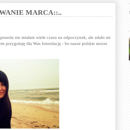
WANIE MARCA::..
 prawda nie miałam wiele czasu na odpoczynek, ale udało mi
m przygotuję dla Was fotorelację - bo nasze polskie morze