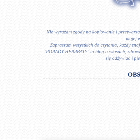
Nie wyrażam zgody na kopiowanie i przetwarzan
mojej w
Zapraszam wszystkich do czytania, każdy znajd
"PORADY HERRBATY" to blog o włosach, zdrowiu i
się odżywiać i p
OB