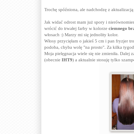
Trochę spóźniona, ale nadchodzę z aktualizacją
Jak widać odrost mam już spory i nierównomier
wrócić do trwałej farby w kolorze
ciemnego br
włosach :) Marzy mi się jednolity kolor.
Włosy przycięłam o jakieś 5 cm i pan fryzjer tro
podoba, chyba wolę "na prosto". Za kilka tygod
Moja pielęgnacja wiele się nie zmieniła. Dale
(obecnie
IHT9
) a aktualnie stosuję tylko szam