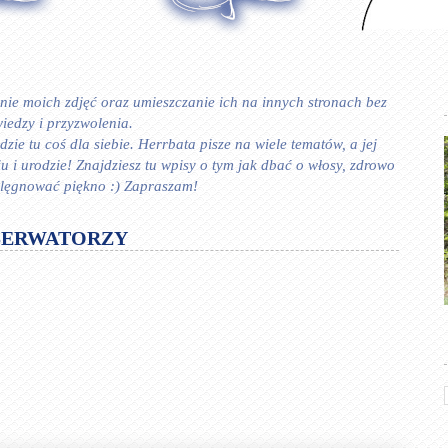
ie moich zdjęć oraz umieszczanie ich na innych stronach bez
iedzy i przyzwolenia.
zie tu coś dla siebie. Herrbata pisze na wiele tematów, a jej
 urodzie! Znajdziesz tu wpisy o tym jak dbać o włosy, zdrowo
ielęgnować piękno :) Zapraszam!
SERWATORZY