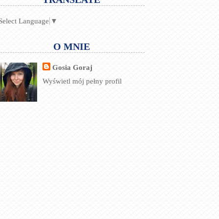
Select Language
▼
O MNIE
Gosia Goraj
Wyświetl mój pełny profil