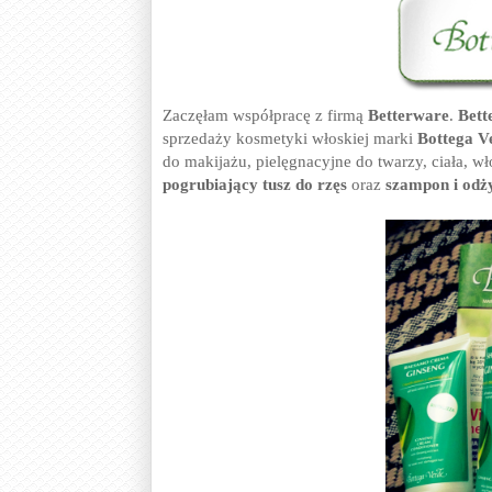
Zaczęłam współpracę z firmą
Betterware
.
Bett
sprzedaży kosmetyki włoskiej marki
Bottega V
do makijażu, pielęgnacyjne do twarzy, ciała, w
pogrubiający tusz do rzęs
oraz
szampon i odż