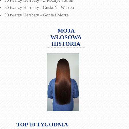
50 twarzy Herrbaty - Z Różnych Stron
50 twarzy Herrbaty - Gosia Na Wesoło
50 twarzy Herrbaty - Gonia i Morze
MOJA
WŁOSOWA
HISTORIA
TOP 10 TYGODNIA