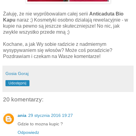
Żałuję, że nie wypróbowałam całej serii
Anticaduta Bio
Kapu
naraz ;) Kosmetyki osobno działają rewelacyjnie - w
kupie na pewno są jeszcze skuteczniejsze! No nic, jak
zwykle wszystko przede mną ;)
Kochane, a jak Wy sobie radzicie z nadmiernym
wysypywaniem się włosów? Może coś poradzicie?
Pozdrawiam i czekam na Wasze komentarze!
Gosia Goraj
Udostępnij
20 komentarzy:
ania
29 stycznia 2016 19:27
Gdzie to mozna kupic ?
Odpowiedz