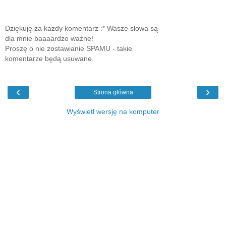
Dziękuję za każdy komentarz :* Wasze słowa są
dla mnie baaaardzo ważne!
Proszę o nie zostawianie SPAMU - takie
komentarze będą usuwane.
‹
›
Strona główna
Wyświetl wersję na komputer