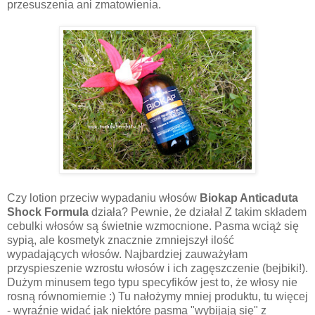
przesuszenia ani zmatowienia.
Czy lotion przeciw wypadaniu włosów
Biokap Anticaduta
Shock Formula
działa? Pewnie, że działa! Z takim składem
cebulki włosów są świetnie wzmocnione. Pasma wciąż się
sypią, ale kosmetyk znacznie zmniejszył ilość
wypadających włosów. Najbardziej zauważyłam
przyspieszenie wzrostu włosów i ich zagęszczenie (bejbiki!).
Dużym minusem tego typu specyfików jest to, że włosy nie
rosną równomiernie :) Tu nałożymy mniej produktu, tu więcej
- wyraźnie widać jak niektóre pasma "wybijają się" z