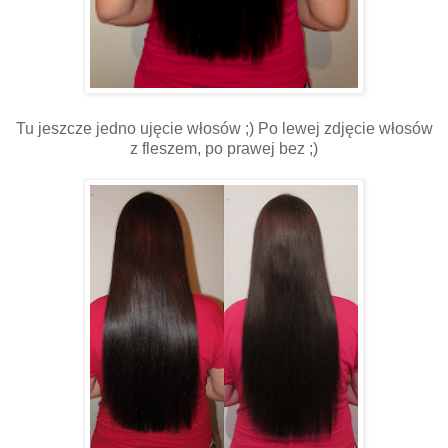
Tu jeszcze jedno ujęcie włosów ;) Po lewej zdjęcie włosów
z fleszem, po prawej bez ;)