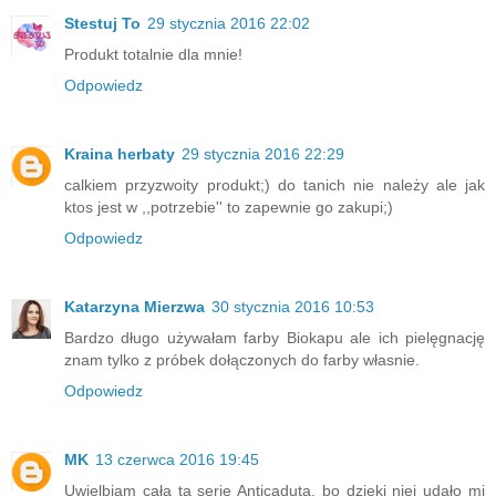
Stestuj To
29 stycznia 2016 22:02
Produkt totalnie dla mnie!
Odpowiedz
Kraina herbaty
29 stycznia 2016 22:29
calkiem przyzwoity produkt;) do tanich nie należy ale jak
ktos jest w ,,potrzebie'' to zapewnie go zakupi;)
Odpowiedz
Katarzyna Mierzwa
30 stycznia 2016 10:53
Bardzo długo używałam farby Biokapu ale ich pielęgnację
znam tylko z próbek dołączonych do farby własnie.
Odpowiedz
MK
13 czerwca 2016 19:45
Uwielbiam cała tą serię Anticaduta, bo dzieki niej udało mi