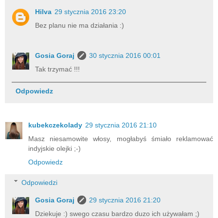
Hilva
29 stycznia 2016 23:20
Bez planu nie ma działania :)
Gosia Goraj
30 stycznia 2016 00:01
Tak trzymać !!!
Odpowiedz
kubekczekolady
29 stycznia 2016 21:10
Masz niesamowite włosy, mogłabyś śmiało reklamować
indyjskie olejki ;-)
Odpowiedz
Odpowiedzi
Gosia Goraj
29 stycznia 2016 21:20
Dziekuje :) swego czasu bardzo duzo ich używałam ;)