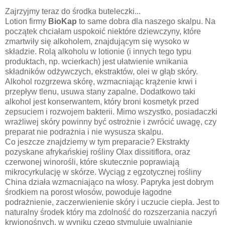
Zajrzyjmy teraz do środka buteleczki...
Lotion firmy
BioKap
to same dobra dla naszego skalpu. Na
początek chciałam uspokoić niektóre dziewczyny, które
zmartwiły się alkoholem, znajdującym się wysoko w
składzie. Rolą alkoholu w lotionie (i innych tego typu
produktach, np. wcierkach) jest ułatwienie wnikania
składników odżywczych, ekstraktów, olei w głąb skóry.
Alkohol rozgrzewa skórę, wzmacniając krążenie krwi i
przepływ tlenu, usuwa stany zapalne. Dodatkowo taki
alkohol jest konserwantem, który broni kosmetyk przed
zepsuciem i rozwojem bakterii. Mimo wszystko, posiadaczki
wrażliwej skóry powinny być ostrożnie i zwrócić uwagę, czy
preparat nie podrażnia i nie wysusza skalpu.
Co jeszcze znajdziemy w tym preparacie? Ekstrakty
pozyskane afrykańskiej rośliny Olax dissitiflora, oraz
czerwonej winorośli, które skutecznie poprawiają
mikrocyrkulację w skórze. Wyciąg z egzotycznej rośliny
China działa wzmacniająco na włosy. Papryka jest dobrym
środkiem na porost włosów, powoduje łagodne
podrażnienie, zaczerwienienie skóry i uczucie ciepła. Jest to
naturalny środek który ma zdolność do rozszerzania naczyń
krwionośnych, w wyniku czego stymuluje uwalnianie