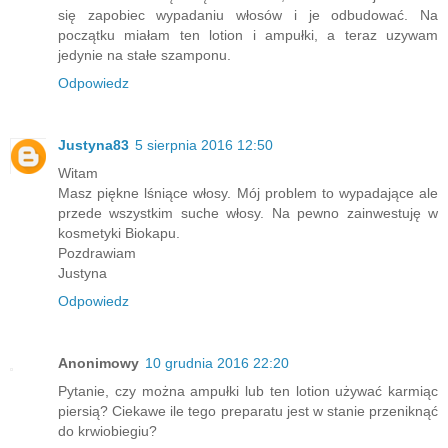
się zapobiec wypadaniu włosów i je odbudować. Na
początku miałam ten lotion i ampułki, a teraz uzywam
jedynie na stałe szamponu.
Odpowiedz
Justyna83
5 sierpnia 2016 12:50
Witam
Masz piękne lśniące włosy. Mój problem to wypadające ale
przede wszystkim suche włosy. Na pewno zainwestuję w
kosmetyki Biokapu.
Pozdrawiam
Justyna
Odpowiedz
Anonimowy
10 grudnia 2016 22:20
Pytanie, czy można ampułki lub ten lotion używać karmiąc
piersią? Ciekawe ile tego preparatu jest w stanie przeniknąć
do krwiobiegiu?