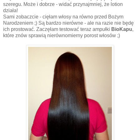
szeregu. Może i dobrze - widać przynajmniej, że lotion
działa!
Sami zobaczcie - cięłam włosy na równo przed Bożym
Narodzeniem ;) Są bardzo nierówne - ale na razie nie będę
ich prostować. Zaczęłam testować teraz ampułki
BioKapu
,
które znów sprawią nierównomierny porost włosów ;)