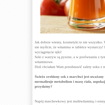
Jak dobrze wiemy, kosmetyki to nie wszystko. W
nie myślcie, że witamina w tabletce wystarczy!
wyciągnięcie ręki!
Soki z warzyw są pyszne, a w porównaniu z t
witaminowe.
Dziś chciałam Wam przedstawić zalety soku z 
Świeżo zrobiony sok z marchwi jest uważany z
normalizuje metabolizm i masę ciała, uspoka
przydatny?
Napój marchewkowy jest multiwitaminą i cenn