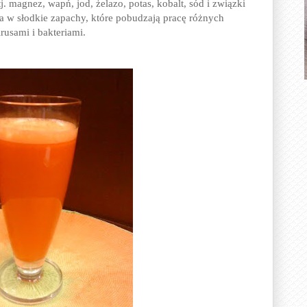
. magnez, wapń, jod, żelazo, potas, kobalt, sód i związki
a w słodkie zapachy, które pobudzają pracę różnych
rusami i bakteriami.