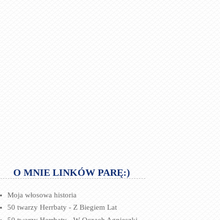
O MNIE LINKÓW PARĘ:)
Moja włosowa historia
50 twarzy Herrbaty - Z Biegiem Lat
50 twarzy Herrbaty - W Oczach Agnieszki