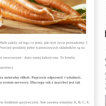
iele zależy od tego co jemy, jaki tryb życia prowadzimy. I
 Przecież produkty pełne wartościowych składników są na
ymi owocowymi - dużo mniej kaloryczne. To bomby
marchwi:)
a naturalny eliksir. Poprawia odporność i witalność,
ja system nerwowy. Dlaczego sok z marchwi jest tak
ym środkiem spożywczym. Sok zawiera witaminy A, B, C, E,