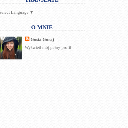
Select Language
▼
O MNIE
Gosia Goraj
Wyświetl mój pełny profil