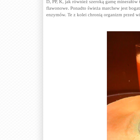
D, PP, K, jak również szeroką gamę minerałów tj
flawonowe. Ponadto świeża marchew jest bogat
enzymów.
Te z kolei chronią organizm przed wi