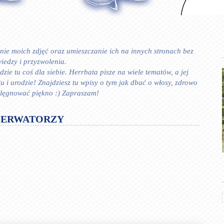
ie moich zdjęć oraz umieszczanie ich na innych stronach bez
iedzy i przyzwolenia.
zie tu coś dla siebie. Herrbata pisze na wiele tematów, a jej
 urodzie! Znajdziesz tu wpisy o tym jak dbać o włosy, zdrowo
ielęgnować piękno :) Zapraszam!
SERWATORZY