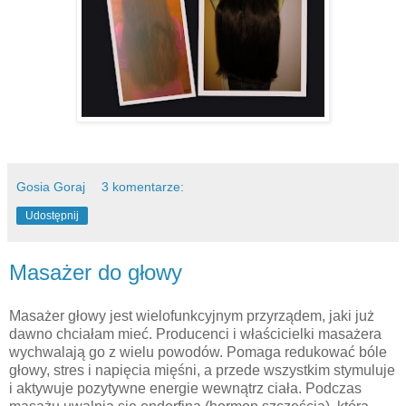
Gosia Goraj
3 komentarze:
Udostępnij
Masażer do głowy
Masażer głowy jest wielofunkcyjnym przyrządem, jaki już
dawno chciałam mieć. Producenci i właścicielki masażera
wychwalają go z wielu powodów. Pomaga redukować bóle
głowy, stres i napięcia mięśni, a przede wszystkim stymuluje
i aktywuje pozytywne energie wewnątrz ciała. Podczas