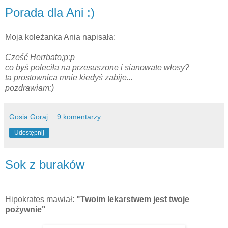
Porada dla Ani :)
Moja koleżanka Ania napisała:
Cześć Herrbato;p;p
co byś poleciła na przesuszone i sianowate włosy?
ta prostownica mnie kiedyś zabije...
pozdrawiam:)
Gosia Goraj
9 komentarzy:
Udostępnij
Sok z buraków
Hipokrates mawiał:
"Twoim lekarstwem jest twoje
pożywnie"