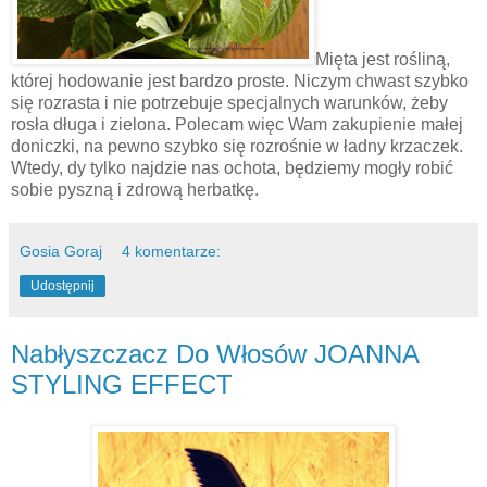
Mięta jest rośliną,
której hodowanie jest bardzo proste. Niczym chwast szybko
się rozrasta i nie potrzebuje specjalnych warunków, żeby
rosła długa i zielona. Polecam więc Wam zakupienie małej
doniczki, na pewno szybko się rozrośnie w ładny krzaczek.
Wtedy, dy tylko najdzie nas ochota, będziemy mogły robić
sobie pyszną i zdrową herbatkę.
Gosia Goraj
4 komentarze:
Udostępnij
Nabłyszczacz Do Włosów JOANNA
STYLING EFFECT