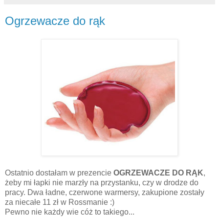
Ogrzewacze do rąk
Ostatnio dostałam w prezencie
OGRZEWACZE DO RĄK
,
żeby mi łapki nie marzły na przystanku, czy w drodze do
pracy. Dwa ładne, czerwone warmersy, zakupione zostały
za niecałe 11 zł w Rossmanie :)
Pewno nie każdy wie cóż to takiego...