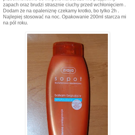
zapach oraz brudzi strasznie ciuchy przed wchłonięciem .
Dodam że na opaleniznę czekamy krotko, bo tylko 2h .
Najlepiej stosować na noc. Opakowanie 200ml starcza mi
na pól roku.