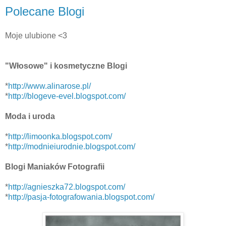
Polecane Blogi
Moje ulubione <3
"Włosowe" i kosmetyczne Blogi
*
http://www.alinarose.pl/
*
http://blogeve-evel.blogspot.com/
Moda i uroda
*
http://limoonka.blogspot.com/
*
http://modnieiurodnie.blogspot.com/
Blogi Maniaków Fotografii
*
http://agnieszka72.blogspot.com/
*
http://pasja-fotografowania.blogspot.com/