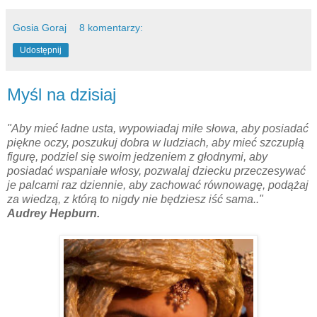
Gosia Goraj
8 komentarzy:
Udostępnij
Myśl na dzisiaj
"Aby mieć ładne usta, wypowiadaj miłe słowa, aby posiadać
piękne oczy, poszukuj dobra w ludziach, aby mieć szczupłą
figurę, podziel się swoim jedzeniem z głodnymi, aby
posiadać wspaniałe włosy, pozwalaj dziecku przeczesywać
je palcami raz dziennie, aby zachować równowagę, podążaj
za wiedzą, z którą to nigdy nie będziesz iść sama.."
Audrey Hepburn.