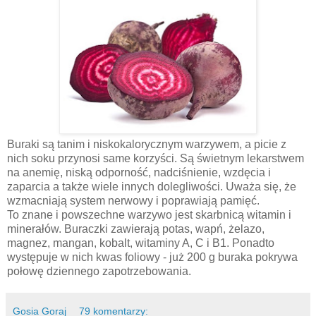
Buraki są tanim i niskokalorycznym warzywem, a picie z
nich soku przynosi same korzyści. Są świetnym lekarstwem
na anemię, niską odporność, nadciśnienie, wzdęcia i
zaparcia a także wiele innych dolegliwości. Uważa się, że
wzmacniają system nerwowy i poprawiają pamięć.
To znane i powszechne warzywo jest skarbnicą witamin i
minerałów. Buraczki zawierają potas, wapń, żelazo,
magnez, mangan, kobalt, witaminy A, C i B1. Ponadto
występuje w nich kwas foliowy - już 200 g buraka pokrywa
połowę dziennego zapotrzebowania.
Gosia Goraj
79 komentarzy: