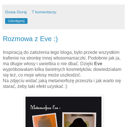
Gosia Goraj
7 komentarzy:
Udostępnij
Rozmowa z Eve :)
Inspiracją do założenia tego bloga, było przede wszystkim
trafienie na stronkę innej włosomaniaczki. Podobnie jak ja,
ma długie włosy i uwielbia o nie dbać. Dzięki
Eve
wypróbowałam kilka świetnych kosmetyków, dowiedziałam
się też, co moje włosy może uszkodzić.
Na zdjęciu widać jaką metamorfozę przeszła i jak warto się
starać, żeby taki efekt uzyskać :)