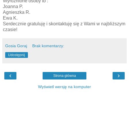
Wyróżnione osoby to :
Joanna P.
Agnieszka R.
Ewa K.
Serdecznie gratuluję i skontaktuję się z Wami w najbliższym
czasie!
Gosia Goraj
Brak komentarzy:
Udostępnij
‹
›
Strona główna
Wyświetl wersję na komputer