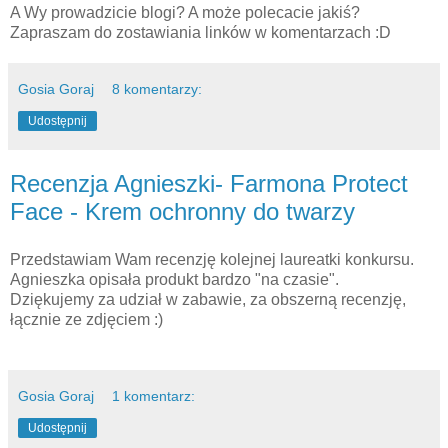
A Wy prowadzicie blogi? A może polecacie jakiś?
Zapraszam do zostawiania linków w komentarzach :D
Gosia Goraj
8 komentarzy:
Udostępnij
Recenzja Agnieszki- Farmona Protect
Face - Krem ochronny do twarzy
Przedstawiam Wam recenzję kolejnej laureatki konkursu.
Agnieszka opisała produkt bardzo "na czasie".
Dziękujemy za udział w zabawie, za obszerną recenzję,
łącznie ze zdjęciem :)
Gosia Goraj
1 komentarz:
Udostępnij