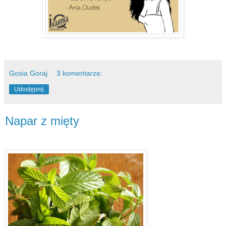
Gosia Goraj
3 komentarze:
Udostępnij
Napar z mięty