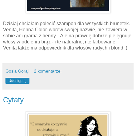
Dzisiaj chciałam polecić szampon dla wszystkich brunetek.
Venita, Henna Color, wbrew swojej nazwie, nie zawiera w
sobie ani grama z henny... Ale na prawdę dobrze pielęgnuje
włosy w odcieniu brąz - i te naturalne, i te farbowane.
Venita także ma odpowiednik dla włosów rudych i blond :)
Gosia Goraj
2 komentarze:
Udostępnij
Cytaty