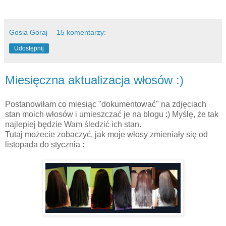
Gosia Goraj
15 komentarzy:
Udostępnij
Miesięczna aktualizacja włosów :)
Postanowiłam co miesiąc "dokumentować" na zdjęciach
stan moich włosów i umieszczać je na blogu :) Myślę, że tak
najlepiej będzie Wam śledzić ich stan.
Tutaj możecie zobaczyć, jak moje włosy zmieniały się od
listopada do stycznia :