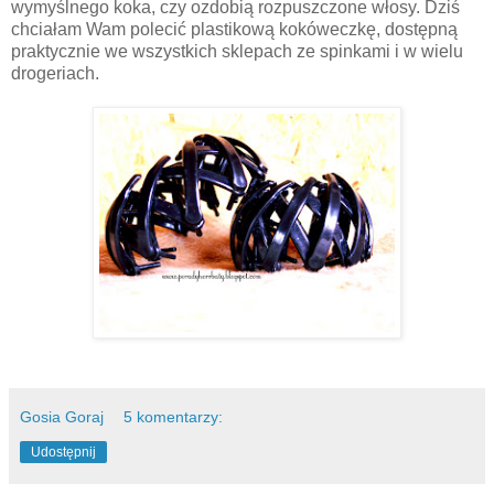
wymyślnego koka, czy ozdobią rozpuszczone włosy. Dziś
chciałam Wam polecić plastikową kokóweczkę, dostępną
praktycznie we wszystkich sklepach ze spinkami i w wielu
drogeriach.
Gosia Goraj
5 komentarzy:
Udostępnij