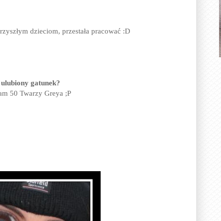
przyszłym dzieciom, przestała pracować :D
ój ulubiony gatunek?
tam 50 Twarzy Greya ;P