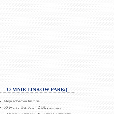
O MNIE LINKÓW PARĘ:)
Moja włosowa historia
50 twarzy Herrbaty - Z Biegiem Lat
50 twarzy Herrbaty - W Oczach Agnieszki