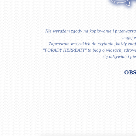
Nie wyrażam zgody na kopiowanie i przetwarzan
mojej w
Zapraszam wszystkich do czytania, każdy znajd
"PORADY HERRBATY" to blog o włosach, zdrowiu i
się odżywiać i p
OB