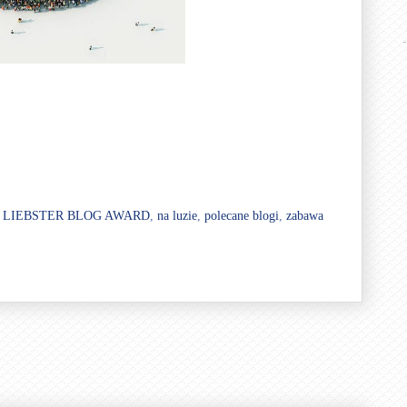
,
LIEBSTER BLOG AWARD
,
na luzie
,
polecane blogi
,
zabawa