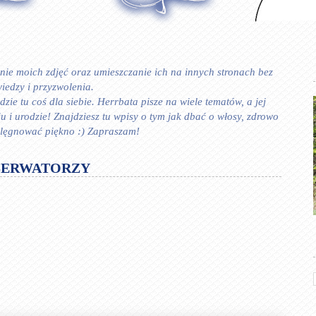
ie moich zdjęć oraz umieszczanie ich na innych stronach bez
iedzy i przyzwolenia.
zie tu coś dla siebie. Herrbata pisze na wiele tematów, a jej
 urodzie! Znajdziesz tu wpisy o tym jak dbać o włosy, zdrowo
ielęgnować piękno :) Zapraszam!
SERWATORZY