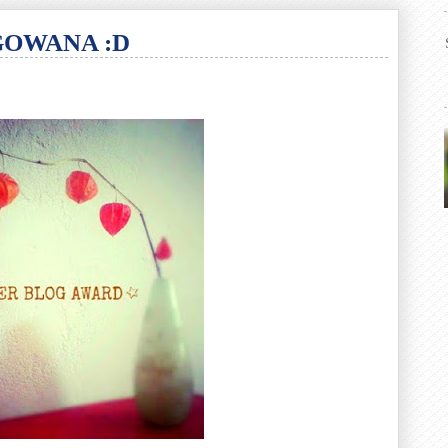
OWANA :D