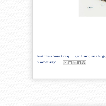
Naskrobała
Gosia Goraj
Tagi:
humor
,
inne blogi
8 komentarzy: