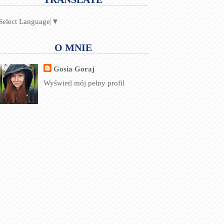
Select Language
▼
O MNIE
Gosia Goraj
Wyświetl mój pełny profil