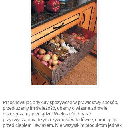
Przechowując artykuły spożywcze w prawidłowy sposób,
przedłużamy im świeżość, dbamy o własne zdrowie i
oszczędzamy pieniądze. Większość z nas z
przyzwyczajenia trzyma żywność w lodówce, chroniąc ją
przed ciepłem i światłem. Nie wszystkim produktom jednak