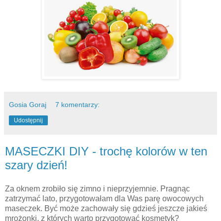
Gosia Goraj
7 komentarzy:
Udostępnij
MASECZKI DIY - trochę kolorów w ten
szary dzień!
Za oknem zrobiło się zimno i nieprzyjemnie. Pragnąc
zatrzymać lato, przygotowałam dla Was parę owocowych
maseczek. Być może zachowały się gdzieś jeszcze jakieś
mrożonki, z których warto przygotować kosmetyk?