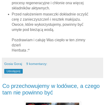
procesy regeneracyjne i chłonie ona więcej
składników aktywnych.
Przed nałożeniem maseczki dokładnie oczyść
cerę z zanieczyszczeń i resztek makijażu.
Owoce, które wykorzystujemy, powinny być
umyte pod bieżącą wodą.
Pozdrawiam i całuję Was ciepło w ten zimny
dzień
Herrbata :*
Gosia Goraj
9 komentarzy:
Udostępnij
Co przechowujemy w lodówce, a czego
tam nie powinno być