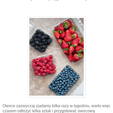
Owoce zazwyczaj zjadamy kilka razy w tygodniu, warto więc
czasem odłożyć kilka sztuk i przygotować owocową