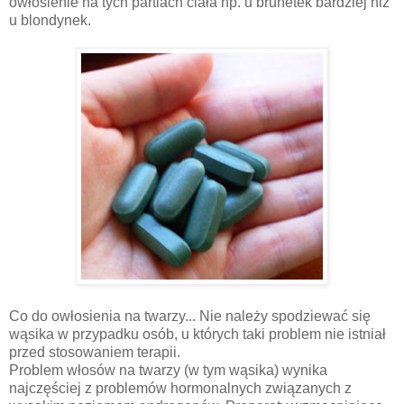
owłosienie na tych partiach ciała np. u brunetek bardziej niż
u blondynek.
Co do owłosienia na twarzy... Nie należy spodziewać się
wąsika w przypadku osób, u których taki problem nie istniał
przed stosowaniem terapii.
Problem włosów na twarzy (w tym wąsika) wynika
najczęściej z problemów hormonalnych związanych z