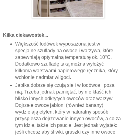
Kilka ciekawostek...
Większość lodówek wyposażona jest w
specjalne szuflady na owoce i warzywa, które
zapewniają optymalną temperaturę ok. 10°C.
Dodatkowo szufladę taką można wyłożyć
kilkoma warstwami papierowego ręcznika, który
wchłonie nadmiar wilgoci.
Jabłka dobrze się czują się i w lodówce i poza
nią. Trzeba jednak pamiętać, by nie kłaść ich
blisko innych odkrytych owoców oraz warzyw.
Dojrzałe owoce jabłoni (również banany)
wydzielają etylen, który w naturalny sposób
przyspiesza dojrzewanie innych owoców, a co za
tym idzie, także ich psucie. Jest jednak wyjątek:
jeśli chcesz aby śliwki, gruszki czy inne owoce