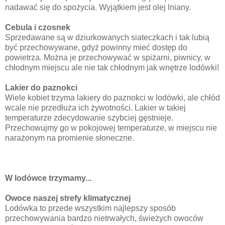
nadawać się do spożycia. Wyjątkiem jest olej lniany.
Cebula i czosnek
Sprzedawane są w dziurkowanych siateczkach i tak lubią
być przechowywane, gdyż powinny mieć dostęp do
powietrza. Można je przechowywać w spiżarni, piwnicy, w
chłodnym miejscu ale nie tak chłodnym jak wnętrze lodówki!
Lakier do paznokci
Wiele kobiet trzyma lakiery do paznokci w lodówki, ale chłód
wcale nie przedłuża ich żywotności. Lakier w takiej
temperaturze zdecydowanie szybciej gęstnieje.
Przechowujmy go w pokojowej temperaturze, w miejscu nie
narażonym na promienie słoneczne.
W lodówce trzymamy...
Owoce naszej strefy klimatycznej
Lodówka to przede wszystkim najlepszy sposób
przechowywania bardzo nietrwałych, świeżych owoców