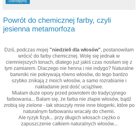
Udostępnij
Powrót do chemicznej farby, czyli
jesienna metamorfoza
Dziś, podczas mojej
"niedzieli dla włosów"
, postanowiłam
wrócić do farby chemicznej. Wolę się jednak w
ciemniejszych tonach, dlatego już jakiś czas nosiłam się z
tym zamiarem. Dlaczego nie henna i nie indygo? Naturalne
barwniki nie pokrywają równo włosów, do tego bardzo
szybko znikają z moich włosów, a samo rozrabianie i
nakładanie jest dość uciążliwe.
Miałam duże opory przed powrotem do tradycyjnego
farbowania... Bałam się, że farba nie złapie włosów, bądź
zrobią się zielone - tak straszyły mnie inne blogerki, które po
naturalnym farbowaniu wracały do chemii.
Ale ryzyk fizyk... przy długich włosach ciężko o
zapuszczenie całkiem naturalnych włosów...