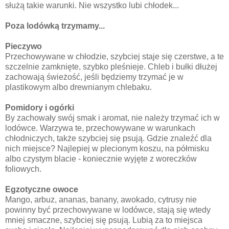
służą takie warunki. Nie wszystko lubi chłodek...
Poza lodówką trzymamy...
Pieczywo
Przechowywane w chłodzie, szybciej staje się czerstwe, a te
szczelnie zamknięte, szybko pleśnieje. Chleb i bułki dłużej
zachowają świeżość, jeśli będziemy trzymać je w
plastikowym albo drewnianym chlebaku.
Pomidory i ogórki
By zachowały swój smak i aromat, nie należy trzymać ich w
lodówce. Warzywa te, przechowywane w warunkach
chłodniczych, także szybciej się psują. Gdzie znaleźć dla
nich miejsce? Najlepiej w plecionym koszu, na półmisku
albo czystym blacie - koniecznie wyjęte z woreczków
foliowych.
Egzotyczne owoce
Mango, arbuz, ananas, banany, awokado, cytrusy nie
powinny być przechowywane w lodówce, stają się wtedy
mniej smaczne, szybciej się psują. Lubią za to miejsca