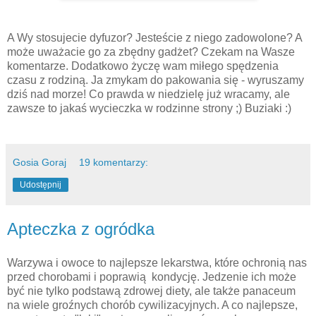
A Wy stosujecie dyfuzor? Jesteście z niego zadowolone? A
może uważacie go za zbędny gadżet? Czekam na Wasze
komentarze. Dodatkowo życzę wam miłego spędzenia
czasu z rodziną. Ja zmykam do pakowania się - wyruszamy
dziś nad morze! Co prawda w niedzielę już wracamy, ale
zawsze to jakaś wycieczka w rodzinne strony ;) Buziaki :)
Gosia Goraj
19 komentarzy:
Udostępnij
Apteczka z ogródka
Warzywa i owoce to najlepsze lekarstwa, które ochronią nas
przed chorobami i poprawią kondycję. Jedzenie ich może
być nie tylko podstawą zdrowej diety, ale także panaceum
na wiele groźnych chorób cywilizacyjnych. A co najlepsze,