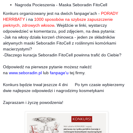
Nagroda Pocieszenia - Maska Seboradin FitoCell
Konkurs organizowany jest na dwóch fanpage'ach -
PORADY
HERRBATY
i na
1000 sposobów na szybsze zapuszczenie
pieknych, zdrowych włosow
. Wejdźcie w linki, wystarczy
odpowiedzieć w komentarzu, pod zdjęciem, na dwa pytania:
-Jak na włosy działa korzeń chinowca - jeden ze składników
aktywnych maski Seboradin FitoCell z roślinnymi komórkami
macierzystymi?
-Dlaczego kuracja Seboradin FitoCell powinna trafić do Ciebie?
Odpowiedź na pierwsze pytanie możesz naleźć
na
www.seboradin.pl
lub
fanpage'u
tej firmy.
Konkurs będzie trwał jeszcze 4 dni
Po tym czasie wybierzemy
dwie najlepsze odpowiedzi i nagrodzimy kosmetykami
Zapraszam i życzę powodzenia!