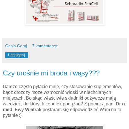
Gosia Goraj
7 komentarzy:
Udostępnij
Czy urośnie mi broda i wąsy???
Bardzo często pytacie mnie, czy stosowanie suplementów,
bądź drożdży może wzmocnić włoski w niechcianych
miejscach. Bo skąd właściwie składniki odżywcze mają
wiedzieć, do których cebulek podążać? Z pomocą pani
Dr n.
med. Ewy Wietrak
postaram się odpowiedzieć Wam na to
pytanie :)