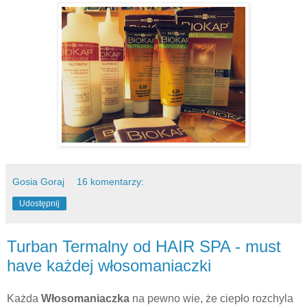
Gosia Goraj
16 komentarzy:
Udostępnij
Turban Termalny od HAIR SPA - must
have każdej włosomaniaczki
Każda
Włosomaniaczka
na pewno wie, że ciepło rozchyla