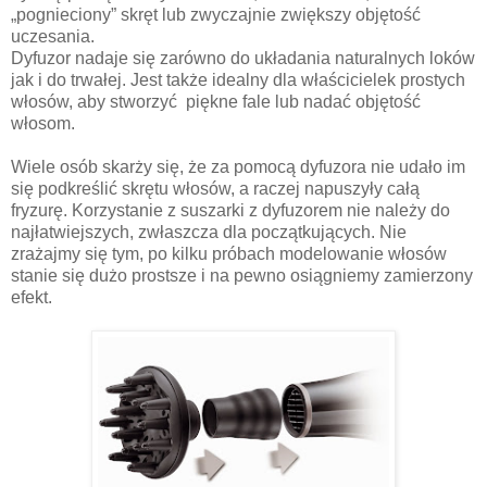
„pognieciony” skręt lub zwyczajnie zwiększy objętość
uczesania.
Dyfuzor nadaje się zarówno do układania naturalnych loków
jak i do trwałej. Jest także idealny dla właścicielek prostych
włosów, aby stworzyć piękne fale lub nadać objętość
włosom.
Wiele osób skarży się, że za pomocą dyfuzora nie udało im
się podkreślić skrętu włosów, a raczej napuszyły całą
fryzurę. Korzystanie z suszarki z dyfuzorem nie należy do
najłatwiejszych, zwłaszcza dla początkujących. Nie
zrażajmy się tym, po kilku próbach modelowanie włosów
stanie się dużo prostsze i na pewno osiągniemy zamierzony
efekt.