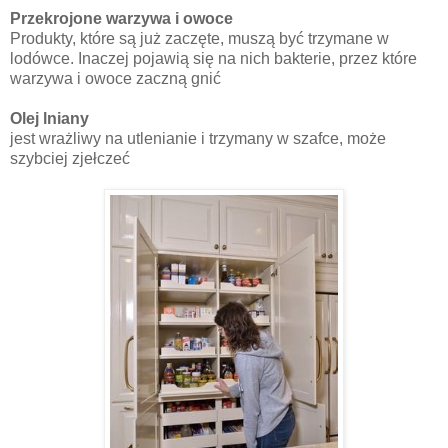
Przekrojone warzywa i owoce
Produkty, które są już zaczęte, muszą być trzymane w
lodówce. Inaczej pojawią się na nich bakterie, przez które
warzywa i owoce zaczną gnić
Olej lniany
jest wrażliwy na utlenianie i trzymany w szafce, może
szybciej zjełczeć