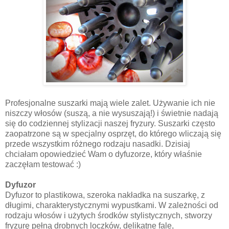
Profesjonalne suszarki mają wiele zalet. Używanie ich nie
niszczy włosów (suszą, a nie wysuszają!) i świetnie nadają
się do codziennej stylizacji naszej fryzury. Suszarki często
zaopatrzone są w specjalny osprzęt, do którego wliczają się
przede wszystkim różnego rodzaju nasadki. Dzisiaj
chciałam opowiedzieć Wam o dyfuzorze, który właśnie
zaczęłam testować :)
Dyfuzor
Dyfuzor to plastikowa, szeroka nakładka na suszarkę, z
długimi, charakterystycznymi wypustkami. W zależności od
rodzaju włosów i użytych środków stylistycznych, stworzy
fryzurę pełną drobnych loczków, delikatne fale,