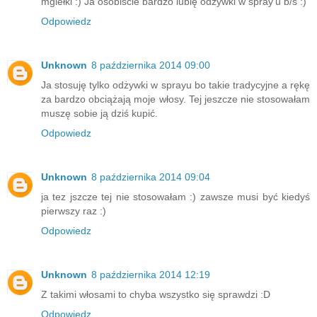
mgiełki :) Ja osobiście bardzo lubię odżywki w spray'u b/s :)
Odpowiedz
Unknown
8 października 2014 09:00
Ja stosuję tylko odżywki w sprayu bo takie tradycyjne a rękę
za bardzo obciążają moje włosy. Tej jeszcze nie stosowałam
muszę sobie ją dziś kupić.
Odpowiedz
Unknown
8 października 2014 09:04
ja tez jszcze tej nie stosowałam :) zawsze musi być kiedyś
pierwszy raz :)
Odpowiedz
Unknown
8 października 2014 12:19
Z takimi włosami to chyba wszystko się sprawdzi :D
Odpowiedz