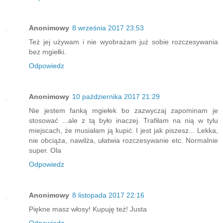
Anonimowy
8 września 2017 23:53
Też jej używam i nie wyobrażam już sobie rozczesywania
bez mgiełki.
Odpowiedz
Anonimowy
10 października 2017 21:29
Nie jestem fanką mgiełek bo zazwyczaj zapominam je
stosować ...ale z tą było inaczej. Trafiłam na nią w tylu
miejscach, że musiałam ją kupić. I jest jak piszesz... Lekka,
nie obciąża, nawilża, ułatwia rozczesywanie etc. Normalnie
super. Ola
Odpowiedz
Anonimowy
8 listopada 2017 22:16
Piękne masz włosy! Kupuję też! Justa