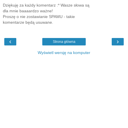
Dziękuję za każdy komentarz :* Wasze słowa są
dla mnie baaaardzo ważne!
Proszę o nie zostawianie SPAMU - takie
komentarze będą usuwane.
‹
›
Strona główna
Wyświetl wersję na komputer