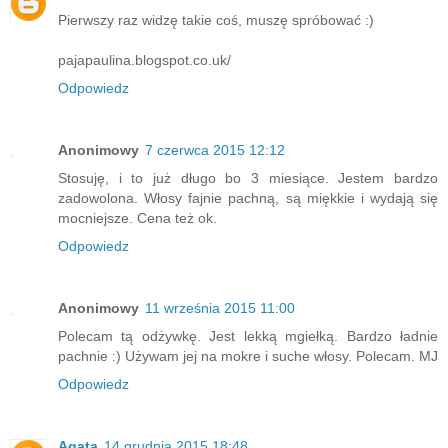
Pierwszy raz widzę takie coś, muszę spróbować :)
pajapaulina.blogspot.co.uk/
Odpowiedz
Anonimowy
7 czerwca 2015 12:12
Stosuję, i to już długo bo 3 miesiące. Jestem bardzo
zadowolona. Włosy fajnie pachną, są miękkie i wydają się
mocniejsze. Cena też ok.
Odpowiedz
Anonimowy
11 września 2015 11:00
Polecam tą odżywkę. Jest lekką mgiełką. Bardzo ładnie
pachnie :) Używam jej na mokre i suche włosy. Polecam. MJ
Odpowiedz
Agata
14 grudnia 2015 18:48