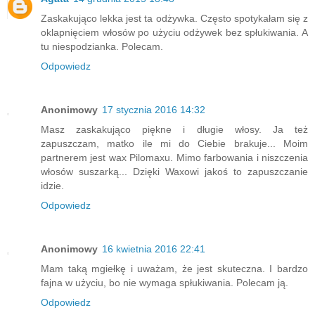
Zaskakująco lekka jest ta odżywka. Często spotykałam się z
oklapnięciem włosów po użyciu odżywek bez spłukiwania. A
tu niespodzianka. Polecam.
Odpowiedz
Anonimowy
17 stycznia 2016 14:32
Masz zaskakująco piękne i długie włosy. Ja też
zapuszczam, matko ile mi do Ciebie brakuje... Moim
partnerem jest wax Pilomaxu. Mimo farbowania i niszczenia
włosów suszarką... Dzięki Waxowi jakoś to zapuszczanie
idzie.
Odpowiedz
Anonimowy
16 kwietnia 2016 22:41
Mam taką mgiełkę i uważam, że jest skuteczna. I bardzo
fajna w użyciu, bo nie wymaga spłukiwania. Polecam ją.
Odpowiedz