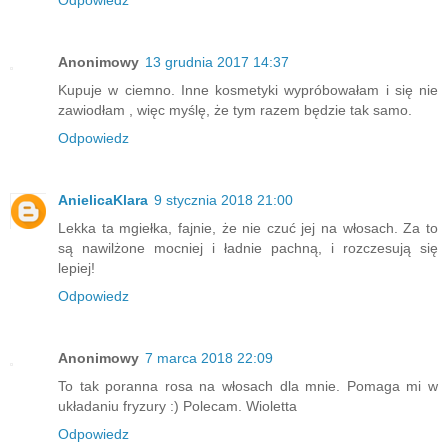
Odpowiedz
Anonimowy
13 grudnia 2017 14:37
Kupuje w ciemno. Inne kosmetyki wypróbowałam i się nie
zawiodłam , więc myślę, że tym razem będzie tak samo.
Odpowiedz
AnielicaKlara
9 stycznia 2018 21:00
Lekka ta mgiełka, fajnie, że nie czuć jej na włosach. Za to
są nawilżone mocniej i ładnie pachną, i rozczesują się
lepiej!
Odpowiedz
Anonimowy
7 marca 2018 22:09
To tak poranna rosa na włosach dla mnie. Pomaga mi w
układaniu fryzury :) Polecam. Wioletta
Odpowiedz