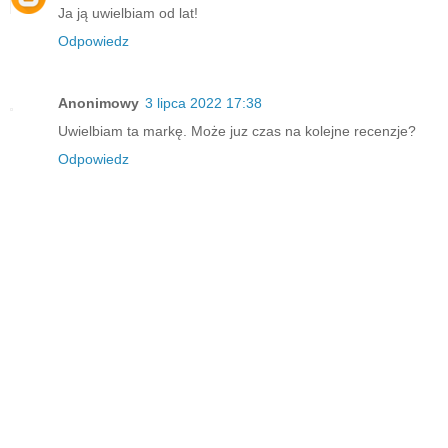
Ja ją uwielbiam od lat!
Odpowiedz
Anonimowy
3 lipca 2022 17:38
Uwielbiam ta markę. Może juz czas na kolejne recenzje?
Odpowiedz