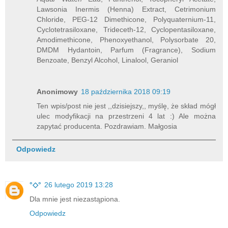
Lawsonia Inermis (Henna) Extract, Cetrimonium
Chloride, PEG-12 Dimethicone, Polyquaternium-11,
Cyclotetrasiloxane, Trideceth-12, Cyclopentasiloxane,
Amodimethicone, Phenoxyethanol, Polysorbate 20,
DMDM Hydantoin, Parfum (Fragrance), Sodium
Benzoate, Benzyl Alcohol, Linalool, Geraniol
Anonimowy
18 października 2018 09:19
Ten wpis/post nie jest ,,dzisiejszy,, myślę, że skład mógł
ulec modyfikacji na przestrzeni 4 lat :) Ale można
zapytać producenta. Pozdrawiam. Małgosia
Odpowiedz
°◇°
26 lutego 2019 13:28
Dla mnie jest niezastąpiona.
Odpowiedz