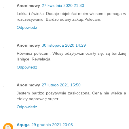
Anonimowy
27 kwietnia 2020 21:30
Lekka i świeża. Dodaje objetości moim włosom i pomaga w
rozczesywaniu. Bardzo udany zakup.Polecam.
Odpowiedz
Anonimowy
30 listopada 2020 14:29
Również polecam. Włosy odżyły,wzmocniły się, są bardziej
lśniące. Rewelacja.
Odpowiedz
Anonimowy
27 lutego 2021 15:50
Jestem bardzo pozytywnie zaskoczona. Cena nie wielka a
efekty naprawdę super.
Odpowiedz
Aquga
29 grudnia 2021 20:03