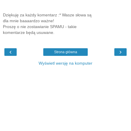
Dziękuję za każdy komentarz :* Wasze słowa są
dla mnie baaaardzo ważne!
Proszę o nie zostawianie SPAMU - takie
komentarze będą usuwane.
‹
›
Strona główna
Wyświetl wersję na komputer