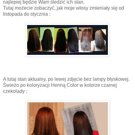
najlepiej będzie Wam śledzić ich stan.
Tutaj możecie zobaczyć, jak moje włosy zmieniały się od
listopada do stycznia :
A tutaj stan aktualny, po lewej zdjęcie bez lampy błyskowej.
Świeżo po koloryzacji Henną Color w kolorze czarnej
czekolady :