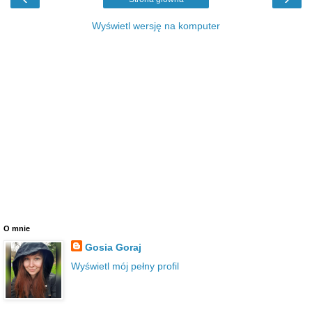
Wyświetl wersję na komputer
O mnie
Gosia Goraj
Wyświetl mój pełny profil