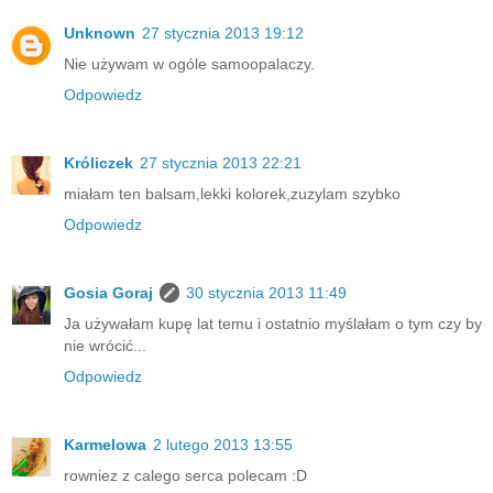
Unknown
27 stycznia 2013 19:12
Nie używam w ogóle samoopalaczy.
Odpowiedz
Króliczek
27 stycznia 2013 22:21
miałam ten balsam,lekki kolorek,zuzylam szybko
Odpowiedz
Gosia Goraj
30 stycznia 2013 11:49
Ja używałam kupę lat temu i ostatnio myślałam o tym czy by
nie wrócić...
Odpowiedz
Karmelowa
2 lutego 2013 13:55
rowniez z calego serca polecam :D