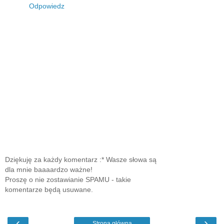
Odpowiedz
Dziękuję za każdy komentarz :* Wasze słowa są
dla mnie baaaardzo ważne!
Proszę o nie zostawianie SPAMU - takie
komentarze będą usuwane.
‹
›
Strona główna