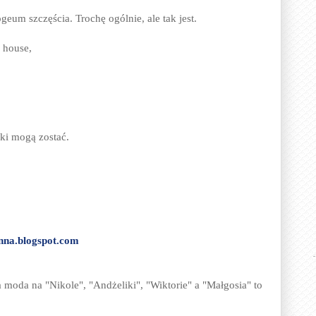
geum szczęścia. Trochę ogólnie, ale tak jest.
 house,
yki mogą zostać.
anna.blogspot.com
a moda na "Nikole", "Andżeliki", "Wiktorie" a "Małgosia" to