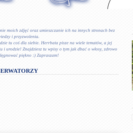
ie moich zdjęć oraz umieszczanie ich na innych stronach bez
iedzy i przyzwolenia.
zie tu coś dla siebie. Herrbata pisze na wiele tematów, a jej
 urodzie! Znajdziesz tu wpisy o tym jak dbać o włosy, zdrowo
ielęgnować piękno :) Zapraszam!
SERWATORZY