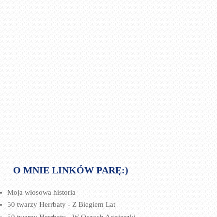
O MNIE LINKÓW PARĘ:)
Moja włosowa historia
50 twarzy Herrbaty - Z Biegiem Lat
50 twarzy Herrbaty - W Oczach Agnieszki