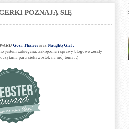
GERKI POZNAJĄ SIĘ
AWARD
Gosi
,
Thairei
oraz
NaughtyGirl .
tnio jestem zabiegana, zakręcona i sprawy blogowe zeszły
oczytania paru ciekawostek na mój temat :)