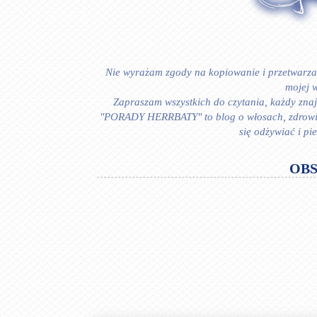
Nie wyrażam zgody na kopiowanie i przetwarzan
mojej w
Zapraszam wszystkich do czytania, każdy znajd
"PORADY HERRBATY" to blog o włosach, zdrowiu i
się odżywiać i p
OB