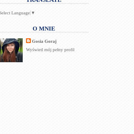
Select Language
▼
O MNIE
Gosia Goraj
Wyświetl mój pełny profil