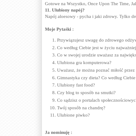
Gotowe na Wszystko, Once Upon The Time, Ja
11. Ulubiony napój?
Napój aloesowy - pycha i jaki zdrowy. Tylko dro
Moje Pytaśki :
Przywiązujesz uwagę do zdrowego odży
Co według Ciebie jest w życiu najważnie
Co w swojej urodzie uważasz za najwięks
Ulubiona gra komputerowa?
Uważasz, że można poznać miłość przez 
Gimnastyka czy dieta? Co według Ciebie ł
Ulubiony fast food?
Czy blog to sposób na smutki?
Co sądzisz o portalach społecznościowy
Twój sposób na chandrę?
Ulubione piwko?
Ja nominuję :