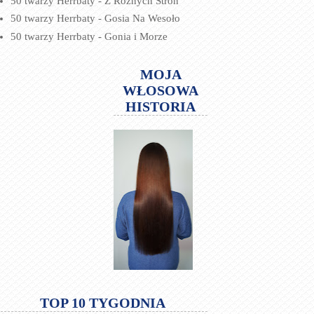
50 twarzy Herrbaty - Z Różnych Stron
50 twarzy Herrbaty - Gosia Na Wesoło
50 twarzy Herrbaty - Gonia i Morze
MOJA
WŁOSOWA
HISTORIA
TOP 10 TYGODNIA