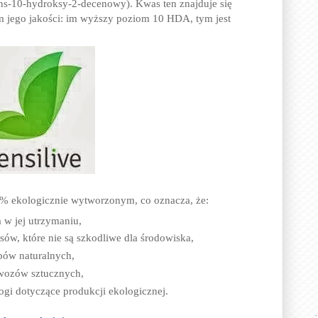
s-10-hydroksy-2-decenowy). Kwas ten znajduje się
um jego jakości: im wyższy poziom 10 HDA, tym jest
% ekologicznie wytworzonym, co oznacza, że:
w jej utrzymaniu,
sów, które nie są szkodliwe dla środowiska,
obów naturalnych,
wozów sztucznych,
gi dotyczące produkcji ekologicznej.