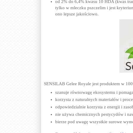
od 2% do 6,4% kwasu 10 HDA (kwas tran
tylko w mleczku pszczelim i jest kryteri
ono lepsze jakościowo.
SENSILAB Gelee Royale jest produktem w 100
szanuje równowagę ekosystemu i pomaga 
korzysta z naturalnych materiałów i proce
odpowiedzialnie korzysta z energii i zas
nie używa chemicznych pestycydów i na
bierze pod uwagę wszystkie surowe wymo