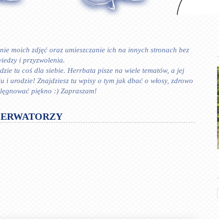
ie moich zdjęć oraz umieszczanie ich na innych stronach bez
iedzy i przyzwolenia.
zie tu coś dla siebie. Herrbata pisze na wiele tematów, a jej
 urodzie! Znajdziesz tu wpisy o tym jak dbać o włosy, zdrowo
ielęgnować piękno :) Zapraszam!
SERWATORZY