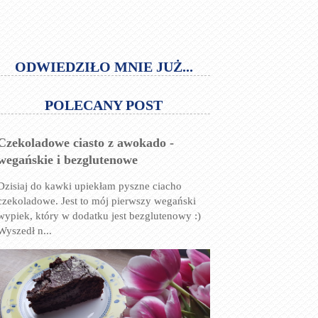
ODWIEDZIŁO MNIE JUŻ...
POLECANY POST
Czekoladowe ciasto z awokado -
wegańskie i bezglutenowe
Dzisiaj do kawki upiekłam pyszne ciacho
czekoladowe. Jest to mój pierwszy wegański
wypiek, który w dodatku jest bezglutenowy :)
Wyszedł n...