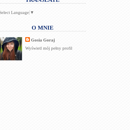
Select Language
▼
O MNIE
Gosia Goraj
Wyświetl mój pełny profil