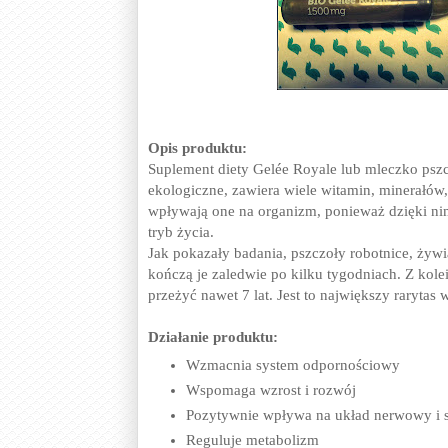
Opis produktu:
Suplement diety Gelée Royale lub mleczko psz
ekologiczne, zawiera wiele witamin, minerałó
wpływają one na organizm, ponieważ dzięki n
tryb życia.
Jak pokazały badania, pszczoły robotnice, żywi
kończą je zaledwie po kilku tygodniach. Z kole
przeżyć nawet 7 lat. Jest to największy raryta
Działanie produktu:
Wzmacnia system odpornościowy
Wspomaga wzrost i rozwój
Pozytywnie wpływa na układ nerwowy i
Reguluje metabolizm