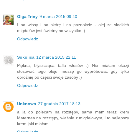
Olga Triny
9 marca 2015 09:40
I na włosy i na skórę i na paznokcie - olej ze słodkich
migdałów jest świetny na wszystko :)
Odpowiedz
Sokolica
12 marca 2015 22:11
Piękna, błyszcząca tafla włosów :) Nie miałam okazji
stosować tego oleju, muszę go wypróbować gdy tylko
opróżnię po części swoje zasoby :)
Odpowiedz
Unknown
27 grudnia 2017 18:13
a ja go polecam na rozstępy, sama mam teraz krem
Maternea na rozstępy, właśnie z migdałowym, i to najlepszy
krem jaki miałam
Odpowiedz