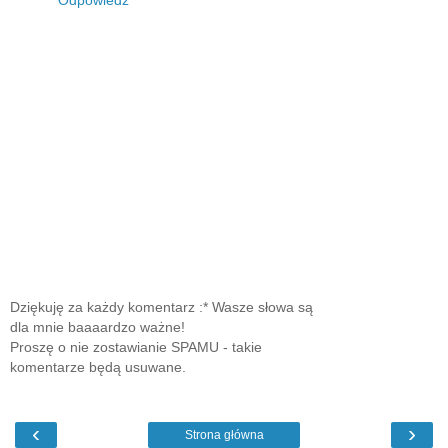
Dziękuję za każdy komentarz :* Wasze słowa są
dla mnie baaaardzo ważne!
Proszę o nie zostawianie SPAMU - takie
komentarze będą usuwane.
‹
›
Strona główna