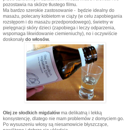
pozostawia na skórze tłustego filmu.
Ma bardzo szerokie zastosowanie - będzie idealny do
masażu, polecany kobietom w ciąży (w celu zapobiegania
rozstępom i do masażu przedporodowego), świetny w
pielęgnacji skóry dzieci (zapobiega i leczy odparzenia,
wspomaga likwidowanie ciemieniuchy), no i oczywiście
doskonały
do włosów.
Olej ze słodkich migdałów
ma delikatną i lekką
konsystencję, dlatego nie mam problemów z domyciem go.
Po wysuszeniu włosy są niesamowicie błyszczące,