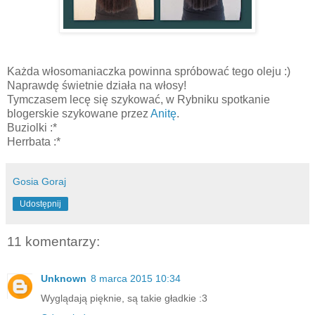
Każda włosomaniaczka powinna spróbować tego oleju :)
Naprawdę świetnie działa na włosy!
Tymczasem lecę się szykować, w Rybniku spotkanie
blogerskie szykowane przez
Anitę
.
Buziolki :*
Herrbata :*
Gosia Goraj
Udostępnij
11 komentarzy:
Unknown
8 marca 2015 10:34
Wyglądają pięknie, są takie gładkie :3