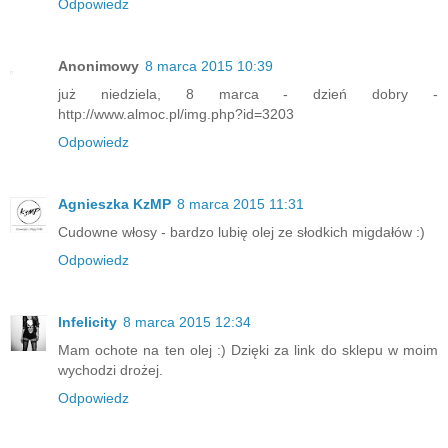
Odpowiedz
Anonimowy
8 marca 2015 10:39
już niedziela, 8 marca - dzień dobry -
http://www.almoc.pl/img.php?id=3203
Odpowiedz
Agnieszka KzMP
8 marca 2015 11:31
Cudowne włosy - bardzo lubię olej ze słodkich migdałów :)
Odpowiedz
Infelicity
8 marca 2015 12:34
Mam ochote na ten olej :) Dzięki za link do sklepu w moim
wychodzi drożej.
Odpowiedz