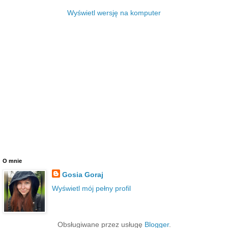
Wyświetl wersję na komputer
O mnie
Gosia Goraj
Wyświetl mój pełny profil
Obsługiwane przez usługę
Blogger
.