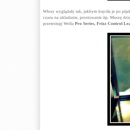
Włosy wyglądały tak, jakbym kręciła je po pij
czasu na ukladanie, prostowanie itp. Muszę dzi
przetestuję Wella
Pro Series, Frizz Control Le