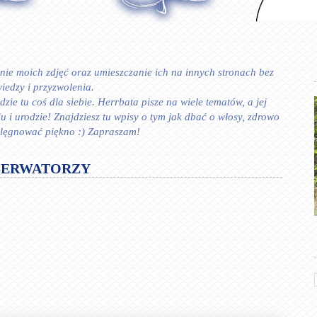
ie moich zdjęć oraz umieszczanie ich na innych stronach bez
iedzy i przyzwolenia.
zie tu coś dla siebie. Herrbata pisze na wiele tematów, a jej
 urodzie! Znajdziesz tu wpisy o tym jak dbać o włosy, zdrowo
ielęgnować piękno :) Zapraszam!
SERWATORZY