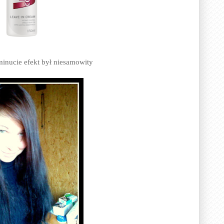
inucie efekt był niesamowity