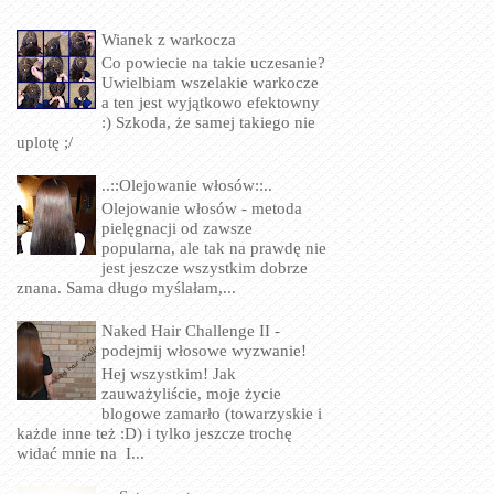
Wianek z warkocza
Co powiecie na takie uczesanie?
Uwielbiam wszelakie warkocze
a ten jest wyjątkowo efektowny
:) Szkoda, że samej takiego nie
uplotę ;/
..::Olejowanie włosów::..
Olejowanie włosów - metoda
pielęgnacji od zawsze
popularna, ale tak na prawdę nie
jest jeszcze wszystkim dobrze
znana. Sama długo myślałam,...
Naked Hair Challenge II -
podejmij włosowe wyzwanie!
Hej wszystkim! Jak
zauważyliście, moje życie
blogowe zamarło (towarzyskie i
każde inne też :D) i tylko jeszcze trochę
widać mnie na I...