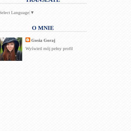
Select Language
▼
O MNIE
Gosia Goraj
Wyświetl mój pełny profil