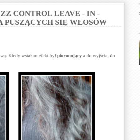
ZZ CONTROL LEAVE - IN -
A PUSZĄCYCH SIĘ WŁOSÓW
ową. Kiedy wstałam efekt był
piorunujący
a do wyjścia, do