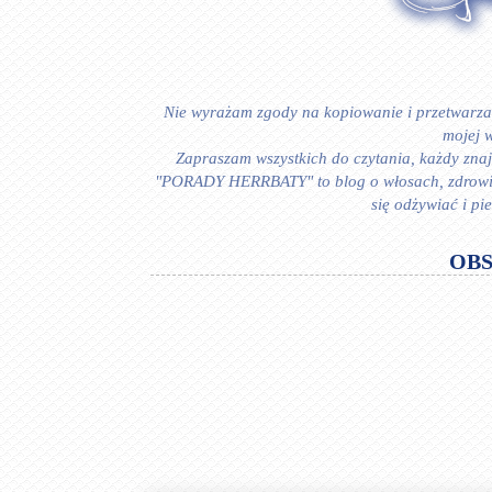
Nie wyrażam zgody na kopiowanie i przetwarzan
mojej w
Zapraszam wszystkich do czytania, każdy znajd
"PORADY HERRBATY" to blog o włosach, zdrowiu i
się odżywiać i p
OB