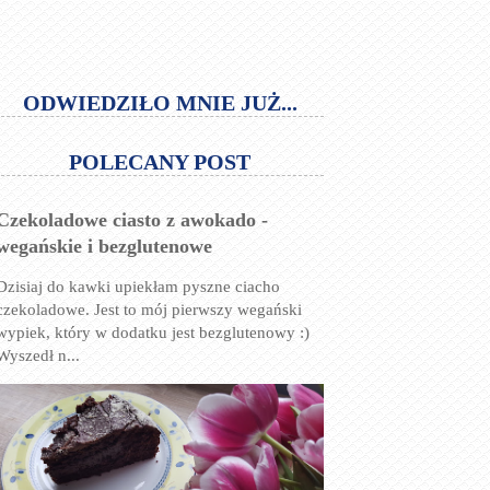
ODWIEDZIŁO MNIE JUŻ...
POLECANY POST
Czekoladowe ciasto z awokado -
wegańskie i bezglutenowe
Dzisiaj do kawki upiekłam pyszne ciacho
czekoladowe. Jest to mój pierwszy wegański
wypiek, który w dodatku jest bezglutenowy :)
Wyszedł n...