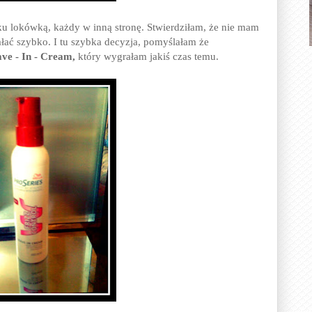
aku lokówką, każdy w inną stronę. Stwierdziłam, że nie mam
ałać szybko. I tu szybka decyzja, pomyślałam że
ave - In - Cream,
który wygrałam jakiś czas temu.