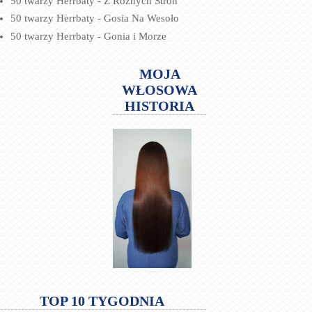
50 twarzy Herrbaty - Z Różnych Stron
50 twarzy Herrbaty - Gosia Na Wesoło
50 twarzy Herrbaty - Gonia i Morze
MOJA
WŁOSOWA
HISTORIA
TOP 10 TYGODNIA