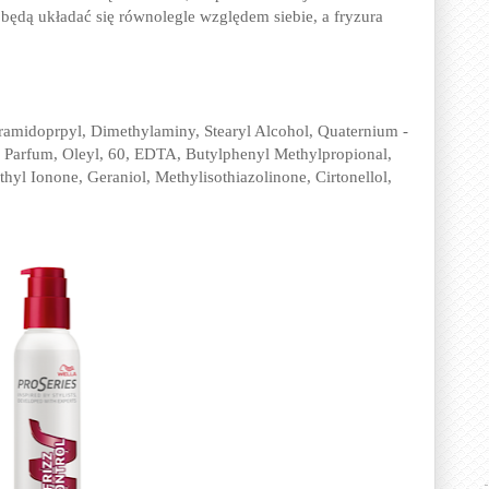
będą układać się równolegle względem siebie, a fryzura
ramidoprpyl, Dimethylaminy, Stearyl Alcohol, Quaternium -
 Parfum, Oleyl, 60, EDTA, Butylphenyl Methylpropional,
thyl Ionone, Geraniol, Methylisothiazolinone, Cirtonellol,