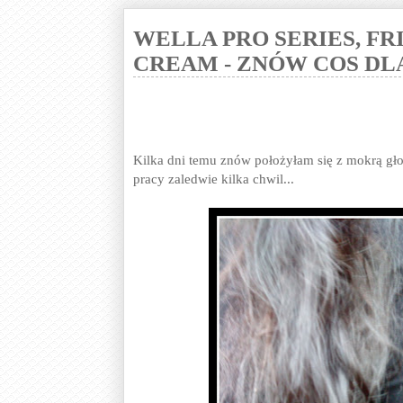
WELLA PRO SERIES, FRI
CREAM - ZNÓW COS DL
Kilka dni temu znów położyłam się z mokrą gł
pracy zaledwie kilka chwil...