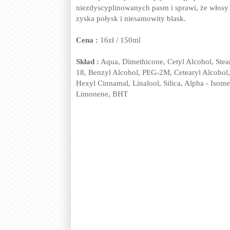
niezdyscyplinowanych pasm i sprawi, że włosy 
zyska połysk i niesamowity blask.
Cena :
16zł / 150ml
Skład :
Aqua, Dimethicone, Cetyl Alcohol, Stea
18, Benzyl Alcohol, PEG-2M, Cetearyl Alcohol,
Hexyl Cinnamal, Linalool, Silica, Alpha - Isome
Limonene, BHT