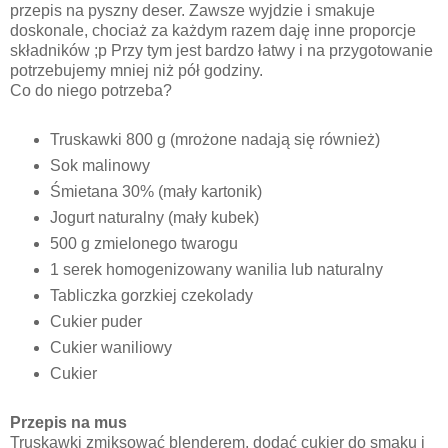
przepis na pyszny deser. Zawsze wyjdzie i smakuje
doskonale, chociaż za każdym razem daję inne proporcje
składników ;p Przy tym jest bardzo łatwy i na przygotowanie
potrzebujemy mniej niż pół godziny.
Co do niego potrzeba?
Truskawki 800 g (mrożone nadają się również)
Sok malinowy
Śmietana 30% (mały kartonik)
Jogurt naturalny (mały kubek)
500 g zmielonego twarogu
1 serek homogenizowany wanilia lub naturalny
Tabliczka gorzkiej czekolady
Cukier puder
Cukier waniliowy
Cukier
Przepis na mus
Truskawki zmiksować blenderem, dodać cukier do smaku i