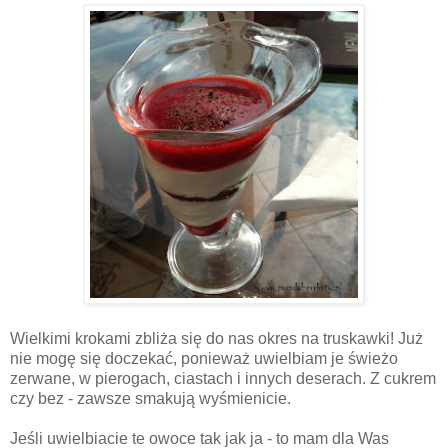
Wielkimi krokami zbliża się do nas okres na truskawki! Już
nie mogę się doczekać, ponieważ uwielbiam je świeżo
zerwane, w pierogach, ciastach i innych deserach. Z cukrem
czy bez - zawsze smakują wyśmienicie.
Jeśli uwielbiacie te owoce tak jak ja - to mam dla Was