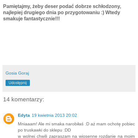
Pamiętajmy, żeby deser podać dobrze schłodzony,
najlepiej drugiego dnia po przygotowaniu :) Wtedy
smakuje fantastycznie!!!
Gosia Goraj
Udostępnij
14 komentarzy:
Edyta
19 kwietnia 2013 20:02
Mniaaam! Ale mi smaka narobiłaś :D aż mam ochotę pobiec
po truskawki do sklepu :DD
w wolnej chwili zapraszam na wiosenne rozdanie na moim