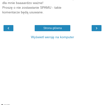
dla mnie baaaardzo ważne!
Proszę o nie zostawianie SPAMU - takie
komentarze będą usuwane.
‹
›
Strona główna
Wyświetl wersję na komputer