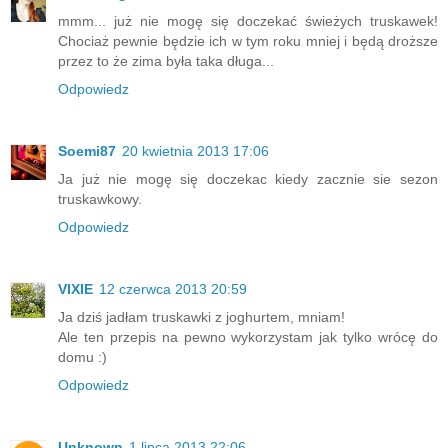
mmm... już nie mogę się doczekać świeżych truskawek!
Chociaż pewnie będzie ich w tym roku mniej i będą droższe
przez to że zima była taka długa...
Odpowiedz
Soemi87
20 kwietnia 2013 17:06
Ja już nie mogę się doczekac kiedy zacznie sie sezon
truskawkowy.
Odpowiedz
VIXIE
12 czerwca 2013 20:59
Ja dziś jadłam truskawki z joghurtem, mniam!
Ale ten przepis na pewno wykorzystam jak tylko wrócę do
domu :)
Odpowiedz
Unknown
1 lipca 2013 22:06