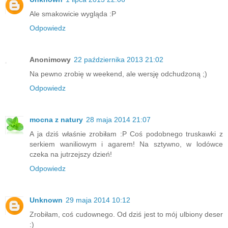
Ale smakowicie wygląda :P
Odpowiedz
Anonimowy
22 października 2013 21:02
Na pewno zrobię w weekend, ale wersję odchudzoną ;)
Odpowiedz
mocna z natury
28 maja 2014 21:07
A ja dziś właśnie zrobiłam :P Coś podobnego truskawki z
serkiem waniliowym i agarem! Na sztywno, w lodówce
czeka na jutrzejszy dzień!
Odpowiedz
Unknown
29 maja 2014 10:12
Zrobiłam, coś cudownego. Od dziś jest to mój ulbiony deser
:)