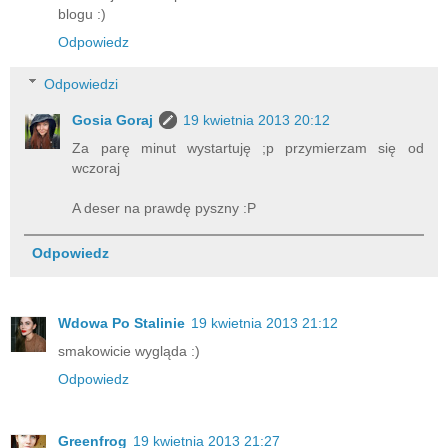
blogu :)
Odpowiedz
Odpowiedzi
Gosia Goraj
19 kwietnia 2013 20:12
Za parę minut wystartuję ;p przymierzam się od
wczoraj
A deser na prawdę pyszny :P
Odpowiedz
Wdowa Po Stalinie
19 kwietnia 2013 21:12
smakowicie wygląda :)
Odpowiedz
Greenfrog
19 kwietnia 2013 21:27