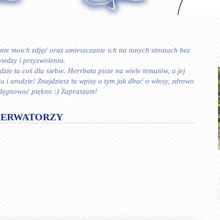
ie moich zdjęć oraz umieszczanie ich na innych stronach bez
iedzy i przyzwolenia.
zie tu coś dla siebie. Herrbata pisze na wiele tematów, a jej
 urodzie! Znajdziesz tu wpisy o tym jak dbać o włosy, zdrowo
ielęgnować piękno :) Zapraszam!
SERWATORZY