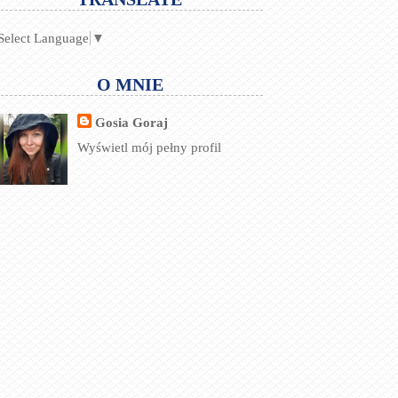
Select Language
▼
O MNIE
Gosia Goraj
Wyświetl mój pełny profil