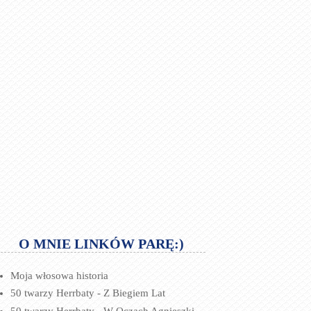
O MNIE LINKÓW PARĘ:)
Moja włosowa historia
50 twarzy Herrbaty - Z Biegiem Lat
50 twarzy Herrbaty - W Oczach Agnieszki