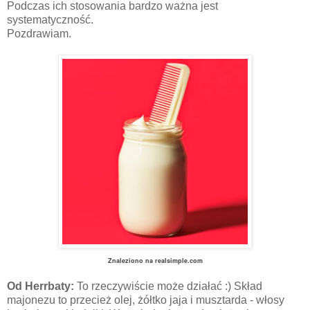
Podczas ich stosowania bardzo ważna jest
systematyczność.
Pozdrawiam.
Znaleziono na realsimple.com
Od Herrbaty:
To rzeczywiście może działać :) Skład
majonezu to przecież olej, żółtko jaja i musztarda - włosy