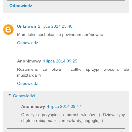
Odpowiedz
Unknown
2 lipca 2014 23:40
Mam takie suchelce, ze powinnam spróbować...
Odpowiedz
Anonimowy
4 lipca 2014 09:25
Rozumiem, że oliwa i żółtko sprzyja włosom, ale
musztarda??
Odpowiedz
Odpowiedzi
Anonimowy
4 lipca 2014 09:47
Gorczyca przyśpiesza porost włosów :) Dziewczyny
chętnie robią maski z musztardy, pogogluj :)