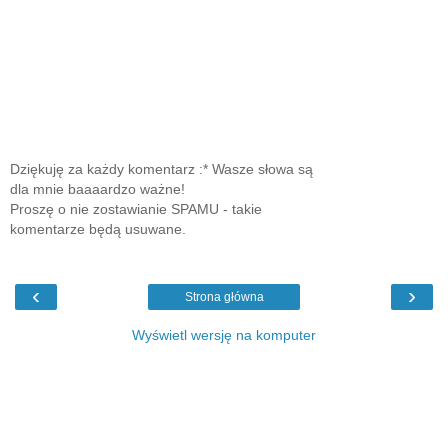
Dziękuję za każdy komentarz :* Wasze słowa są
dla mnie baaaardzo ważne!
Proszę o nie zostawianie SPAMU - takie
komentarze będą usuwane.
‹
›
Strona główna
Wyświetl wersję na komputer