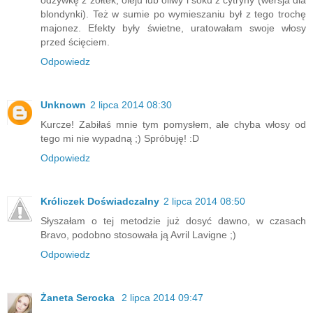
blondynki). Też w sumie po wymieszaniu był z tego trochę
majonez. Efekty były świetne, uratowałam swoje włosy
przed ścięciem.
Odpowiedz
Unknown
2 lipca 2014 08:30
Kurcze! Zabiłaś mnie tym pomysłem, ale chyba włosy od
tego mi nie wypadną ;) Spróbuję! :D
Odpowiedz
Króliczek Doświadczalny
2 lipca 2014 08:50
Słyszałam o tej metodzie już dosyć dawno, w czasach
Bravo, podobno stosowała ją Avril Lavigne ;)
Odpowiedz
Żaneta Serocka
2 lipca 2014 09:47