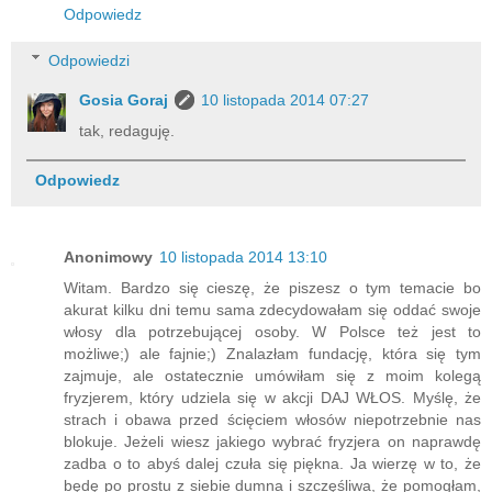
Odpowiedz
Odpowiedzi
Gosia Goraj
10 listopada 2014 07:27
tak, redaguję.
Odpowiedz
Anonimowy
10 listopada 2014 13:10
Witam. Bardzo się cieszę, że piszesz o tym temacie bo
akurat kilku dni temu sama zdecydowałam się oddać swoje
włosy dla potrzebującej osoby. W Polsce też jest to
możliwe;) ale fajnie;) Znalazłam fundację, która się tym
zajmuje, ale ostatecznie umówiłam się z moim kolegą
fryzjerem, który udziela się w akcji DAJ WŁOS. Myślę, że
strach i obawa przed ścięciem włosów niepotrzebnie nas
blokuje. Jeżeli wiesz jakiego wybrać fryzjera on naprawdę
zadba o to abyś dalej czuła się piękna. Ja wierzę w to, że
będę po prostu z siebie dumna i szczęśliwa, że pomogłam,