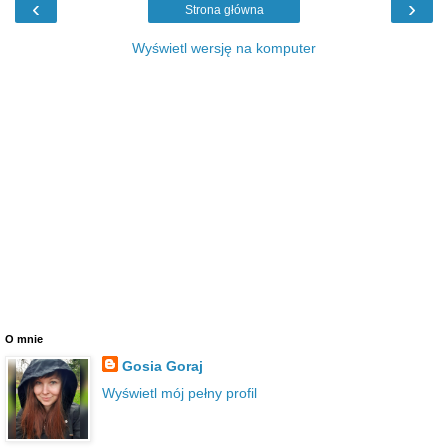
‹
›
Strona główna
Wyświetl wersję na komputer
O mnie
Gosia Goraj
Wyświetl mój pełny profil