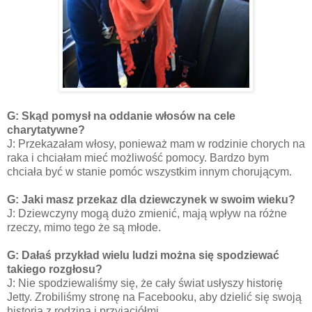
G: Skąd pomysł na oddanie włosów na cele
charytatywne?
J:
Przekazałam włosy, ponieważ mam w rodzinie chorych na
raka i chciałam mieć możliwość pomocy. Bardzo bym
chciała być w stanie pomóc wszystkim innym chorującym.
G: Jaki masz przekaz dla dziewczynek w swoim wieku?
J: Dziewczyny mogą dużo zmienić, mają wpływ na różne
rzeczy, mimo tego że są młode.
G: Dałaś przykład wielu ludzi można się spodziewać
takiego rozgłosu?
J: Nie spodziewaliśmy się, że cały świat usłyszy historię
Jetty. Zrobiliśmy stronę na Facebooku, aby dzielić się swoją
historią z rodziną i przyjaciółmi.