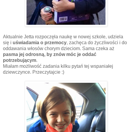
Aktualnie Jetta rozpoczęła naukę w nowej szkole, udziela
się i
uświadamia o przemocy
, zachęca do życzliwości i do
oddawania włosów chorym dzieciom. Sama czeka aż
pasma jej odrosną, by znów móc je oddać
potrzebującym
.
Miałam możliwość zadania kilku pytań tej wspaniałej
dziewczynce. Przeczytajcie :)