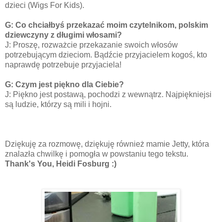
dzieci (Wigs For Kids).
G: Co chciałbyś przekazać moim czytelnikom, polskim
dziewczyny z długimi włosami?
J:
Proszę, rozważcie przekazanie swoich włosów
potrzebującym dzieciom. Bądźcie przyjacielem kogoś, kto
naprawdę potrzebuje przyjaciela!
G: Czym jest piękno dla Ciebie?
J: Piękno jest postawą, pochodzi z wewnątrz. Najpiękniejsi
są ludzie, którzy są mili i hojni.
Dziękuję za rozmowę, dziękuję również mamie Jetty, która
znalazła chwilkę i pomogła w powstaniu tego tekstu.
Thank's You, Heidi Fosburg :)