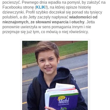
pocieszyć. Pewnego dnia wpadła na pomysł, by założyć na
Facebooku stronę (
KLIK
!
), na której opisze historię
dziewczynki. Profil szybko doczekał się ponad stu tysięcy
polubień, a do Jetty zaczęły napływać
wiadomości od
nieznajomych, ze słowami wsparcia i otuchy
. Jetta
ponownie uwierzyła w sens pomagania innym i nie
przejmuje się już tym, co mówią o niej rówieśnicy.