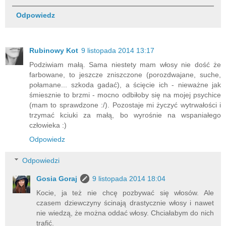
Odpowiedz
Rubinowy Kot
9 listopada 2014 13:17
Podziwiam małą. Sama niestety mam włosy nie dość że
farbowane, to jeszcze zniszczone (porozdwajane, suche,
połamane... szkoda gadać), a ścięcie ich - nieważne jak
śmiesznie to brzmi - mocno odbiłoby się na mojej psychice
(mam to sprawdzone :/). Pozostaje mi życzyć wytrwałości i
trzymać kciuki za małą, bo wyrośnie na wspaniałego
człowieka :)
Odpowiedz
Odpowiedzi
Gosia Goraj
9 listopada 2014 18:04
Kocie, ja też nie chcę pozbywać się włosów. Ale
czasem dziewczyny ścinają drastycznie włosy i nawet
nie wiedzą, że można oddać włosy. Chciałabym do nich
trafić.