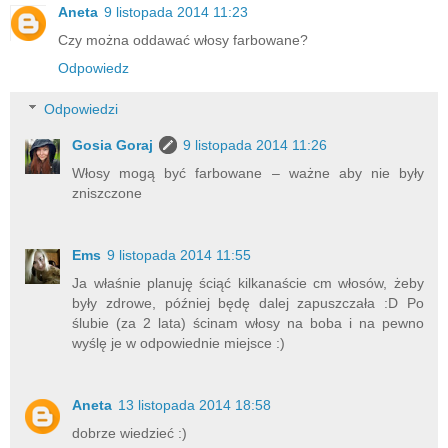
Aneta
9 listopada 2014 11:23
Czy można oddawać włosy farbowane?
Odpowiedz
Odpowiedzi
Gosia Goraj
9 listopada 2014 11:26
Włosy mogą być farbowane – ważne aby nie były
zniszczone
Ems
9 listopada 2014 11:55
Ja właśnie planuję ściąć kilkanaście cm włosów, żeby
były zdrowe, później będę dalej zapuszczała :D Po
ślubie (za 2 lata) ścinam włosy na boba i na pewno
wyślę je w odpowiednie miejsce :)
Aneta
13 listopada 2014 18:58
dobrze wiedzieć :)