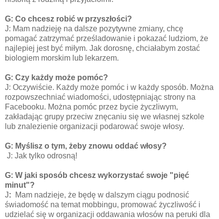
G: Co chcesz robić w przyszłości?
J: Mam nadzieję na dalsze pozytywne zmiany, chcę
pomagać zatrzymać prześladowanie i pokazać ludziom, że
najlepiej jest być miłym. Jak dorosnę, chciałabym zostać
biologiem morskim lub lekarzem.
G: Czy każdy może pomóc?
J: Oczywiście. Każdy może pomóc i w każdy sposób. Można
rozpowszechniać wiadomości, udostępniając strony na
Facebooku. Można pomóc przez bycie życzliwym,
zakładając grupy przeciw znęcaniu się we własnej szkole
lub znalezienie organizacji podarować swoje włosy.
G: Myślisz o tym, żeby znowu oddać włosy?
J: Jak tylko odrosną!
G: W jaki sposób chcesz wykorzystać swoje "pięć
minut"?
J
:
Mam nadzieje, że będę w dalszym ciągu podnosić
świadomość na temat mobbingu, promować życzliwość i
udzielać się w organizacji oddawania włosów na peruki dla