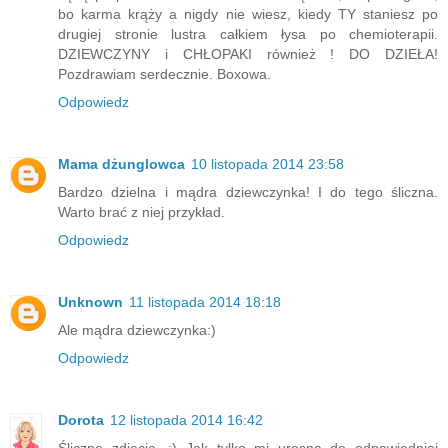
bo karma krąży a nigdy nie wiesz, kiedy TY staniesz po
drugiej stronie lustra całkiem łysa po chemioterapii.
DZIEWCZYNY i CHŁOPAKI również ! DO DZIEŁA!
Pozdrawiam serdecznie. Boxowa.
Odpowiedz
Mama dżunglowca
10 listopada 2014 23:58
Bardzo dzielna i mądra dziewczynka! I do tego śliczna.
Warto brać z niej przykład.
Odpowiedz
Unknown
11 listopada 2014 18:18
Ale mądra dziewczynka:)
Odpowiedz
Dorota
12 listopada 2014 16:42
Śliczne zdjecia. :) Jak tylko mi urosna do odpowiedniej