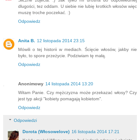
dlugości, tez oddam. U siebie nie lubię krotkich włosów więc
muszę troche poczekać. :)
Odpowiedz
Anita B.
12 listopada 2014 23:15
Mówili o tej historii w mediach. Ścięcie włosów, jakby nie
było, to spore przeżycie. Podziwiam tę małą.
Odpowiedz
Anonimowy
14 listopada 2014 13:20
Witam Panie. Czy mężczyzna może przekazać włosy? Czy
jest typ akcji "kobiety pomagają kobietom".
Odpowiedz
Odpowiedzi
Dorota (Włosowelove)
16 listopada 2014 17:21