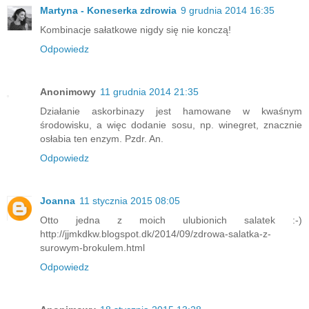
Martyna - Koneserka zdrowia
9 grudnia 2014 16:35
Kombinacje sałatkowe nigdy się nie konczą!
Odpowiedz
Anonimowy
11 grudnia 2014 21:35
Działanie askorbinazy jest hamowane w kwaśnym
środowisku, a więc dodanie sosu, np. winegret, znacznie
osłabia ten enzym. Pzdr. An.
Odpowiedz
Joanna
11 stycznia 2015 08:05
Otto jedna z moich ulubionich salatek :-)
http://jjmkdkw.blogspot.dk/2014/09/zdrowa-salatka-z-
surowym-brokulem.html
Odpowiedz