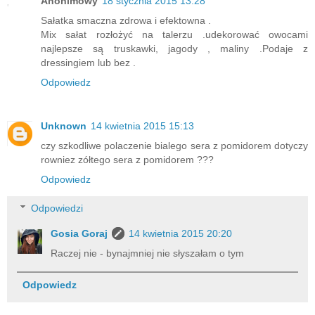
Anonimowy
18 stycznia 2015 13:28
Sałatka smaczna zdrowa i efektowna .
Mix sałat rozłożyć na talerzu .udekorować owocami
najlepsze są truskawki, jagody , maliny .Podaje z
dressingiem lub bez .
Odpowiedz
Unknown
14 kwietnia 2015 15:13
czy szkodliwe polaczenie bialego sera z pomidorem dotyczy
rowniez zółtego sera z pomidorem ???
Odpowiedz
Odpowiedzi
Gosia Goraj
14 kwietnia 2015 20:20
Raczej nie - bynajmniej nie słyszałam o tym
Odpowiedz