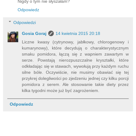
Nigdy o tym nie słyszałam?
Odpowiedz
Odpowiedzi
Gosia Goraj
14 kwietnia 2015 20:18
Liczne kwasy (cytrynowy, jabłkowy, chlorogenowy i
kumarynowy), które decydują o charakterystycznym
smaku pomidora, łączą się z wapniem zawartym w
serze. Powstają nierozpuszczalne kryształki, które
odkładając się w stawach, wywołują przy każdym ruchu
silne bóle. Oczywiście, nie musimy obawiać się tej
przykrej dolegliwości po zjedzeniu jednej czy kilku porcji
pomidora z serem. Ale stosowanie takie diety przez
kilka tygodni może już być zagrożeniem.
Odpowiedz