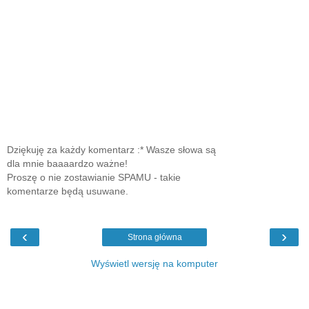
Dziękuję za każdy komentarz :* Wasze słowa są
dla mnie baaaardzo ważne!
Proszę o nie zostawianie SPAMU - takie
komentarze będą usuwane.
‹
›
Strona główna
Wyświetl wersję na komputer