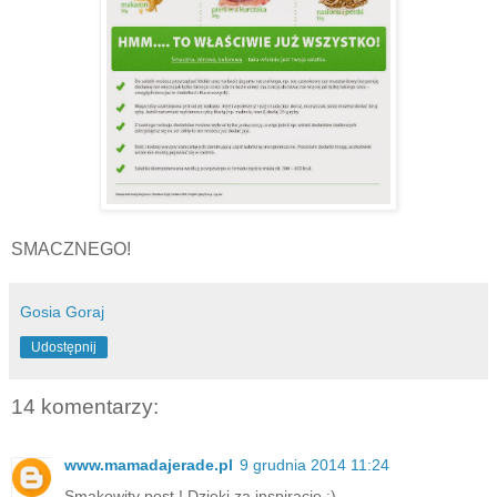
SMACZNEGO!
Gosia Goraj
Udostępnij
14 komentarzy:
www.mamadajerade.pl
9 grudnia 2014 11:24
Smakowity post ! Dzięki za inspiracje :)