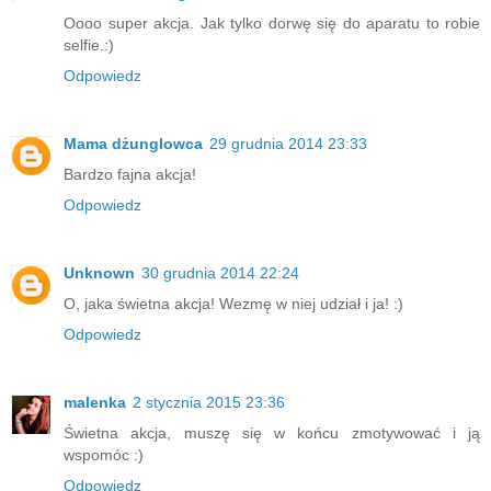
Oooo super akcja. Jak tylko dorwę się do aparatu to robie
selfie.:)
Odpowiedz
Mama dżunglowca
29 grudnia 2014 23:33
Bardzo fajna akcja!
Odpowiedz
Unknown
30 grudnia 2014 22:24
O, jaka świetna akcja! Wezmę w niej udział i ja! :)
Odpowiedz
malenka
2 stycznia 2015 23:36
Świetna akcja, muszę się w końcu zmotywować i ją
wspomóc :)
Odpowiedz