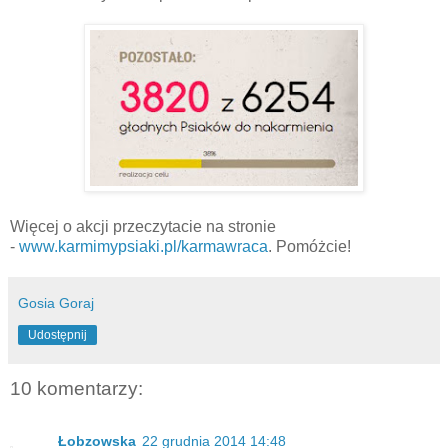
Więcej o akcji przeczytacie na stronie
-
www.karmimypsiaki.pl/karmawraca
. Pomóżcie!
Gosia Goraj
Udostępnij
10 komentarzy:
Łobzowska
22 grudnia 2014 14:48