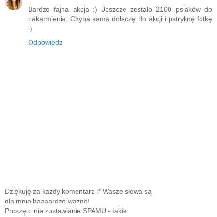
Bardzo fajna akcja :) Jeszcze zostało 2100 psiaków do
nakarmienia. Chyba sama dołączę do akcji i pstryknę fotkę
:)
Odpowiedz
Dziękuję za każdy komentarz :* Wasze słowa są
dla mnie baaaardzo ważne!
Proszę o nie zostawianie SPAMU - takie