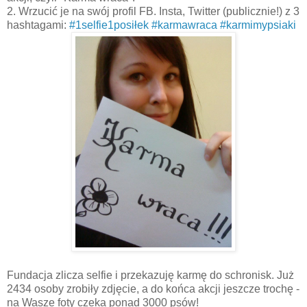
2. Wrzucić je na swój profil FB. Insta, Twitter (publicznie!) z 3
hashtagami:
#1selfie1posiłek
#karmawraca
#karmimypsiaki
Fundacja zlicza selfie i przekazuję karmę do schronisk. Już
2434 osoby zrobiły zdjęcie, a do końca akcji jeszcze trochę -
na Wasze foty czeka ponad 3000 psów!