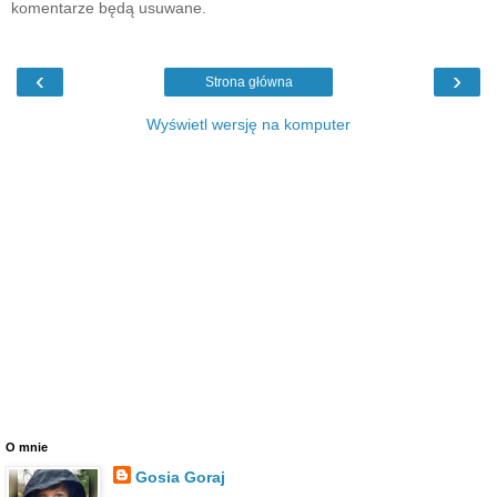
komentarze będą usuwane.
‹
›
Strona główna
Wyświetl wersję na komputer
O mnie
Gosia Goraj