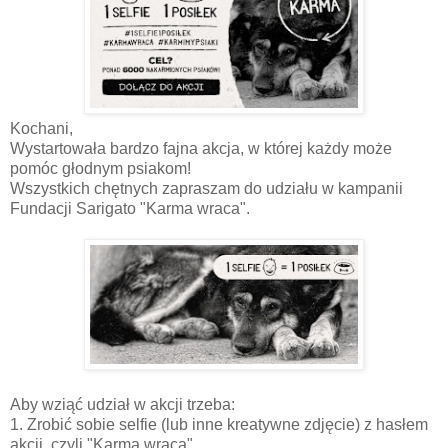
Kochani,
Wystartowała bardzo fajna akcja, w której każdy może
pomóc głodnym psiakom!
Wszystkich chętnych zapraszam do udziału w kampanii
Fundacji Sarigato "Karma wraca".
Aby wziąć udział w akcji trzeba:
1. Zrobić sobie selfie (lub inne kreatywne zdjęcie) z hasłem
akcji, czyli "Karma wraca".