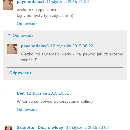
psychodelax3
11 stycznia 2015 21:38
czekam na zgłoszenie!
fajny pomysł z tym zdjęciem :))
Odpowiedz
Odpowiedzi
psychodelax3
12 stycznia 2015 08:22
Ciężko mi stwierdzić kiedy - na pewno jak zbierzemy
całość :P
Odpowiedz
Beit
12 stycznia 2015 15:51
W końcu sensowne wykorzystanie selfie:)
Odpowiedz
Szarlotte | Dbaj o włosy
12 stycznia 2015 20:02