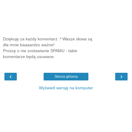
Dziękuję za każdy komentarz :* Wasze słowa są
dla mnie baaaardzo ważne!
Proszę o nie zostawianie SPAMU - takie
komentarze będą usuwane.
‹
›
Strona główna
Wyświetl wersję na komputer