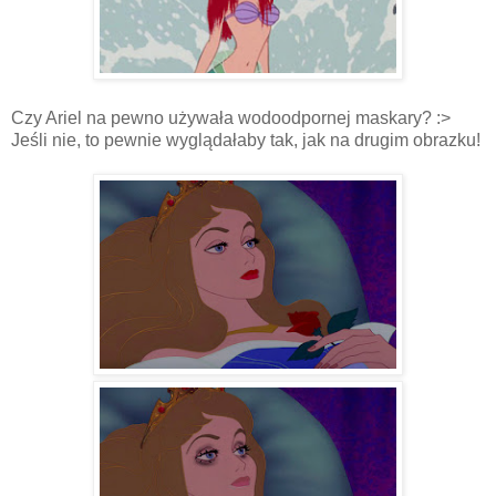
Czy Ariel na pewno używała wodoodpornej maskary? :>
Jeśli nie, to pewnie wyglądałaby tak, jak na drugim obrazku!