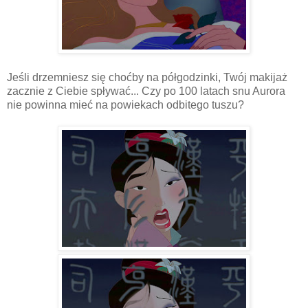
Jeśli drzemniesz się choćby na półgodzinki, Twój makijaż
zacznie z Ciebie spływać... Czy po 100 latach snu Aurora
nie powinna mieć na powiekach odbitego tuszu?