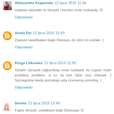
Aleksandra Krajewska
12 lipca 2015 11:34
ostatnio widziałm te obrazki i bardzo mnie rozbawiły ;D
Odpowiedz
Aneta Em
12 lipca 2015 12:43
Zawsze uwielbiałam bajki Disneya, do dziś mi zostało :)
Odpowiedz
Kinga Litkowiec
12 lipca 2015 12:59
Ostatni obrazek najbardziej mnie rozbawił, bo często mam
podobny problem, a co za tym idzie mój chłopak :)
Szczególnie kiedy pomaluję usta czerwoną szminką :)
Odpowiedz
Dorota
12 lipca 2015 13:49
Fajne obrazki, uwielbiam bajki Disneyaa :D