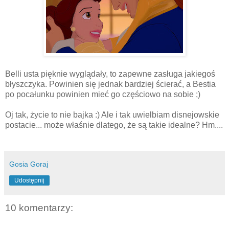
Belli usta pięknie wyglądały, to zapewne zasługa jakiegoś
błyszczyka. Powinien się jednak bardziej ścierać, a Bestia
po pocałunku powinien mieć go częściowo na sobie ;)
Oj tak, życie to nie bajka :) Ale i tak uwielbiam disnejowskie
postacie... może właśnie dlatego, że są takie idealne? Hm....
Gosia Goraj
Udostępnij
10 komentarzy: