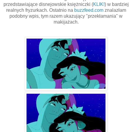
przedstawiające disnejowskie księżniczki (
KLIK!
) w bardziej
realnych fryzurkach. Ostatnio na
buzzfeed.com
znalazłam
podobny wpis, tym razem ukazujący "przekłamania" w
makijażach.