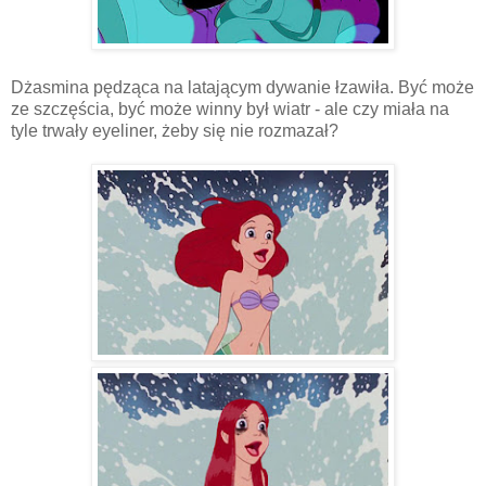
Dżasmina pędząca na latającym dywanie łzawiła. Być może
ze szczęścia, być może winny był wiatr - ale czy miała na
tyle trwały eyeliner, żeby się nie rozmazał?