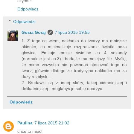
czymś?
Odpowiedz
Odpowiedzi
Gosia Goraj
7 lipca 2015 19:55
1. Z tego co wiem, nakładka do twarzy ma mniejsze
okienko, co minimalizuje rozpraszanie światła poza
głowicą. Emituje emisje świetlne co 4 sekundy
(normalnie jest co 3) i bodajże ma mniejszy filtr. Myślę,
że mimo wszystko nie powinnaś stosować tego na
twarz, głównie dlatego że tradycyjna nakładka ma za
duży rozbłysk...
2. Brodawki są z innej skóry, takiej ciemniejszej i
delikatniejszej - mogłabyś je sobie oparzyć.
Odpowiedz
Paulina
7 lipca 2015 21:02
chcę to mieć!