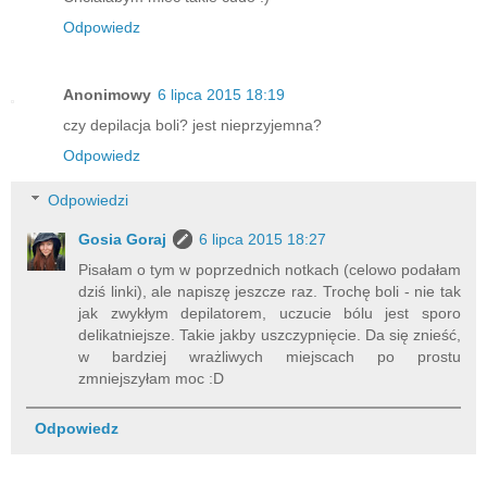
Odpowiedz
Anonimowy
6 lipca 2015 18:19
czy depilacja boli? jest nieprzyjemna?
Odpowiedz
Odpowiedzi
Gosia Goraj
6 lipca 2015 18:27
Pisałam o tym w poprzednich notkach (celowo podałam
dziś linki), ale napiszę jeszcze raz. Trochę boli - nie tak
jak zwykłym depilatorem, uczucie bólu jest sporo
delikatniejsze. Takie jakby uszczypnięcie. Da się znieść,
w bardziej wrażliwych miejscach po prostu
zmniejszyłam moc :D
Odpowiedz