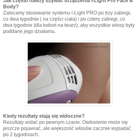
Jak często należy używać urządzenia i-Light Pro Face &
Body?
Zalecamy stosowanie systemu i-Light PRO po trzy zabiegi,
co dwa tygodnie ( na części ciała) i po cztery zabiegi, co
dwa tygodnie (dla kobiet na twarz), aby wszystkie włosy były
poddane jego działaniu.
Kiedy rezultaty stają się widoczne?
Rezultaty widać po pewnym czasie. Owłosienie może się
jeszcze pojawiać, ale większość włosów zacznie wypadać
po 2 tygodniach.