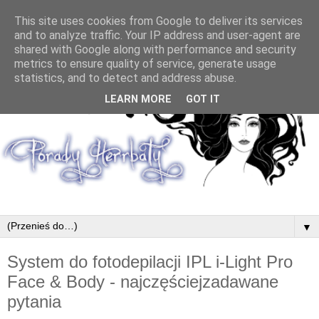
This site uses cookies from Google to deliver its services
and to analyze traffic. Your IP address and user-agent are
shared with Google along with performance and security
metrics to ensure quality of service, generate usage
statistics, and to detect and address abuse.
LEARN MORE
GOT IT
▼
System do fotodepilacji IPL i-Light Pro
Face & Body - najczęściejzadawane
pytania