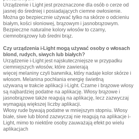
Urządzenie i Light jest przeznaczone dla osób o cerze od
jasnej do średniej i posiadających ciemne owłosienie.
Można go bezpiecznie używać tylko na skórze o odcieniu
białym, kości słoniowej, brązowym i jasnobrązowym.
Bezpieczne naturalne kolory włosów to czarny,
ciemnobrązowy lub średni brąz.
Czy urządzenia i-Light mogą używać osoby o włosach
blond, rudych, siwych lub białych?
Urządzenie i-Light jest najskuteczniejsze w przypadku
ciemniejszych włosów, które zawierają
więcej melaniny czyli barwnika, który nadaje kolor skórze i
włosom. Melanina pochłania energię świetlną
używaną w trakcie aplikacji i-Light. Czarne i brązowe włosy
są najbardziej podatne na aplikację. Włosy brązowe i
jasnobrązowe także reagują na aplikację, lecz zazwyczaj
wymagają większej liczby aplikacji.
Włosy rude bywają podatne w mniejszym stopniu. Włosy
białe, siwe lub blond zazwyczaj nie reagują na aplikacje i-
Light, mimo to niektóre osoby zauważają efekt po wielu
aplikacjach