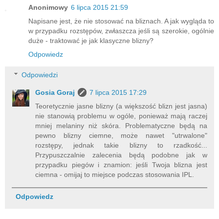
Anonimowy
6 lipca 2015 21:59
Napisane jest, że nie stosować na bliznach. A jak wygląda to
w przypadku rozstępów, zwłaszcza jeśli są szerokie, ogólnie
duże - traktować je jak klasyczne blizny?
Odpowiedz
Odpowiedzi
Gosia Goraj
7 lipca 2015 17:29
Teoretycznie jasne blizny (a większość blizn jest jasna)
nie stanowią problemu w ogóle, ponieważ mają raczej
mniej melaniny niż skóra. Problematyczne będą na
pewno blizny ciemne, może nawet "utrwalone"
rozstępy, jednak takie blizny to rzadkość...
Przypuszczalnie zalecenia będą podobne jak w
przypadku piegów i znamion: jeśli Twoja blizna jest
ciemna - omijaj to miejsce podczas stosowania IPL.
Odpowiedz