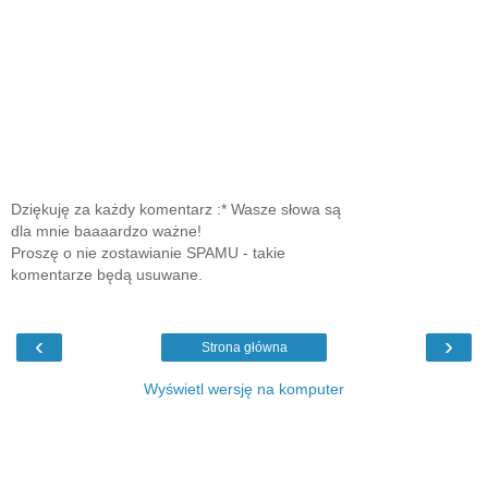
Dziękuję za każdy komentarz :* Wasze słowa są
dla mnie baaaardzo ważne!
Proszę o nie zostawianie SPAMU - takie
komentarze będą usuwane.
‹
›
Strona główna
Wyświetl wersję na komputer