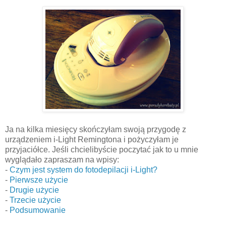
Ja na kilka miesięcy skończyłam swoją przygodę z
urządzeniem i-Light Remingtona i pożyczyłam je
przyjaciółce. Jeśli chcielibyście poczytać jak to u mnie
wyglądało zapraszam na wpisy:
-
Czym jest system do fotodepilacji i-Light?
-
Pierwsze użycie
-
Drugie użycie
-
Trzecie użycie
-
Podsumowanie