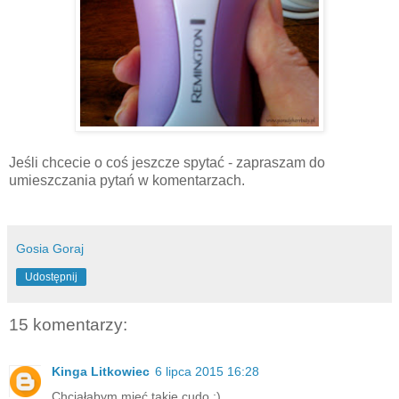
Jeśli chcecie o coś jeszcze spytać - zapraszam do
umieszczania pytań w komentarzach.
Gosia Goraj
Udostępnij
15 komentarzy:
Kinga Litkowiec
6 lipca 2015 16:28
Chciałabym mieć takie cudo :)