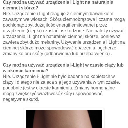
Czy można używać urządzenia i Light na naturalnie
ciemnej skórze?
Nie. Urządzenie i Light reaguje z ciemnym barwnikiem
zawartym we włosach. Skóra ciemnobrązowa i czarna mogą
pochłonąć zbyt dużą ilość energii emitowanej przez
urządzenie (ciepła) i zostać uszkodzone. Nie należy używać
urządzenia i Light na naturalnie ciemnej skórze, ponieważ
zawiera zbyt dużo melaniny. Używanie urządzenia i Light na
ciemnej skórze może spowodować oparzenia, pęcherze i
zmiany koloru skóry (odbarwienia lub przebarwienia) .
Czy można używać urządzenia i-Light w czasie ciąży lub
w okresie karmienia?
Nie. Urządzenie i-Light nie było badane na kobietach w
ciąży i dlatego nie zaleca się jego używania w tym czasie,
podobnie jest w okresie karmienia. Zmiany hormonalne
mogą zwiększyć wrażliwość skóry i spowodować
negatywne skutki.