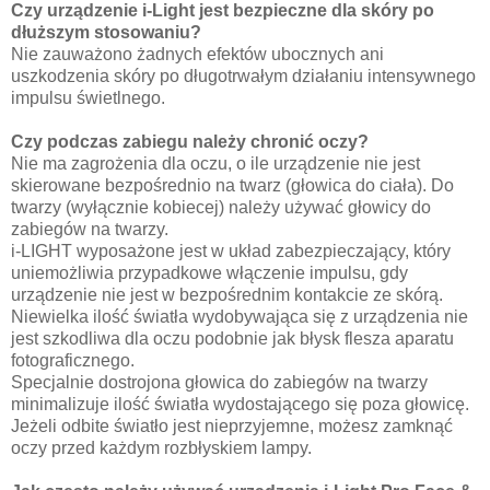
Czy urządzenie i-Light jest bezpieczne dla skóry po
dłuższym stosowaniu?
Nie zauważono żadnych efektów ubocznych ani
uszkodzenia skóry po długotrwałym działaniu intensywnego
impulsu świetlnego.
Czy podczas zabiegu należy chronić oczy?
Nie ma zagrożenia dla oczu, o ile urządzenie nie jest
skierowane bezpośrednio na twarz (głowica do ciała). Do
twarzy (wyłącznie kobiecej) należy używać głowicy do
zabiegów na twarzy.
i-LIGHT wyposażone jest w układ zabezpieczający, który
uniemożliwia przypadkowe włączenie impulsu, gdy
urządzenie nie jest w bezpośrednim kontakcie ze skórą.
Niewielka ilość światła wydobywająca się z urządzenia nie
jest szkodliwa dla oczu podobnie jak błysk flesza aparatu
fotograficznego.
Specjalnie dostrojona głowica do zabiegów na twarzy
minimalizuje ilość światła wydostającego się poza głowicę.
Jeżeli odbite światło jest nieprzyjemne, możesz zamknąć
oczy przed każdym rozbłyskiem lampy.