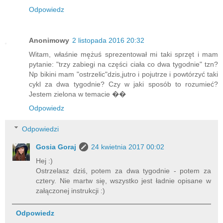
Odpowiedz
Anonimowy
2 listopada 2016 20:32
Witam, właśnie mężuś sprezentował mi taki sprzęt i mam
pytanie: "trzy zabiegi na części ciała co dwa tygodnie" tzn?
Np bikini mam "ostrzelic"dzis,jutro i pojutrze i powtórzyć taki
cykl za dwa tygodnie? Czy w jaki sposób to rozumieć?
Jestem zielona w temacie ��
Odpowiedz
Odpowiedzi
Gosia Goraj
24 kwietnia 2017 00:02
Hej :)
Ostrzelasz dziś, potem za dwa tygodnie - potem za
cztery. Nie martw się, wszystko jest ładnie opisane w
załączonej instrukcji :)
Odpowiedz