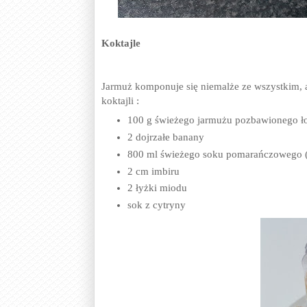
Koktajle
Jarmuż komponuje się niemalże ze wszystkim, a
koktajli :
100 g świeżego jarmużu pozbawionego ł
2 dojrzałe banany
800 ml świeżego soku pomarańczowego (
2 cm imbiru
2 łyżki miodu
sok z cytryny