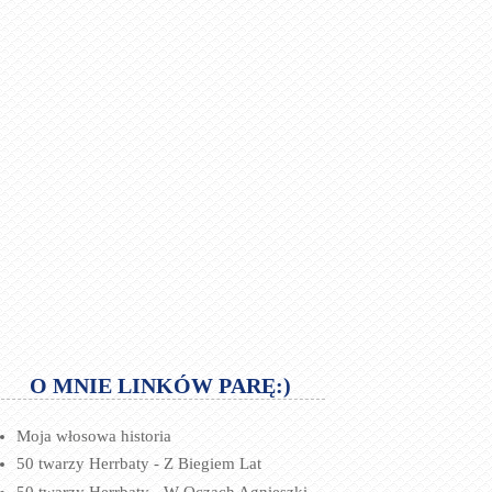
O MNIE LINKÓW PARĘ:)
Moja włosowa historia
50 twarzy Herrbaty - Z Biegiem Lat
50 twarzy Herrbaty - W Oczach Agnieszki