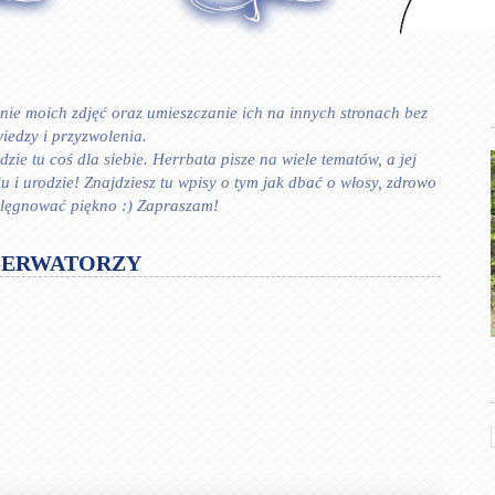
ie moich zdjęć oraz umieszczanie ich na innych stronach bez
iedzy i przyzwolenia.
zie tu coś dla siebie. Herrbata pisze na wiele tematów, a jej
 urodzie! Znajdziesz tu wpisy o tym jak dbać o włosy, zdrowo
ielęgnować piękno :) Zapraszam!
SERWATORZY