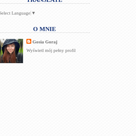
Select Language
▼
O MNIE
Gosia Goraj
Wyświetl mój pełny profil