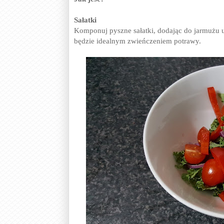
Sałatki
Komponuj pyszne sałatki, dodając do jarmużu u
będzie idealnym zwieńczeniem potrawy.