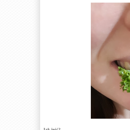
Jak jeść?