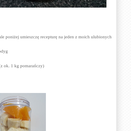
le poniżej umieszczę recepturę na jeden z moich ulubionych
odyg
z ok. 1 kg pomarańczy)