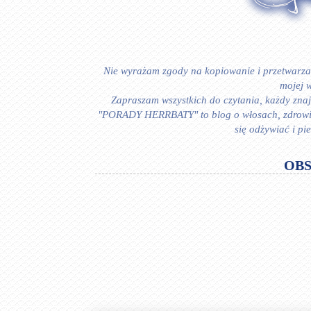
Nie wyrażam zgody na kopiowanie i przetwarzan
mojej w
Zapraszam wszystkich do czytania, każdy znajd
"PORADY HERRBATY" to blog o włosach, zdrowiu i
się odżywiać i p
OB