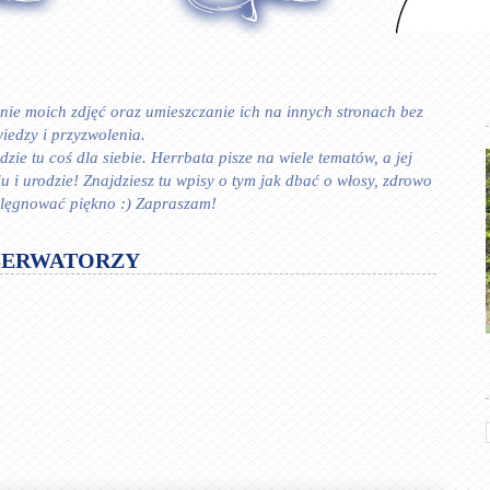
ie moich zdjęć oraz umieszczanie ich na innych stronach bez
iedzy i przyzwolenia.
zie tu coś dla siebie. Herrbata pisze na wiele tematów, a jej
 urodzie! Znajdziesz tu wpisy o tym jak dbać o włosy, zdrowo
ielęgnować piękno :) Zapraszam!
SERWATORZY