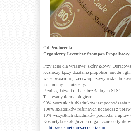
Od Producenta:
Organiczny Leczniczy Szampon Propolisowy – 
Przyjaciel dla wrażliwej skóry głowy. Opracow
leczniczy łączy działanie propolisu, miodu i g
właściwościom przeciwłupieżowym składników a
jest mocny i skuteczny.
Pieni się łatwo i obficie bez żadnych SLS!
Testowany dermatologicznie.
99% wszystkich składników jest pochodzenia n
100% składników roślinnych pochodzi z upraw
10% wszystkich składników pochodzi z upraw 
Kosmetyki ekologiczne i organiczne certyfi
na
http://cosmetiques.ecocert.com