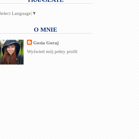
Select Language
▼
O MNIE
Gosia Goraj
Wyświetl mój pełny profil