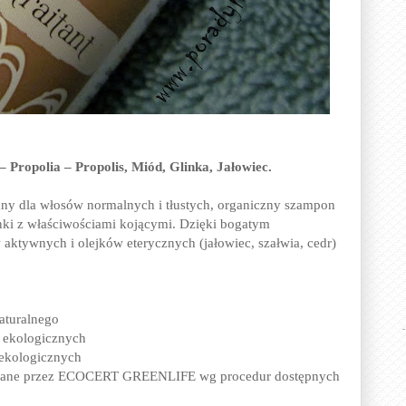
Propolia – Propolis, Miód, Glinka, Jałowiec.
any dla włosów normalnych i tłustych, organiczny szampon
linki z właściwościami kojącymi. Dzięki bogatym
ktywnych i olejków eterycznych (jałowiec, szałwia, cedr)
aturalnego
 ekologicznych
ekologicznych
kowane przez ECOCERT GREENLIFE wg procedur dostępnych