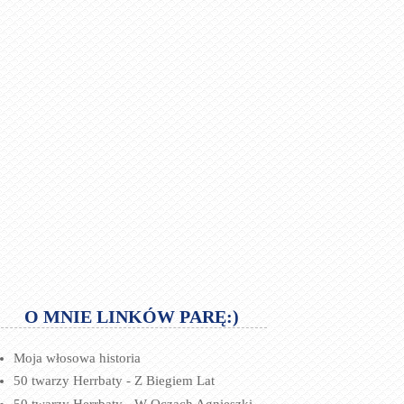
O MNIE LINKÓW PARĘ:)
Moja włosowa historia
50 twarzy Herrbaty - Z Biegiem Lat
50 twarzy Herrbaty - W Oczach Agnieszki