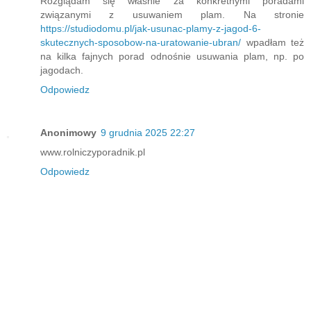
Rozglądam się właśnie za konkretnymi poradami
związanymi z usuwaniem plam. Na stronie
https://studiodomu.pl/jak-usunac-plamy-z-jagod-6-
skutecznych-sposobow-na-uratowanie-ubran/
wpadłam też
na kilka fajnych porad odnośnie usuwania plam, np. po
jagodach.
Odpowiedz
Anonimowy
9 grudnia 2025 22:27
www.rolniczyporadnik.pl
Odpowiedz