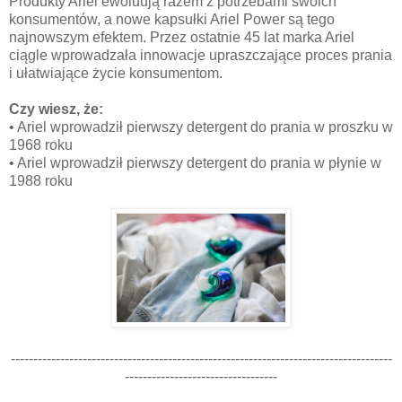
Produkty Ariel ewoluują razem z potrzebami swoich
konsumentów, a nowe kapsułki Ariel Power są tego
najnowszym efektem. Przez ostatnie 45 lat marka Ariel
ciągle wprowadzała innowacje upraszczające proces prania
i ułatwiające życie konsumentom.
Czy wiesz, że:
•
Ariel wprowadził pierwszy detergent do prania w proszku w
1968 roku
•
Ariel wprowadził pierwszy detergent do prania w płynie w
1988 roku
-------------------------------------------------------------------------------------
----------------------------------