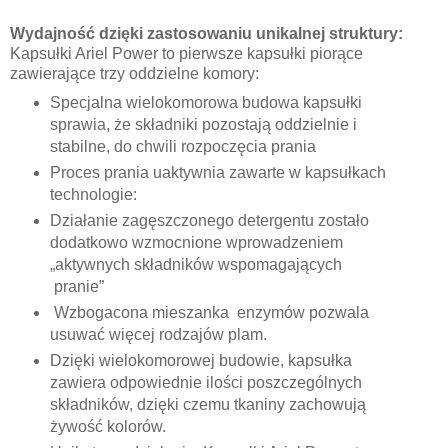
Wydajność dzięki zastosowaniu unikalnej struktury:
Kapsułki Ariel Power to pierwsze kapsułki piorące
zawierające trzy oddzielne komory:
Specjalna wielokomorowa budowa kapsułki
sprawia, że składniki pozostają oddzielnie i
stabilne, do chwili rozpoczęcia prania
Proces prania uaktywnia zawarte w kapsułkach
technologie:
Działanie zagęszczonego detergentu zostało
dodatkowo wzmocnione wprowadzeniem
„aktywnych składników wspomagających
pranie”
Wzbogacona mieszanka enzymów pozwala
usuwać więcej rodzajów plam.
Dzięki wielokomorowej budowie, kapsułka
zawiera odpowiednie ilości poszczególnych
składników, dzięki czemu tkaniny zachowują
żywość kolorów.