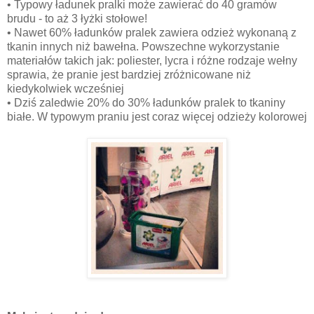
•
Typowy ładunek pralki może zawierać do 40 gramów
brudu - to aż 3 łyżki stołowe!
•
Nawet 60% ładunków pralek zawiera odzież wykonaną z
tkanin innych niż bawełna. Powszechne wykorzystanie
materiałów takich jak: poliester, lycra i różne rodzaje wełny
sprawia, że pranie jest bardziej zróżnicowane niż
kiedykolwiek wcześniej
•
Dziś zaledwie 20% do 30% ładunków pralek to tkaniny
białe. W typowym praniu jest coraz więcej odzieży kolorowej