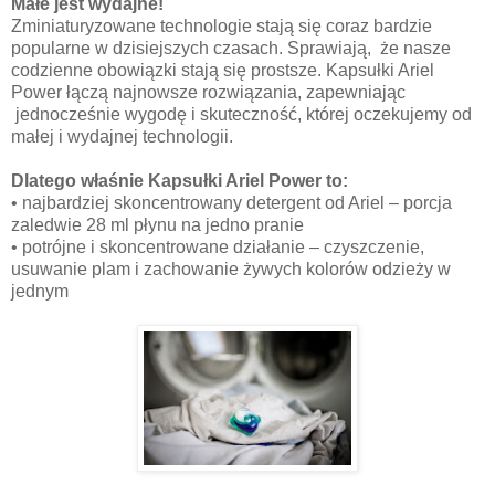
Małe jest wydajne!
Zminiaturyzowane technologie stają się coraz bardzie
popularne w dzisiejszych czasach. Sprawiają, że nasze
codzienne obowiązki stają się prostsze. Kapsułki Ariel
Power łączą najnowsze rozwiązania, zapewniając
jednocześnie wygodę i skuteczność, której oczekujemy od
małej i wydajnej technologii.
Dlatego właśnie Kapsułki Ariel Power to:
•
najbardziej skoncentrowany detergent od Ariel – porcja
zaledwie 28 ml płynu na jedno pranie
•
potrójne i skoncentrowane działanie – czyszczenie,
usuwanie plam i zachowanie żywych kolorów odzieży w
jednym