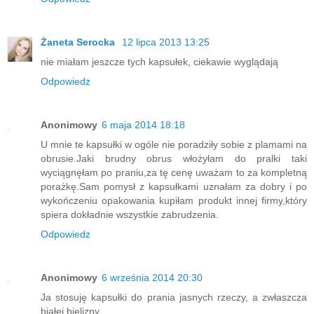
Żaneta Serocka
12 lipca 2013 13:25
nie miałam jeszcze tych kapsułek, ciekawie wyglądają
Odpowiedz
Anonimowy
6 maja 2014 18:18
U mnie te kapsułki w ogóle nie poradziły sobie z plamami na
obrusie.Jaki brudny obrus włożyłam do pralki taki
wyciągnęłam po praniu,za tę cenę uważam to za kompletną
porażkę.Sam pomysł z kapsułkami uznałam za dobry i po
wykończeniu opakowania kupiłam produkt innej firmy,który
spiera dokładnie wszystkie zabrudzenia.
Odpowiedz
Anonimowy
6 września 2014 20:30
Ja stosuję kapsułki do prania jasnych rzeczy, a zwłaszcza
białej bielizny