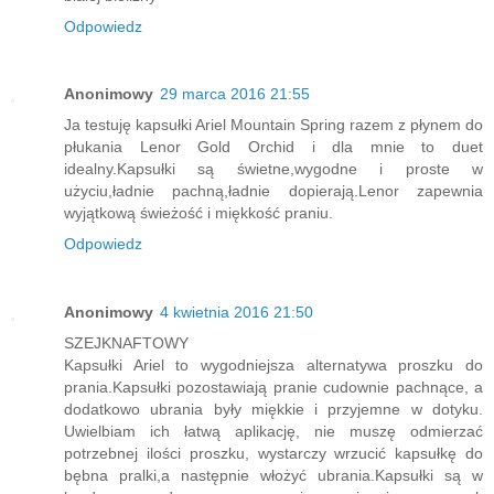
Odpowiedz
Anonimowy
29 marca 2016 21:55
Ja testuję kapsułki Ariel Mountain Spring razem z płynem do
płukania Lenor Gold Orchid i dla mnie to duet
idealny.Kapsułki są świetne,wygodne i proste w
użyciu,ładnie pachną,ładnie dopierają.Lenor zapewnia
wyjątkową świeżość i miękkość praniu.
Odpowiedz
Anonimowy
4 kwietnia 2016 21:50
SZEJKNAFTOWY
Kapsułki Ariel to wygodniejsza alternatywa proszku do
prania.Kapsułki pozostawiają pranie cudownie pachnące, a
dodatkowo ubrania były miękkie i przyjemne w dotyku.
Uwielbiam ich łatwą aplikację, nie muszę odmierzać
potrzebnej ilości proszku, wystarczy wrzucić kapsułkę do
bębna pralki,a następnie włożyć ubrania.Kapsułki są w