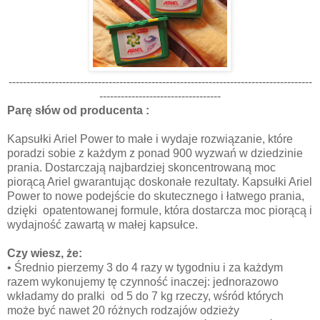
-------------------------------------------------------------------------------------
----------------------------------
Parę słów od producenta :
Kapsułki Ariel Power to małe i wydaje rozwiązanie, które
poradzi sobie z każdym z ponad 900 wyzwań w dziedzinie
prania. Dostarczają najbardziej skoncentrowaną moc
piorącą Ariel gwarantując doskonałe rezultaty. Kapsułki Ariel
Power to nowe podejście do skutecznego i łatwego prania,
dzięki opatentowanej formule, która dostarcza moc piorącą i
wydajność zawartą w małej kapsułce.
Czy wiesz, że:
•
Średnio pierzemy 3 do 4 razy w tygodniu i za każdym
razem wykonujemy tę czynność inaczej: jednorazowo
wkładamy do pralki od 5 do 7 kg rzeczy, wśród których
może być nawet 20 różnych rodzajów odzieży