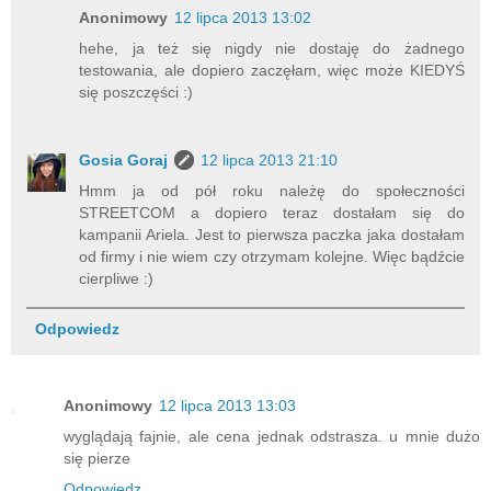
Anonimowy
12 lipca 2013 13:02
hehe, ja też się nigdy nie dostaję do żadnego
testowania, ale dopiero zaczęłam, więc może KIEDYŚ
się poszczęści :)
Gosia Goraj
12 lipca 2013 21:10
Hmm ja od pół roku należę do społeczności
STREETCOM a dopiero teraz dostałam się do
kampanii Ariela. Jest to pierwsza paczka jaka dostałam
od firmy i nie wiem czy otrzymam kolejne. Więc bądźcie
cierpliwe :)
Odpowiedz
Anonimowy
12 lipca 2013 13:03
wyglądają fajnie, ale cena jednak odstrasza. u mnie dużo
się pierze
Odpowiedz