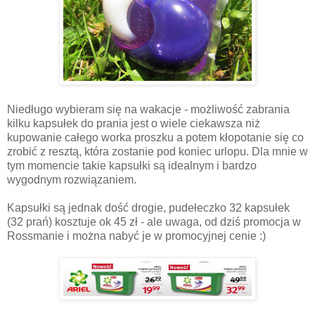
Niedługo wybieram się na wakacje - możliwość zabrania
kilku kapsułek do prania jest o wiele ciekawsza niż
kupowanie całego worka proszku a potem kłopotanie się co
zrobić z resztą, która zostanie pod koniec urlopu. Dla mnie w
tym momencie takie kapsułki są idealnym i bardzo
wygodnym rozwiązaniem.
Kapsułki są jednak dość drogie, pudełeczko 32 kapsułek
(32 prań) kosztuje ok 45 zł - ale uwaga, od dziś promocja w
Rossmanie i można nabyć je w promocyjnej cenie :)