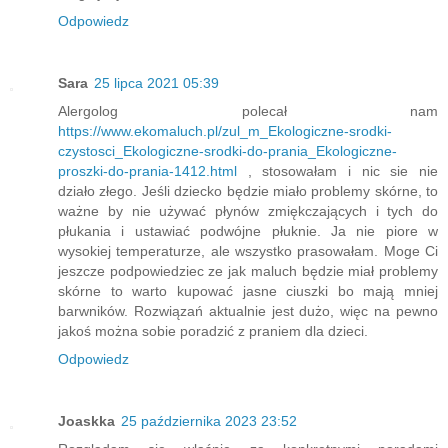
Odpowiedz
Sara
25 lipca 2021 05:39
Alergolog polecał nam
https://www.ekomaluch.pl/zul_m_Ekologiczne-srodki-
czystosci_Ekologiczne-srodki-do-prania_Ekologiczne-
proszki-do-prania-1412.html
, stosowałam i nic sie nie
działo złego. Jeśli dziecko będzie miało problemy skórne, to
ważne by nie używać płynów zmiękczających i tych do
płukania i ustawiać podwójne płuknie. Ja nie piore w
wysokiej temperaturze, ale wszystko prasowałam. Moge Ci
jeszcze podpowiedziec ze jak maluch będzie miał problemy
skórne to warto kupować jasne ciuszki bo mają mniej
barwników. Rozwiązań aktualnie jest dużo, więc na pewno
jakoś można sobie poradzić z praniem dla dzieci.
Odpowiedz
Joaskka
25 października 2023 23:52