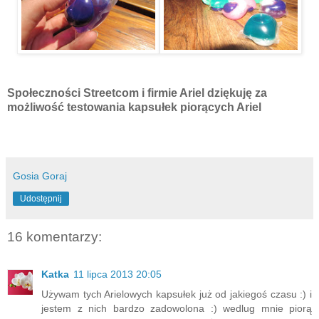
Społeczności Streetcom i firmie Ariel dziękuję za
możliwość testowania kapsułek piorących Ariel
Gosia Goraj
Udostępnij
16 komentarzy:
Katka
11 lipca 2013 20:05
Używam tych Arielowych kapsułek już od jakiegoś czasu :) i
jestem z nich bardzo zadowolona :) wedlug mnie piorą