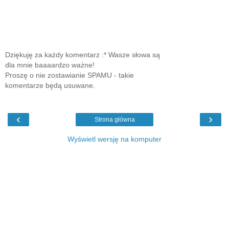
Dziękuję za każdy komentarz :* Wasze słowa są
dla mnie baaaardzo ważne!
Proszę o nie zostawianie SPAMU - takie
komentarze będą usuwane.
‹
›
Strona główna
Wyświetl wersję na komputer