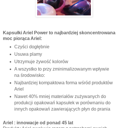
Kapsułki Ariel Power to najbardziej skoncentrowana
moc piorąca Ariel:
Czyści dogłębnie
Usuwa plamy
Utrzymuje żywość kolorów
A wszystko to przy zminimalizowanym wpływie
na środowisko:
Najbardziej kompaktowa forma wśród produktów
Ariel
Nawet 40% mniej materiałów zużywanych do
produkcji opakowań kapsułek w porównaniu do
innych opakowań zawierających płyn do prania
Ariel : innowacje od ponad 45 lat