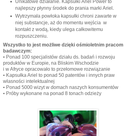
Unikatowe działanie. Kapsułki Ariel Power to
najlepszy płynny środek do prania marki Ariel.
Wytrzymała powłoka kapsułki chroni zawarte w
niej substancje, aż do momentu wejścia w
kontakt z wodą, kiedy ulega całkowitemu
rozpuszczeniu.
Wszystko to jest możliwe dzięki ośmioletnim pracom
badawczym:
•
Ponad 100 specjalistów działu ds. badań i rozwoju
produktów w Europie, na Bliskim Wschodzie
i w Afryce opracowało to przełomowe rozwiązanie
•
Kapsułka Ariel to ponad 50 patentów i innych praw
własności intelektualnej
•
Ponad 5000 wizyt w domach naszych konsumentów
•
Próby wykonane na ponad 8 tonach odzieży