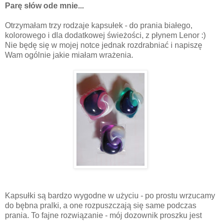
Parę słów ode mnie...
Otrzymałam trzy rodzaje kapsułek - do prania białego,
kolorowego i dla dodatkowej świeżości, z płynem Lenor :)
Nie będę się w mojej notce jednak rozdrabniać i napiszę
Wam ogólnie jakie miałam wrażenia.
Kapsułki są bardzo wygodne w użyciu - po prostu wrzucamy
do bębna pralki, a one rozpuszczają się same podczas
prania. To fajne rozwiązanie - mój dozownik proszku jest