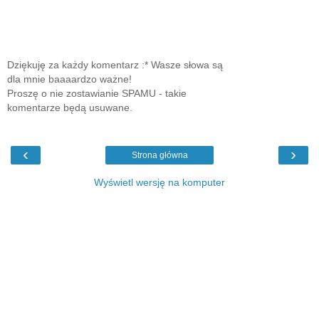
Dziękuję za każdy komentarz :* Wasze słowa są
dla mnie baaaardzo ważne!
Proszę o nie zostawianie SPAMU - takie
komentarze będą usuwane.
‹
›
Strona główna
Wyświetl wersję na komputer