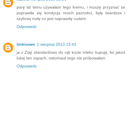
parę lat temu używałam tego kremu, i muszę przyznać że
poprawiła się kondycja moich paznokci, były twardsze i
szybciej rosły co jest naprawdę cudem.
Odpowiedz
Unknown
1 sierpnia 2013 13:42
ja z Ziaji standardowo do rąk kozie mleko kupuję, bo jakoś
lubię ten zapach, natomiast tego nie próbowałam
Odpowiedz