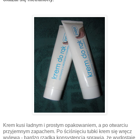
Krem kusi ładnym i prostym opakowaniem, a po otwarciu
przyjemnym zapachem. Po ściśnięciu tubki krem się wręcz
wylewa - bardzo rzadka konsystencja sprawia, że wydostaje