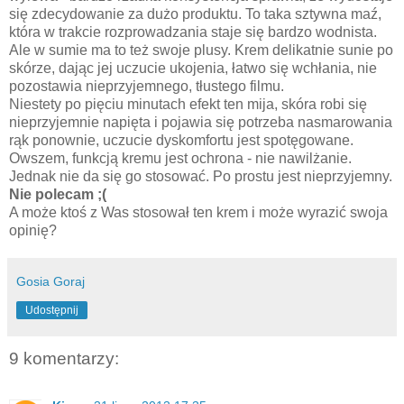
się zdecydowanie za dużo produktu. To taka sztywna maź,
która w trakcie rozprowadzania staje się bardzo wodnista.
Ale w sumie ma to też swoje plusy. Krem delikatnie sunie po
skórze, dając jej uczucie ukojenia, łatwo się wchłania, nie
pozostawia nieprzyjemnego, tłustego filmu.
Niestety po pięciu minutach efekt ten mija, skóra robi się
nieprzyjemnie napięta i pojawia się potrzeba nasmarowania
rąk ponownie, uczucie dyskomfortu jest spotęgowane.
Owszem, funkcją kremu jest ochrona - nie nawilżanie.
Jednak nie da się go stosować. Po prostu jest nieprzyjemny.
Nie polecam ;(
A może ktoś z Was stosował ten krem i może wyrazić swoja
opinię?
Gosia Goraj
Udostępnij
9 komentarzy: