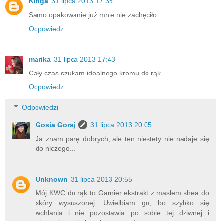
Kinga
31 lipca 2013 17:35
Samo opakowanie już mnie nie zachęciło.
Odpowiedz
marika
31 lipca 2013 17:43
Cały czas szukam idealnego kremu do rąk.
Odpowiedz
Odpowiedzi
Gosia Goraj
31 lipca 2013 20:05
Ja znam parę dobrych, ale ten niestety nie nadaje się
do niczego...
Unknown
31 lipca 2013 20:55
Mój KWC do rąk to Garnier ekstrakt z masłem shea do
skóry wysuszonej. Uwielbiam go, bo szybko się
wchłania i nie pozostawia po sobie tej dziwnej i