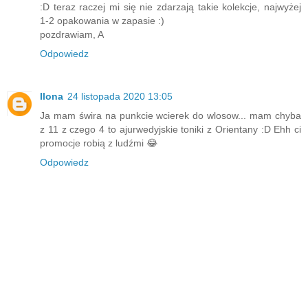
:D teraz raczej mi się nie zdarzają takie kolekcje, najwyżej
1-2 opakowania w zapasie :)
pozdrawiam, A
Odpowiedz
Ilona
24 listopada 2020 13:05
Ja mam świra na punkcie wcierek do wlosow... mam chyba
z 11 z czego 4 to ajurwedyjskie toniki z Orientany :D Ehh ci
promocje robią z ludźmi 😂
Odpowiedz