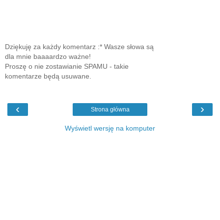
Dziękuję za każdy komentarz :* Wasze słowa są
dla mnie baaaardzo ważne!
Proszę o nie zostawianie SPAMU - takie
komentarze będą usuwane.
‹
›
Strona główna
Wyświetl wersję na komputer