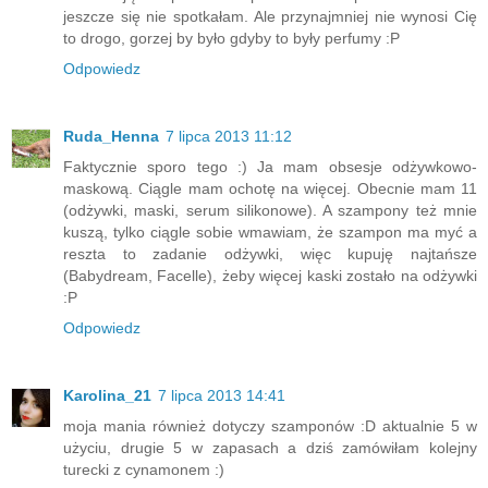
jeszcze się nie spotkałam. Ale przynajmniej nie wynosi Cię
to drogo, gorzej by było gdyby to były perfumy :P
Odpowiedz
Ruda_Henna
7 lipca 2013 11:12
Faktycznie sporo tego :) Ja mam obsesje odżywkowo-
maskową. Ciągle mam ochotę na więcej. Obecnie mam 11
(odżywki, maski, serum silikonowe). A szampony też mnie
kuszą, tylko ciągle sobie wmawiam, że szampon ma myć a
reszta to zadanie odżywki, więc kupuję najtańsze
(Babydream, Facelle), żeby więcej kaski zostało na odżywki
:P
Odpowiedz
Karolina_21
7 lipca 2013 14:41
moja mania również dotyczy szamponów :D aktualnie 5 w
użyciu, drugie 5 w zapasach a dziś zamówiłam kolejny
turecki z cynamonem :)