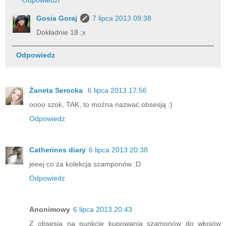
Gosia Goraj
7 lipca 2013 09:38
Dokładnie 18 ;x
Odpowiedz
Żaneta Serocka
6 lipca 2013 17:56
oooo szok, TAK, to można nazwać obsesją :)
Odpowiedz
Catherines diary
6 lipca 2013 20:38
jeeej co za kolekcja szamponów :D
Odpowiedz
Anonimowy
6 lipca 2013 20:43
Z obsesją na punkcie kupowania szampnów do włosów