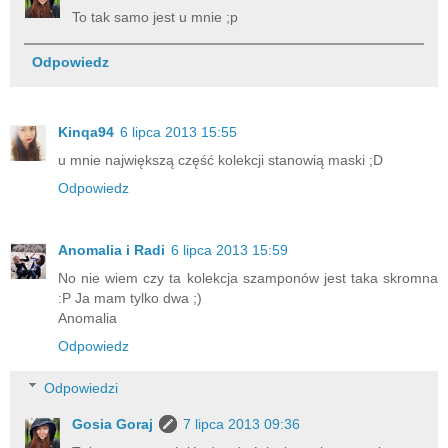
To tak samo jest u mnie ;p
Odpowiedz
Kinqa94
6 lipca 2013 15:55
u mnie największą część kolekcji stanowią maski ;D
Odpowiedz
Anomalia i Radi
6 lipca 2013 15:59
No nie wiem czy ta kolekcja szamponów jest taka skromna
:P Ja mam tylko dwa ;)
Anomalia
Odpowiedz
Odpowiedzi
Gosia Goraj
7 lipca 2013 09:36