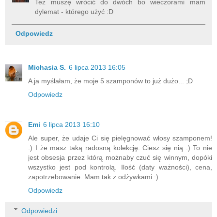
Też muszę wrócić do dwóch bo wieczorami mam
dylemat - którego użyć :D
Odpowiedz
Michasia S.
6 lipca 2013 16:05
A ja myślałam, że moje 5 szamponów to już dużo... ;D
Odpowiedz
Emi
6 lipca 2013 16:10
Ale super, że udaje Ci się pielęgnować włosy szamponem!
:) I że masz taką radosną kolekcję. Ciesz się nią :) To nie
jest obsesja przez którą możnaby czuć się winnym, dopóki
wszystko jest pod kontrolą. Ilość (daty ważności), cena,
zapotrzebowanie. Mam tak z odżywkami :)
Odpowiedz
Odpowiedzi