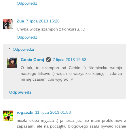
Odpowiedz
Zua
7 lipca 2013 15:26
Chyba widzę szampon z konkursu. :D
Odpowiedz
Odpowiedzi
Gosia Goraj
7 lipca 2013 19:53
O tak, to szampon od Ciebie :) Niemiecka wersja
naszego Elseve :) więc nie wszystkie kupuję - zdarza
mi się czasem coś wygrać :P
Odpowiedz
rogaczki
11 lipca 2013 01:58
niezła ekipa myjąca :) ja teraz już nie mam problemów z
zapasami, ale na początku blogowego szału bywało różnie