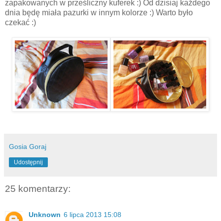
zapakowanych w prześliczny kuferek :) Od dzisiaj każdego
dnia będę miała pazurki w innym kolorze :) Warto było
czekać :)
Gosia Goraj
Udostępnij
25 komentarzy:
Unknown
6 lipca 2013 15:08