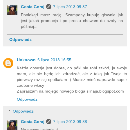
Gosia Goraj
7 lipca 2013 09:37
Poniekąd masz rację. Szampony kupuję głownie jak
jest jakaś promocja i po prostu chowam do szafy na
później...
Odpowiedz
Unknown
6 lipca 2013 16:55
Każda obsesja jest dobra, do póki nie robi szkód, ja swoje
mam, ale nie będę ich zdradzać, ale z taką jak Twoje to
pierwszy raz się spotkałam :) Musisz mieć naprawdę super
zadbane włosy
Zapraszam na mojego nowego bloga silnaja.blogspot.com
Odpowiedz
Odpowiedzi
Gosia Goraj
7 lipca 2013 09:38
Na pewno wstapię :)