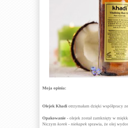
Moja opinia:
Olejek Khadi
otrzymałam dzięki współpracy z
Opakowanie -
olejek został zamknięty w miękki
Niczym
korek - niekapek
sprawia, że olej wydos