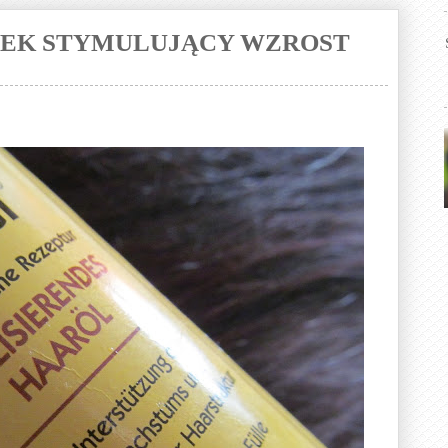
EJEK STYMULUJĄCY WZROST