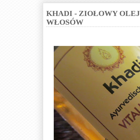
KHADI - ZIOŁOWY OL
WŁOSÓW