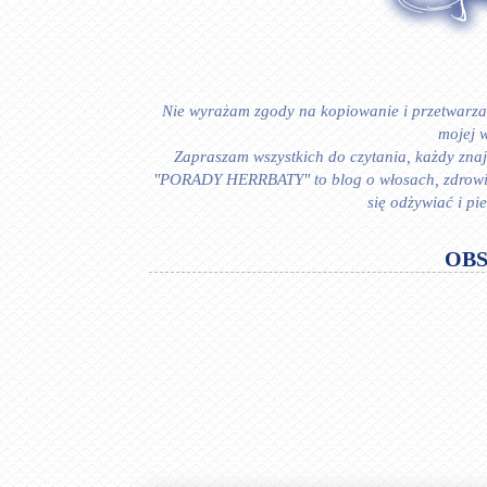
Nie wyrażam zgody na kopiowanie i przetwarzan
mojej w
Zapraszam wszystkich do czytania, każdy znajd
"PORADY HERRBATY" to blog o włosach, zdrowiu i
się odżywiać i p
OB