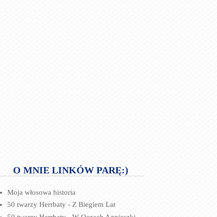
O MNIE LINKÓW PARĘ:)
Moja włosowa historia
50 twarzy Herrbaty - Z Biegiem Lat
50 twarzy Herrbaty - W Oczach Agnieszki