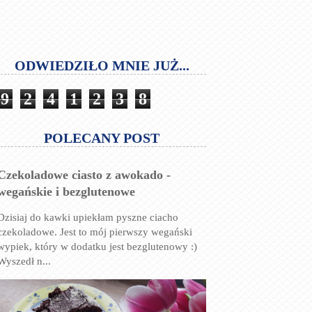
ODWIEDZIŁO MNIE JUŻ...
9
2
4
1
2
3
8
POLECANY POST
Czekoladowe ciasto z awokado -
wegańskie i bezglutenowe
Dzisiaj do kawki upiekłam pyszne ciacho
czekoladowe. Jest to mój pierwszy wegański
wypiek, który w dodatku jest bezglutenowy :)
Wyszedł n...