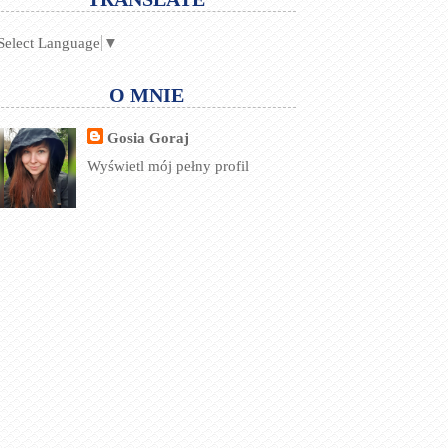
Select Language
▼
O MNIE
Gosia Goraj
Wyświetl mój pełny profil