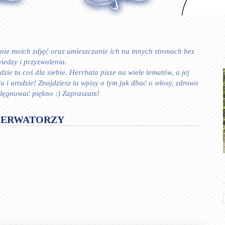
ie moich zdjęć oraz umieszczanie ich na innych stronach bez
iedzy i przyzwolenia.
zie tu coś dla siebie. Herrbata pisze na wiele tematów, a jej
 urodzie! Znajdziesz tu wpisy o tym jak dbać o włosy, zdrowo
ielęgnować piękno :) Zapraszam!
SERWATORZY