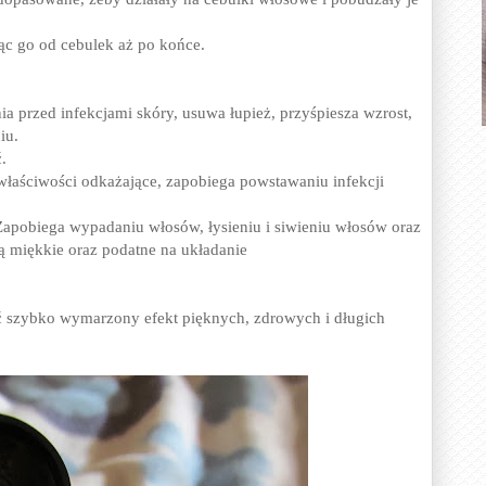
ąc go od cebulek aż po końce.
 przed infekcjami skóry, usuwa łupież, przyśpiesza wzrost,
iu.
.
właściwości odkażające, zapobiega powstawaniu infekcji
apobiega wypadaniu włosów, łysieniu i siwieniu włosów oraz
ą miękkie oraz podatne na układanie
ać szybko wymarzony efekt pięknych, zdrowych i długich