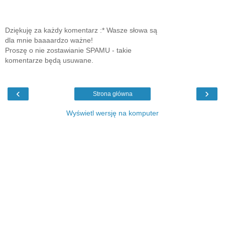
Dziękuję za każdy komentarz :* Wasze słowa są
dla mnie baaaardzo ważne!
Proszę o nie zostawianie SPAMU - takie
komentarze będą usuwane.
‹
›
Strona główna
Wyświetl wersję na komputer