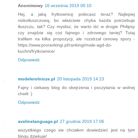
Anonimowy
16 września 2019 00:10
Hej, a jaką frytkownicę polecasz teraz? Najlepiej
niskotłuszczową, bo właściwie chyba każda potrzebuje
tłuszczu, tak? Czy myslisz, że warto iść w drogie Philipsy
czy znajdzie się coś fajnego i zdrowego taniej? Tutaj
trafiłam na kilka propozycji, ale rozstrzał cenowy spory -
https://www.prorankingi.pl/rankingi/male-agd-do-
kuchni/frytkownice/
Odpowiedz
modelerolnicze.pl
20 listopada 2019 14:23
Fajny i ciekawy blog do obejrzenia i poczytania w wolnej
chwili :)
Odpowiedz
avelinelanguage.pl
27 grudnia 2019 17:06
wszystkiego czego sie chciałem dowiedzieć jest na tym
blogu dziekuje!