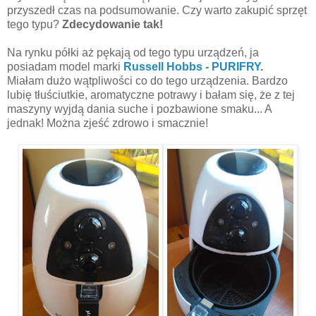
przyszedł czas na podsumowanie. Czy warto zakupić sprzęt
tego typu?
Zdecydowanie tak!
Na rynku półki aż pękają od tego typu urządzeń, ja
posiadam model marki
Russell Hobbs - PURIFRY
.
Miałam dużo wątpliwości co do tego urządzenia. Bardzo
lubię tłuściutkie, aromatyczne potrawy i bałam się, że z tej
maszyny wyjdą dania suche i pozbawione smaku... A
jednak! Można zjeść zdrowo i smacznie!