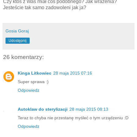
Czy ktoś z Was miał coś podobnego? Jak wrażenia?
Jesteście tak samo zadowoleni jak ja?
Gosia Goraj
Udostępnij
26 komentarzy:
Kinga Litkowiec
28 maja 2015 07:16
Super sprawa :)
Odpowiedz
Autoklaw do sterylizacji
28 maja 2015 08:13
Teraz to chyba nie przestanę myśleć o tym urządzeniu :D
Odpowiedz