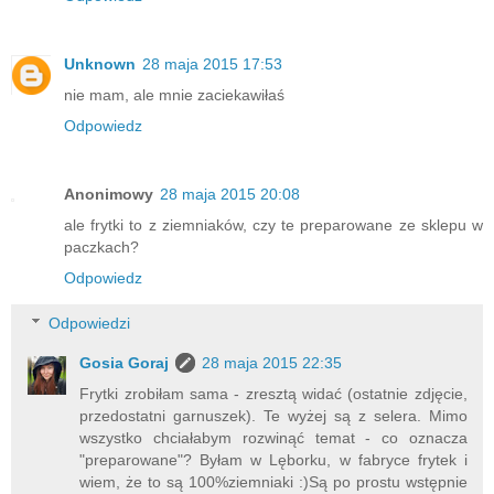
Unknown
28 maja 2015 17:53
nie mam, ale mnie zaciekawiłaś
Odpowiedz
Anonimowy
28 maja 2015 20:08
ale frytki to z ziemniaków, czy te preparowane ze sklepu w
paczkach?
Odpowiedz
Odpowiedzi
Gosia Goraj
28 maja 2015 22:35
Frytki zrobiłam sama - zresztą widać (ostatnie zdjęcie,
przedostatni garnuszek). Te wyżej są z selera. Mimo
wszystko chciałabym rozwinąć temat - co oznacza
"preparowane"? Byłam w Lęborku, w fabryce frytek i
wiem, że to są 100%ziemniaki :)Są po prostu wstępnie