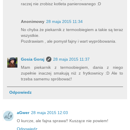
raczej nie zrobisz kotleta panierowanego :D
Anonimowy
28 maja 2015 11:34
No chyba że piekarnik z termoobiegiem a takie są teraz
wszystkie.
Pozdrawiam , ale pomysł fajny i wart wypróbowania.
Gosia Goraj
28 maja 2015 11:37
Mam piekarnik z termoobiegiem, dania z niego
zupełnie inaczej smakują niż z frytkownicy :D Ale to
trzeba samemu spróbować!
Odpowiedz
aGwer
28 maja 2015 12:03
O kurcze, ale fajna sprawa!! Kuszące nie powiem!
Odpowiedz