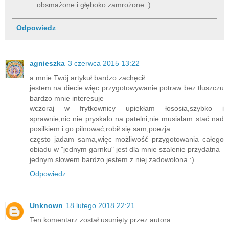
obsmażone i głęboko zamrożone :)
Odpowiedz
agnieszka
3 czerwca 2015 13:22
a mnie Twój artykuł bardzo zachęcił
jestem na diecie więc przygotowywanie potraw bez tłuszczu
bardzo mnie interesuje
wczoraj w frytkownicy upiekłam łososia,szybko i
sprawnie,nic nie pryskało na patelni,nie musiałam stać nad
posiłkiem i go pilnować,robił się sam,poezja
często jadam sama,więc możliwość przygotowania całego
obiadu w "jednym garnku" jest dla mnie szalenie przydatna
jednym słowem bardzo jestem z niej zadowolona :)
Odpowiedz
Unknown
18 lutego 2018 22:21
Ten komentarz został usunięty przez autora.