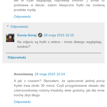
ale te frytki wyglądają naprawdę średnio ;) umiar to
podstawa w diecie, zatem klasyczne frytki nie zostaną
przebite myślę
Odpowiedz
Odpowiedzi
Gosia Goraj
28 maja 2015 10:15
Na zdjęciu są frytki z selera - może dlatego wyglądają
średnio?
Odpowiedz
Anonimowy
28 maja 2015 10:24
A jak z czasem? Słyszałam, że upieczenie jednej porcji
frytek trwa około 30 minut. Czyli przygotowanie obiadu dla
czteroosobowej rodziny trwaloby dwie godziny, jak dla mnie
trochę zbyt długo.
Odpowiedz