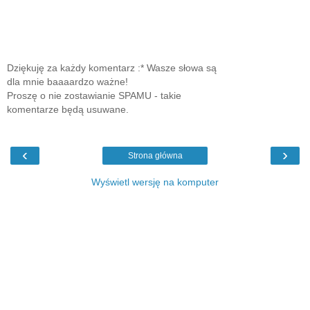
Dziękuję za każdy komentarz :* Wasze słowa są
dla mnie baaaardzo ważne!
Proszę o nie zostawianie SPAMU - takie
komentarze będą usuwane.
‹
›
Strona główna
Wyświetl wersję na komputer