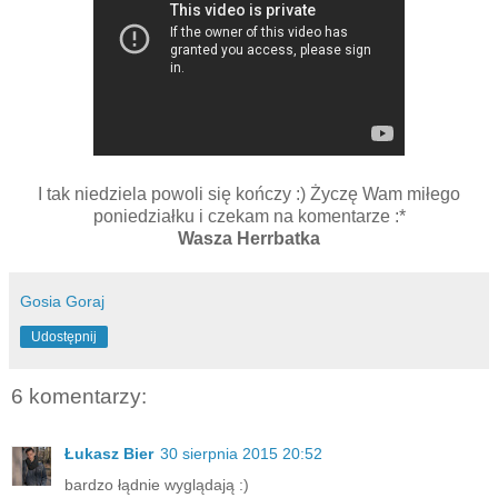
I tak niedziela powoli się kończy :) Życzę Wam miłego
poniedziałku i czekam na komentarze :*
Wasza Herrbatka
Gosia Goraj
Udostępnij
6 komentarzy:
Łukasz Bier
30 sierpnia 2015 20:52
bardzo łądnie wyglądają :)