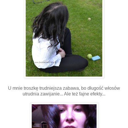
U mnie troszkę trudniejsza zabawa, bo długość włosów
utrudnia zawijanie... Ale też fajne efekty...