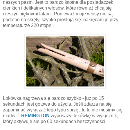
naszych pasm. Jest to bardzo istotne dla posiadaczek
cienkich i delikatnych włosów, które również chcą się
cieszyć pięknymi falami. Ponieważ moje włosy nie są
podatne na skręty, szybko prostują się. nakręcam je przy
temperaturze 220 stopni.
Lokówka nagrzewa się bardzo szybko - już po 15
sekundach jest gotowa do użycia. Jeśli zdarza na się
zapominać wyłączać tego typu sprzęt, to tu nie musimy się
martwić.
REMINGTON
wyposażył lokówkę w wyłącznik,
który aktywuje się po 60 sekundach bezczynności.