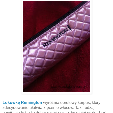
Lokówkę Remington
wyróżnia obrotowy korpus, który
zdecydowanie ułatwia kręcenie włosów. Taki rodzaj
nawijania to także dobre rozwiązanie, by mniej uszkadzać