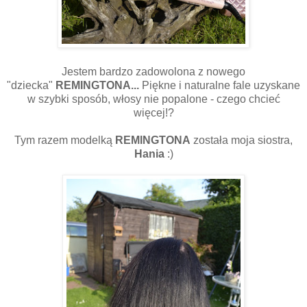
Jestem bardzo zadowolona z nowego
"dziecka"
REMINGTONA...
Piękne i naturalne fale uzyskane
w szybki sposób, włosy nie popalone - czego chcieć
więcej!?
Tym razem modelką
REMINGTONA
została moja siostra,
Hania
:)