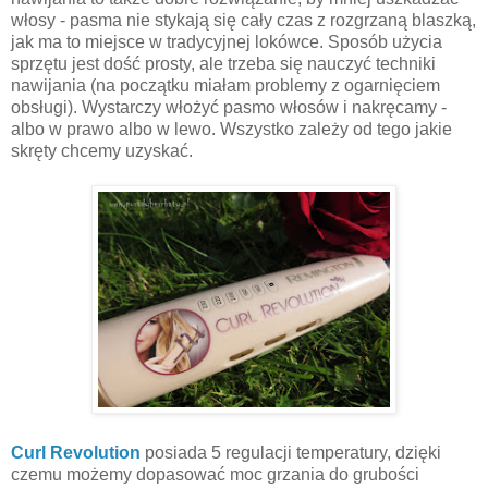
włosy - pasma nie stykają się cały czas z rozgrzaną blaszką,
jak ma to miejsce w tradycyjnej lokówce. Sposób użycia
sprzętu jest dość prosty, ale trzeba się nauczyć techniki
nawijania (na początku miałam problemy z ogarnięciem
obsługi). Wystarczy włożyć pasmo włosów i nakręcamy -
albo w prawo albo w lewo. Wszystko zależy od tego jakie
skręty chcemy uzyskać.
Curl Revolution
posiada 5 regulacji temperatury, dzięki
czemu możemy dopasować moc grzania do grubości