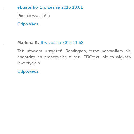
eLusterko
1 września 2015 13:01
Pięknie wyszło! :)
Odpowiedz
Marlena K.
8 września 2015 11:52
Też używam urządzeń Remington, teraz nastawiłam się
baaardzo na prostownicę z serii PROtect, ale to większa
inwestycja :/
Odpowiedz