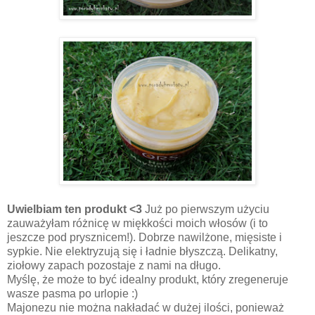
Uwielbiam ten produkt <3
Już po pierwszym użyciu
zauważyłam różnicę w miękkości moich włosów (i to
jeszcze pod prysznicem!). Dobrze nawilżone, mięsiste i
sypkie. Nie elektryzują się i ładnie błyszczą. Delikatny,
ziołowy zapach pozostaje z nami na długo.
Myślę, że może to być idealny produkt, który zregeneruje
wasze pasma po urlopie :)
Majonezu nie można nakładać w dużej ilości, ponieważ