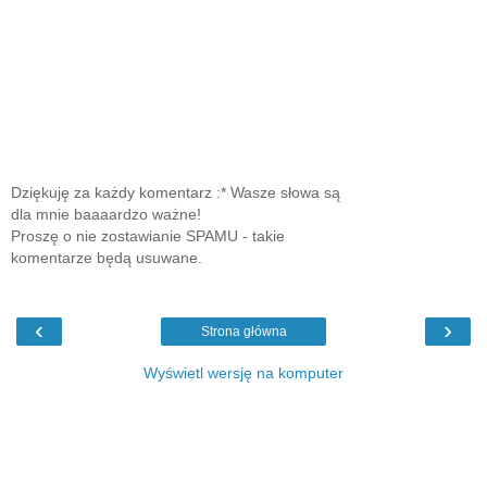
Dziękuję za każdy komentarz :* Wasze słowa są
dla mnie baaaardzo ważne!
Proszę o nie zostawianie SPAMU - takie
komentarze będą usuwane.
‹
›
Strona główna
Wyświetl wersję na komputer