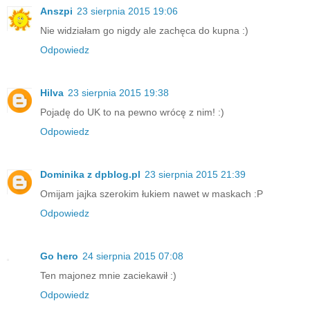
Anszpi
23 sierpnia 2015 19:06
Nie widziałam go nigdy ale zachęca do kupna :)
Odpowiedz
Hilva
23 sierpnia 2015 19:38
Pojadę do UK to na pewno wrócę z nim! :)
Odpowiedz
Dominika z dpblog.pl
23 sierpnia 2015 21:39
Omijam jajka szerokim łukiem nawet w maskach :P
Odpowiedz
Go hero
24 sierpnia 2015 07:08
Ten majonez mnie zaciekawił :)
Odpowiedz