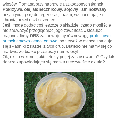
włosów. Pomaga przy naprawie uszkodzonych tkanek.
Pokrzywa, olej słonecznikowy, sojowy i aminokwasy
przyczyniają się do regeneracji pasm, wzmacniają je i
chronią przed uszkodzeniem.
Jeśli mogę dodać coś jeszcze o składzie, czego mogliście
nie zauważyć przeglądając jego zawartość... stosując
majonez firmy
ORS
zachowujemy równowagę
proteinowo -
humektantowo - emolientową
, ponieważ w masce znajdują
się składniki z każdej z tych grup. Dlatego nie mamy się co
martwić, że białko przesuszy nam włosy!
Ok, ok, to w końcu jakie efekty po jej zastosowaniu? Czy tak
dobrze zapowiadająca się maska rzeczywiście działa?