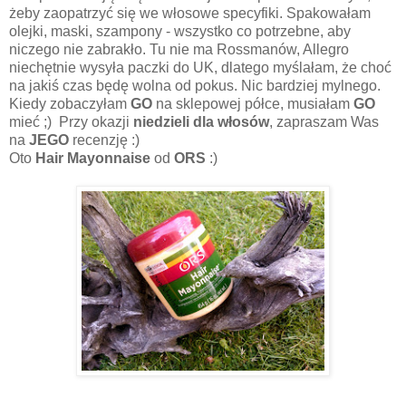
żeby zaopatrzyć się we włosowe specyfiki. Spakowałam
olejki, maski, szampony - wszystko co potrzebne, aby
niczego nie zabrakło. Tu nie ma Rossmanów, Allegro
niechętnie wysyła paczki do UK, dlatego myślałam, że choć
na jakiś czas będę wolna od pokus. Nic bardziej mylnego.
Kiedy zobaczyłam
GO
na sklepowej półce, musiałam
GO
mieć ;) Przy okazji
niedzieli dla włosów
, zapraszam Was
na
JEGO
recenzję :)
Oto
Hair Mayonnaise
od
ORS
:)