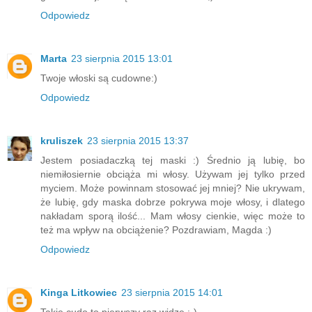
Odpowiedz
Marta
23 sierpnia 2015 13:01
Twoje włoski są cudowne:)
Odpowiedz
kruliszek
23 sierpnia 2015 13:37
Jestem posiadaczką tej maski :) Średnio ją lubię, bo
niemiłosiernie obciąża mi włosy. Używam jej tylko przed
myciem. Może powinnam stosować jej mniej? Nie ukrywam,
że lubię, gdy maska dobrze pokrywa moje włosy, i dlatego
nakładam sporą ilość... Mam włosy cienkie, więc może to
też ma wpływ na obciążenie? Pozdrawiam, Magda :)
Odpowiedz
Kinga Litkowiec
23 sierpnia 2015 14:01
Takie cudo to pierwszy raz widzę :-)