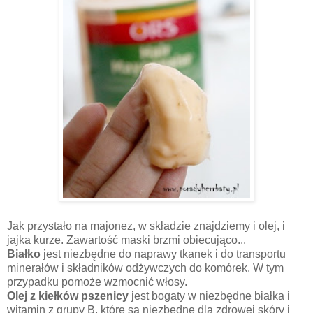
Jak przystało na majonez, w składzie znajdziemy i olej, i
jajka kurze. Zawartość maski brzmi obiecująco...
Białko
jest niezbędne do naprawy tkanek i do transportu
minerałów i składników odżywczych do komórek. W tym
przypadku pomoże wzmocnić włosy.
Olej z kiełków pszenicy
jest bogaty w niezbędne białka i
witamin z grupy B, które są niezbędne dla zdrowej skóry i