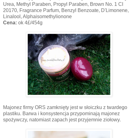
Urea, Methyl Paraben, Propyl Paraben, Brown No. 1 CI
20170, Fragrance Parfum, Benzyl Benzoate, D'Limonene,
Linalool, Alphaisomethylionone
Cena:
ok 4£/454g
Majonez firmy ORS zamknięty jest w słoiczku z twardego
plastiku. Barwa i konsystencja przypominają majonez
spożywczy, natomiast zapach jest przyjemnie ziołowy.