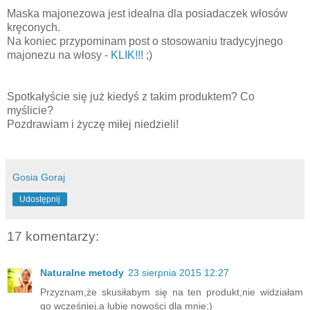
Maska majonezowa jest idealna dla posiadaczek włosów
kręconych.
Na koniec przypominam post o stosowaniu tradycyjnego
majonezu na włosy -
KLIK!!!
;)
Spotkałyście się już kiedyś z takim produktem? Co
myślicie?
Pozdrawiam i życzę miłej niedzieli!
Gosia Goraj
Udostępnij
17 komentarzy:
Naturalne metody
23 sierpnia 2015 12:27
Przyznam,że skusiłabym się na ten produkt,nie widziałam
go wcześniej,a lubię nowości dla mnie;)