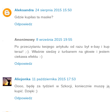
Aleksandra
24 sierpnia 2015 15:50
Gdzie kupilas ta maske?
Odpowiedz
Anonimowy
8 września 2015 19:55
Po przeczytaniu twojego artykułu od razu był e-bay i kup
teraz! ;-). Właśnie siedzę z turbanem na głowie i jestem
ciekawa efektu :-)
Odpowiedz
Alicjonka
11 października 2015 17:53
Oooo, będę za tydzień w Szkocji, koniecznie muszę ją
kupić. Dzięki :)
Odpowiedz