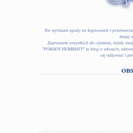
Nie wyrażam zgody na kopiowanie i przetwarzan
mojej w
Zapraszam wszystkich do czytania, każdy znajd
"PORADY HERRBATY" to blog o włosach, zdrowiu i
się odżywiać i p
OB