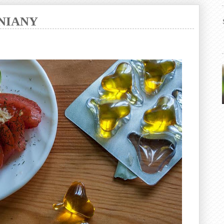
LNIANY