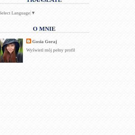
Select Language
▼
O MNIE
Gosia Goraj
Wyświetl mój pełny profil