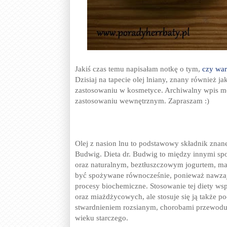
Jakiś czas temu napisałam notkę o tym,
czy war
Dzisiaj na tapecie olej lniany, znany również 
zastosowaniu w kosmetyce. Archiwalny wpis mo
zastosowaniu wewnętrznym. Zapraszam :)
Olej z nasion lnu to podstawowy składnik znane
Budwig. Dieta dr. Budwig to między innymi s
oraz naturalnym, beztłuszczowym jogurtem, ma
być spożywane równocześnie, ponieważ nawzaje
procesy biochemiczne. Stosowanie tej diety 
oraz miażdżycowych, ale stosuje się ją także 
stwardnieniem rozsianym, chorobami przewodu
wieku starczego.