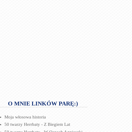
O MNIE LINKÓW PARĘ:)
Moja włosowa historia
50 twarzy Herrbaty - Z Biegiem Lat
50 twarzy Herrbaty - W Oczach Agnieszki