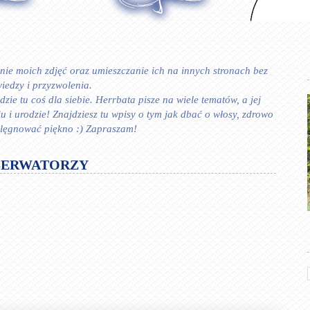
ie moich zdjęć oraz umieszczanie ich na innych stronach bez
iedzy i przyzwolenia.
zie tu coś dla siebie. Herrbata pisze na wiele tematów, a jej
 urodzie! Znajdziesz tu wpisy o tym jak dbać o włosy, zdrowo
ielęgnować piękno :) Zapraszam!
SERWATORZY