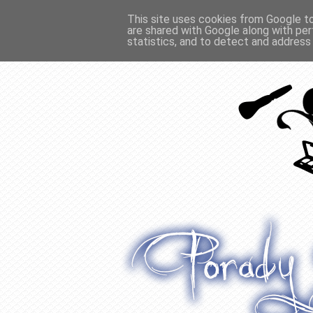
This site uses cookies from Google to 
are shared with Google along with per
O WŁOSACH
RECENZJE
WYWIADY
statistics, and to detect and address