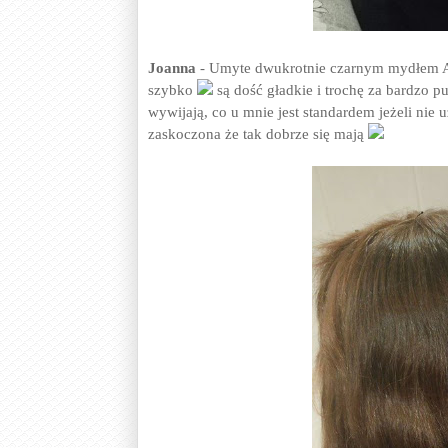
Joanna
- Umyte dwukrotnie czarnym mydłem Ag
szybko
są dość gładkie i trochę za bardzo pu
wywijają, co u mnie jest standardem jeżeli nie 
zaskoczona że tak dobrze się mają