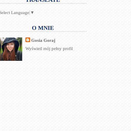
Select Language
▼
O MNIE
Gosia Goraj
Wyświetl mój pełny profil