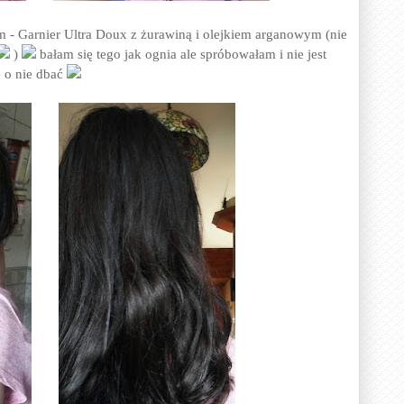
- Garnier Ultra Doux z żurawiną i olejkiem arganowym (nie
)
bałam się tego jak ognia ale spróbowałam i nie jest
ę o nie dbać