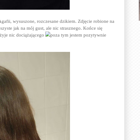
afii, wysuszone, rozczesane dzikiem. Zdjęcie robione na
szyste jak na mój gust, ale nic strasznego. Końce się
użyje nic dociążającego
poza tym jestem pozytywnie