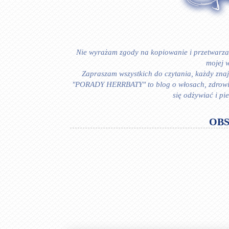
Nie wyrażam zgody na kopiowanie i przetwarzan
mojej w
Zapraszam wszystkich do czytania, każdy znajd
"PORADY HERRBATY" to blog o włosach, zdrowiu i
się odżywiać i p
OB