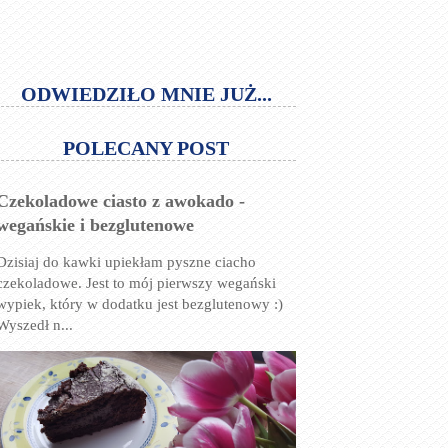
ODWIEDZIŁO MNIE JUŻ...
POLECANY POST
Czekoladowe ciasto z awokado -
wegańskie i bezglutenowe
Dzisiaj do kawki upiekłam pyszne ciacho
czekoladowe. Jest to mój pierwszy wegański
wypiek, który w dodatku jest bezglutenowy :)
Wyszedł n...