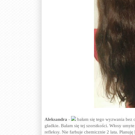
Aleksandra
-
bałam się tego wyzwania bez od
gładkie. Bałam się tej szorstkości. Włosy umy
refleksy. Nie farbuje chemicznie 2 lata. Planu