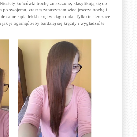
Niestety końcówki trochę zniszczone, klasyfikują się do
ją po swojemu, zresztą zapuszczam wiec jeszcze trochę i
ale same łapią lekki skręt w ciągu dnia. Tylko te sterczące
ak je ogarnąć żeby bardziej się kręciły i wygładzić te