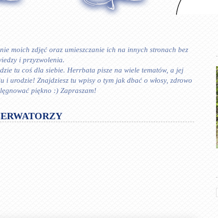
ie moich zdjęć oraz umieszczanie ich na innych stronach bez
iedzy i przyzwolenia.
zie tu coś dla siebie. Herrbata pisze na wiele tematów, a jej
 urodzie! Znajdziesz tu wpisy o tym jak dbać o włosy, zdrowo
ielęgnować piękno :) Zapraszam!
SERWATORZY