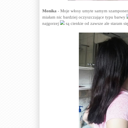
Monika
- Moje włosy umyte samym szamponem 
miałam nic bardziej oczyszczające typu barwy
najgorzej
są cienkie od zawsze ale staram si