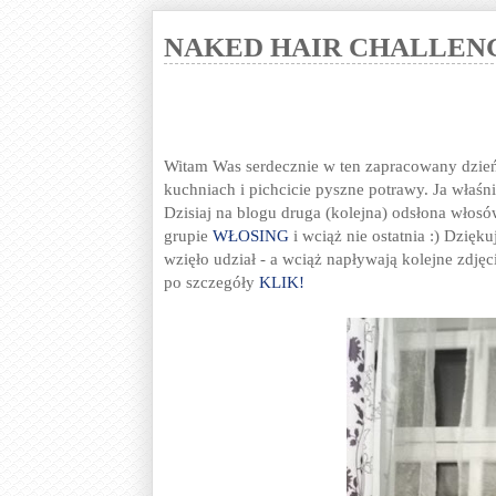
NAKED HAIR CHALLENG
Witam Was serdecznie w ten zapracowany dzień!
kuchniach i pichcicie pyszne potrawy. Ja właśni
Dzisiaj na blogu druga (kolejna) odsłona włos
grupie
WŁOSING
i wciąż nie ostatnia :) Dzięku
wzięło udział - a wciąż napływają kolejne zdjęc
po szczegóły
KLIK!