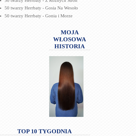
50 twarzy Herrbaty - Z Różnych Stron
50 twarzy Herrbaty - Gosia Na Wesoło
50 twarzy Herrbaty - Gonia i Morze
MOJA
WŁOSOWA
HISTORIA
TOP 10 TYGODNIA