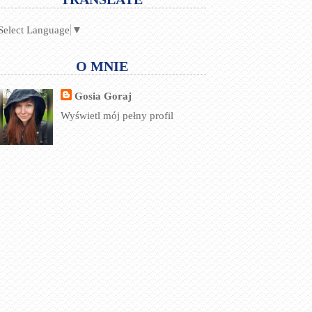
Select Language
▼
O MNIE
Gosia Goraj
Wyświetl mój pełny profil