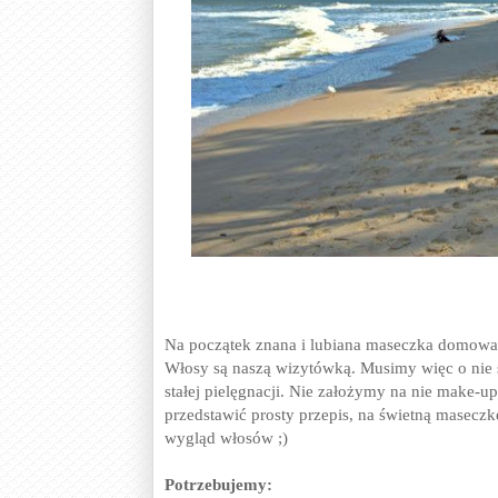
Na początek znana i lubiana maseczka domowa 
Włosy są naszą wizytówką. Musimy więc o nie 
stałej pielęgnacji. Nie założymy na nie make-u
przedstawić prosty przepis, na świetną masecz
wygląd włosów ;)
Potrzebujemy: