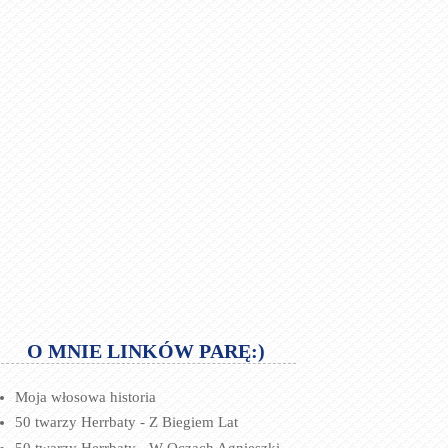
O MNIE LINKÓW PARĘ:)
Moja włosowa historia
50 twarzy Herrbaty - Z Biegiem Lat
50 twarzy Herrbaty - W Oczach Agnieszki