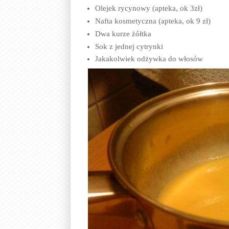
Olejek rycynowy (apteka, ok 3zł)
Nafta kosmetyczna (apteka, ok 9 zł)
Dwa kurze żółtka
Sok z jednej cytrynki
Jakakolwiek odżywka do włosów