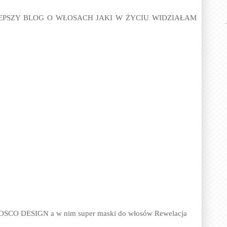
 NAJLEPSZY BLOG O WŁOSACH JAKI W ŻYCIU WIDZIAŁAM
wy BOSCO DESIGN a w nim super maski do włosów Rewelacja