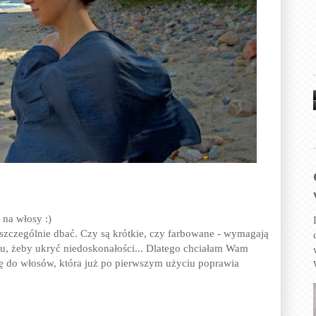
na włosy :)
szczególnie dbać. Czy są krótkie, czy farbowane - wymagają
pu, żeby ukryć niedoskonałości... Dlatego chciałam Wam
kę do włosów, która już po pierwszym użyciu poprawia