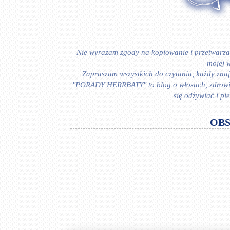
Nie wyrażam zgody na kopiowanie i przetwarzan
mojej w
Zapraszam wszystkich do czytania, każdy znajd
"PORADY HERRBATY" to blog o włosach, zdrowiu i
się odżywiać i p
OB