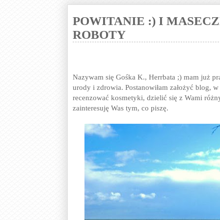
POWITANIE :) I MASE
ROBOTY
Nazywam się Gośka K., Herrbata ;) mam już praw
urody i zdrowia. Postanowiłam założyć blog, 
recenzować kosmetyki, dzielić się z Wami różn
zainteresuję Was tym, co piszę.