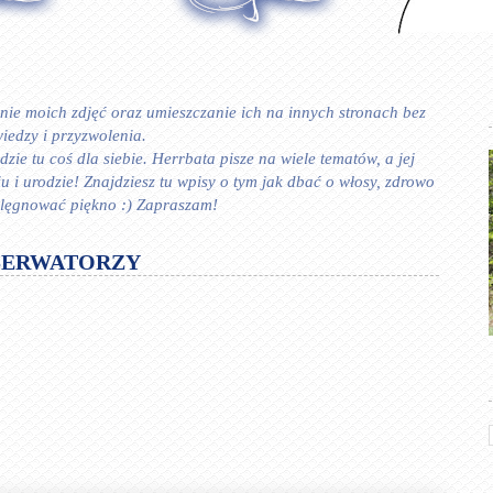
ie moich zdjęć oraz umieszczanie ich na innych stronach bez
iedzy i przyzwolenia.
zie tu coś dla siebie. Herrbata pisze na wiele tematów, a jej
 urodzie! Znajdziesz tu wpisy o tym jak dbać o włosy, zdrowo
ielęgnować piękno :) Zapraszam!
SERWATORZY