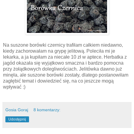
Na suszone borówki czernicy trafiłam całkiem niedawno,
kiedy zachorowałam na grypę jelitową. Poleciła mi je
lekarka, a ja kupiłam za niecałe 10 zł w aptece. Herbatka z
jagód okazała się wyjątkowo smaczna i bardzo pomocna
przy żołądkowych dolegliwościach. Jelitówka dawno już
minęła, ale suszone borówki zostały, dlatego postanowiłam
zagłębić temat i dowiedzieć się, na co jeszcze mogą
wpływać :)
Gosia Goraj
8 komentarzy:
Udostępnij