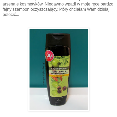
arsenale kosmetyków. Niedawno wpadł w moje ręce bardzo
fajny szampon oczyszczający, który chciałam Wam dzisiaj
polecić...