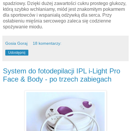
spadziowy. Dzięki dużej zawartości cukru prostego glukozy,
którą szybko wchłaniamy, miód jest znakomitym pokarmem
dla sportowców i wspaniałą odżywką dla serca. Przy
osłabieniu mięśnia sercowego zaleca się codzienne
spożywanie miodu.
Gosia Goraj
18 komentarzy:
Udostępnij
System do fotodepilacji IPL i-Light Pro
Face & Body - po trzech zabiegach