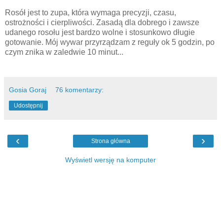
Rosół jest to zupa, która wymaga precyzji, czasu,
ostrożności i cierpliwości. Zasadą dla dobrego i zawsze
udanego rosołu jest bardzo wolne i stosunkowo długie
gotowanie. Mój wywar przyrządzam z reguły ok 5 godzin, po
czym znika w zaledwie 10 minut...
Gosia Goraj
76 komentarzy:
Udostępnij
‹
›
Strona główna
Wyświetl wersję na komputer