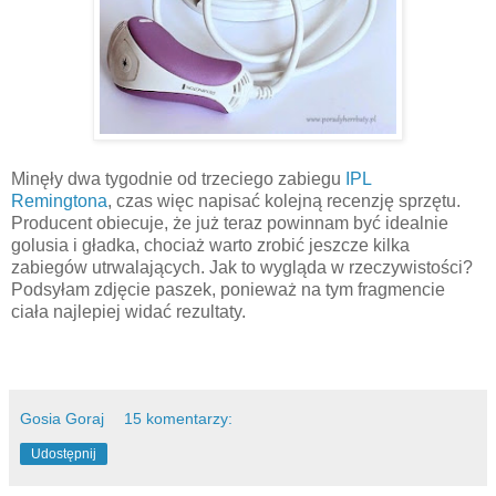
Minęły dwa tygodnie od trzeciego zabiegu
IPL
Remingtona
, czas więc napisać kolejną recenzję sprzętu.
Producent obiecuje, że już teraz powinnam być idealnie
golusia i gładka, chociaż warto zrobić jeszcze kilka
zabiegów utrwalających. Jak to wygląda w rzeczywistości?
Podsyłam zdjęcie paszek, ponieważ na tym fragmencie
ciała najlepiej widać rezultaty.
Gosia Goraj
15 komentarzy:
Udostępnij