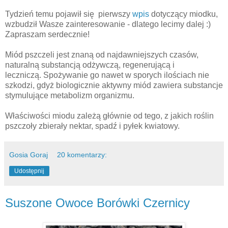
Tydzień temu pojawił się pierwszy
wpis
dotyczący miodku,
wzbudził Wasze zainteresowanie - dlatego lecimy dalej :)
Zapraszam serdecznie!
Miód pszczeli jest znaną od najdawniejszych czasów,
naturalną substancją odżywczą, regenerującą i
leczniczą. Spożywanie go nawet w sporych ilościach nie
szkodzi, gdyż biologicznie aktywny miód zawiera substancje
stymulujące metabolizm organizmu.
Właściwości miodu zależą głównie od tego, z jakich roślin
pszczoły zbierały nektar, spadź i pyłek kwiatowy.
Gosia Goraj
20 komentarzy:
Udostępnij
Suszone Owoce Borówki Czernicy