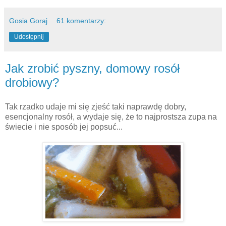
Gosia Goraj
61 komentarzy:
Udostępnij
Jak zrobić pyszny, domowy rosół
drobiowy?
Tak rzadko udaje mi się zjeść taki naprawdę dobry,
esencjonalny rosół, a wydaje się, że to najprostsza zupa na
świecie i nie sposób jej popsuć...