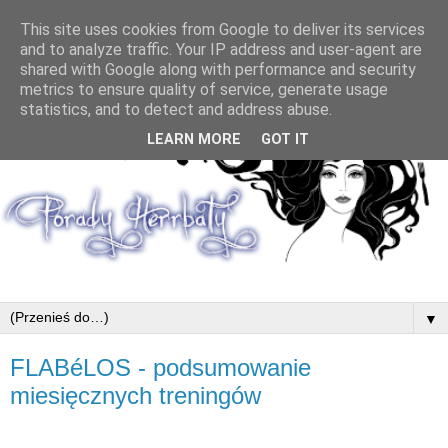
This site uses cookies from Google to deliver its services
and to analyze traffic. Your IP address and user-agent are
shared with Google along with performance and security
metrics to ensure quality of service, generate usage
statistics, and to detect and address abuse.
LEARN MORE
GOT IT
▼
FLABéLOS - podsumowanie
miesięcznych treningów