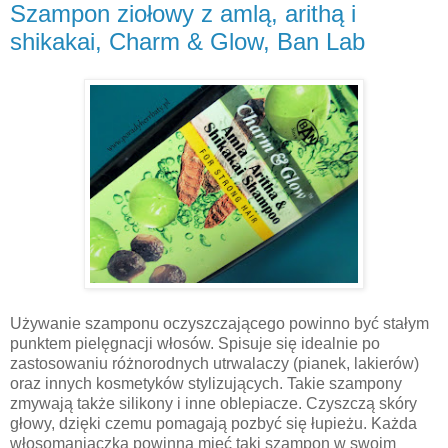
Szampon ziołowy z amlą, arithą i
shikakai, Charm & Glow, Ban Lab
Używanie szamponu oczyszczającego powinno być stałym
punktem pielęgnacji włosów. Spisuje się idealnie po
zastosowaniu różnorodnych utrwalaczy (pianek, lakierów)
oraz innych kosmetyków stylizujących. Takie szampony
zmywają także silikony i inne oblepiacze. Czyszczą skóry
głowy, dzięki czemu pomagają pozbyć się łupieżu. Każda
włosomaniaczka powinna mieć taki szampon w swoim