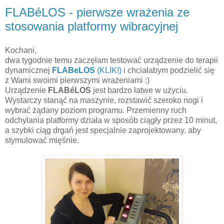
FLABéLOS - pierwsze wrażenia ze
stosowania platformy wibracyjnej
Kochani,
dwa tygodnie temu zaczęłam testować urządzenie do terapii
dynamicznej
FLABeLOS
(KLIK!)
i chciałabym podzielić się
z Wami swoimi pierwszymi wrażeniami :)
Urządzenie
FLABéLOS
jest bardzo łatwe w użyciu.
Wystarczy stanąć na maszynie, rozstawić szeroko nogi i
wybrać żądany poziom programu. Przemienny ruch
odchylania platformy działa w sposób ciągły przez 10 minut,
a szybki ciąg drgań jest specjalnie zaprojektowany, aby
stymulować mięśnie.