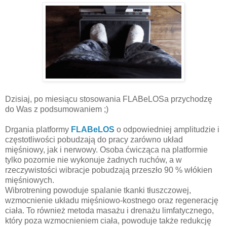
Dzisiaj, po miesiącu stosowania FLABeLOSa przychodzę
do Was z podsumowaniem ;)
Drgania platformy
FLABeLOS
o odpowiedniej amplitudzie i
częstotliwości pobudzają do pracy zarówno układ
mięśniowy, jak i nerwowy. Osoba ćwicząca na platformie
tylko pozornie nie wykonuje żadnych ruchów, a w
rzeczywistości wibracje pobudzają przeszło 90 % włókien
mięśniowych.
Wibrotrening powoduje spalanie tkanki tłuszczowej,
wzmocnienie układu mięśniowo-kostnego oraz regenerację
ciała. To również metoda masażu i drenażu limfatycznego,
który poza wzmocnieniem ciała, powoduje także redukcję