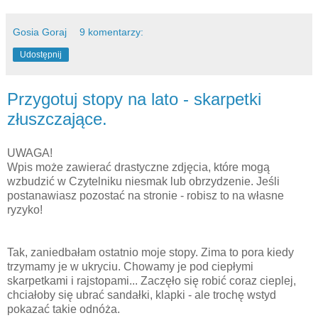
Gosia Goraj
9 komentarzy:
Udostępnij
Przygotuj stopy na lato - skarpetki
złuszczające.
UWAGA!
Wpis może zawierać drastyczne zdjęcia, które mogą
wzbudzić w Czytelniku niesmak lub obrzydzenie. Jeśli
postanawiasz pozostać na stronie - robisz to na własne
ryzyko!
Tak, zaniedbałam ostatnio moje stopy. Zima to pora kiedy
trzymamy je w ukryciu. Chowamy je pod ciepłymi
skarpetkami i rajstopami... Zaczęło się robić coraz cieplej,
chciałoby się ubrać sandałki, klapki - ale trochę wstyd
pokazać takie odnóża.