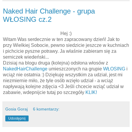
Naked Hair Challenge - grupa
WŁOSING cz.2
Hej :)
Witam Was serdecznie w ten zapracowany dzień! Jak to
przy Wielkiej Sobocie, pewno siedzicie jeszcze w kuchniach
i pichcicie pyszne potrawy. Ja właśnie zabieram się za
serniczek wiedeński...
Dzisiaj na blogu druga (kolejna) odsłona włosów z
NakedHairChallenge
umieszczonych na grupie
WŁOSING
i
wciąż nie ostatnia :) Dziękuję wszystkim za udział, jest mi
niezmiernie miło, że tyle osób wzięło udział - a wciąż
napływają kolejne zdjęcia <3 Jeśli chcecie wziąć udział w
zabawie, wdepnijcie tutaj po szczegóły
KLIK!
Gosia Goraj
6 komentarzy:
Udostępnij