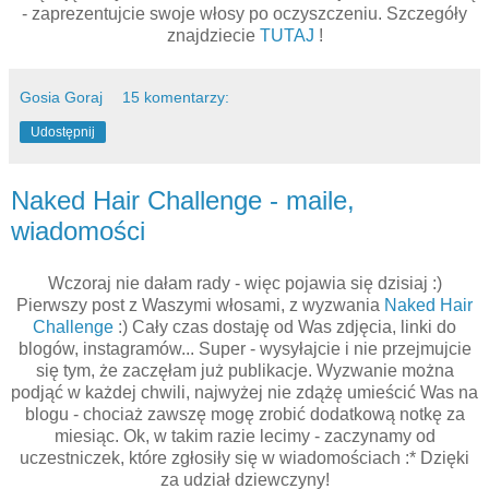
- zaprezentujcie swoje włosy po oczyszczeniu. Szczegóły
znajdziecie
TUTAJ
!
Gosia Goraj
15 komentarzy:
Udostępnij
Naked Hair Challenge - maile,
wiadomości
Wczoraj nie dałam rady - więc pojawia się dzisiaj :)
Pierwszy post z Waszymi włosami, z wyzwania
Naked Hair
Challenge
:) Cały czas dostaję od Was zdjęcia, linki do
blogów, instagramów... Super - wysyłajcie i nie przejmujcie
się tym, że zaczęłam już publikacje. Wyzwanie można
podjąć w każdej chwili, najwyżej nie zdążę umieścić Was na
blogu - chociaż zawszę mogę zrobić dodatkową notkę za
miesiąc. Ok, w takim razie lecimy - zaczynamy od
uczestniczek, które zgłosiły się w wiadomościach :* Dzięki
za udział dziewczyny!