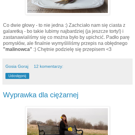
Co dwie głowy - to nie jedna :) Zachciało nam się ciasta z
galaretką - bo takie lubimy najbardziej (ja jeszcze torty!) i
zastanawialiśmy się co można było by upichcić. Padło parę
pomysłów, ale finalnie wymyśliliśmy przepis na obłędnego
"malinowca"
:) Chętnie podzielę się przepisem <3
Gosia Goraj
12 komentarzy:
Udostępnij
Wyprawka dla ciężarnej