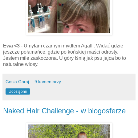
Ewa <3
- Umyłam czarnym mydłem Agaffi. Widać gdzie
jeszcze połamańce, gdzie po końskiej maści odrosty.
Jestem mile zaskoczona. U góry lśnią jak psu jajca bo to
naturalne włosy.
Gosia Goraj
9 komentarzy:
Udostępnij
Naked Hair Challenge - w blogosferze