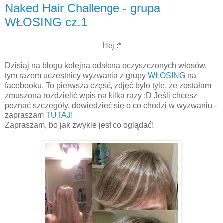
Naked Hair Challenge - grupa
WŁOSING cz.1
Hej :*
Dzisiaj na blogu kolejna odsłona oczyszczonych włosów,
tym razem uczestnicy wyzwania z grupy
WŁOSING
na
facebooku. To pierwsza część, zdjęć było tyle, że zostałam
zmuszona rozdzielić wpis na kilka razy :D Jeśli chcesz
poznać szczegóły, dowiedzieć się o co chodzi w wyzwaniu -
zapraszam
TUTAJ!
Zapraszam, bo jak zwykle jest co oglądać!