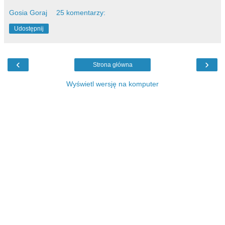
Gosia Goraj
25 komentarzy:
Udostępnij
‹
›
Strona główna
Wyświetl wersję na komputer