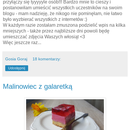
przyłączy się tyyyyyle osób!!! Bardzo mnie to cieszy i
postanowiłam umieścić wszystkich uczestników na swoim
blogu - mam nadzieję, że nikogo nie pominęłam, nie łatwo
było wyzbierać wszystkich z internetów :)
W każdym razie zostałam zmuszona podzielić wpis na kilka
mniejszych - także przez najbliższe dni powoli będę
umieszczać zdjęcia Waszych włosiąt <3
Więc jeszcze raz...
Gosia Goraj
18 komentarzy:
Udostępnij
Malinowiec z galaretką