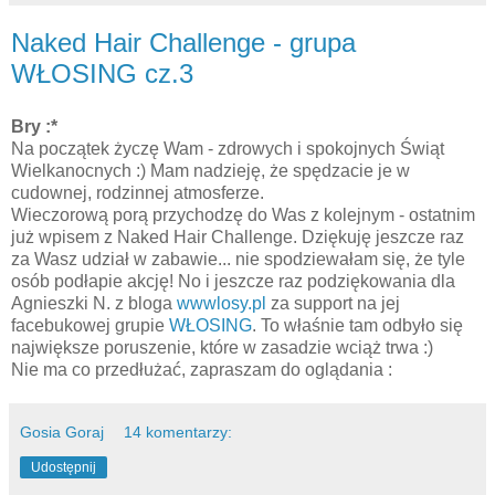
Naked Hair Challenge - grupa
WŁOSING cz.3
Bry :*
Na początek życzę Wam - zdrowych i spokojnych Świąt
Wielkanocnych :) Mam nadzieję, że spędzacie je w
cudownej, rodzinnej atmosferze.
Wieczorową porą przychodzę do Was z kolejnym - ostatnim
już wpisem z Naked Hair Challenge. Dziękuję jeszcze raz
za Wasz udział w zabawie... nie spodziewałam się, że tyle
osób podłapie akcję! No i jeszcze raz podziękowania dla
Agnieszki N. z bloga
wwwlosy.pl
za support na jej
facebukowej grupie
WŁOSING
. To właśnie tam odbyło się
największe poruszenie, które w zasadzie wciąż trwa :)
Nie ma co przedłużać, zapraszam do oglądania :
Gosia Goraj
14 komentarzy:
Udostępnij