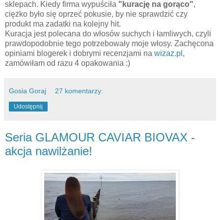
sklepach. Kiedy firma wypuściła
"kurację na gorąco"
,
ciężko było się oprzeć pokusie, by nie sprawdzić czy
produkt ma zadatki na kolejny hit.
Kuracja jest polecana do włosów suchych i łamliwych, czyli
prawdopodobnie tego potrzebowały moje włosy. Zachęcona
opiniami blogerek i dobrymi recenzjami na
wizaz.pl
,
zamówiłam od razu 4 opakowania :)
Gosia Goraj
27 komentarzy:
Udostępnij
Seria GLAMOUR CAVIAR BIOVAX -
akcja nawilżanie!