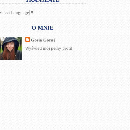
Select Language
▼
O MNIE
Gosia Goraj
Wyświetl mój pełny profil