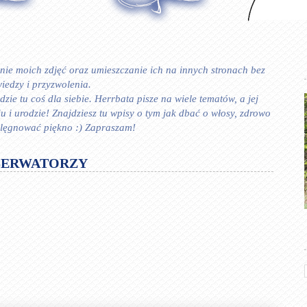
ie moich zdjęć oraz umieszczanie ich na innych stronach bez
iedzy i przyzwolenia.
zie tu coś dla siebie. Herrbata pisze na wiele tematów, a jej
 urodzie! Znajdziesz tu wpisy o tym jak dbać o włosy, zdrowo
ielęgnować piękno :) Zapraszam!
SERWATORZY