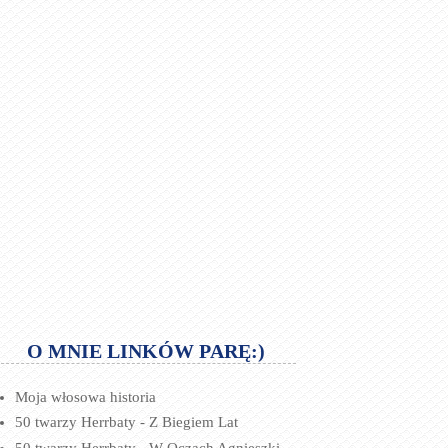
O MNIE LINKÓW PARĘ:)
Moja włosowa historia
50 twarzy Herrbaty - Z Biegiem Lat
50 twarzy Herrbaty - W Oczach Agnieszki