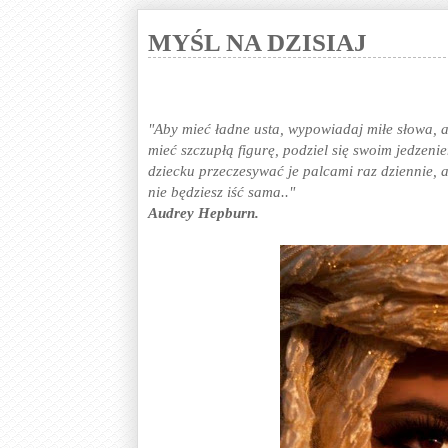
MYŚL NA DZISIAJ
"Aby mieć ładne usta, wypowiadaj miłe słowa, 
mieć szczupłą figurę, podziel się swoim jedzen
dziecku przeczesywać je palcami raz dziennie,
nie będziesz iść sama.."
Audrey Hepburn.