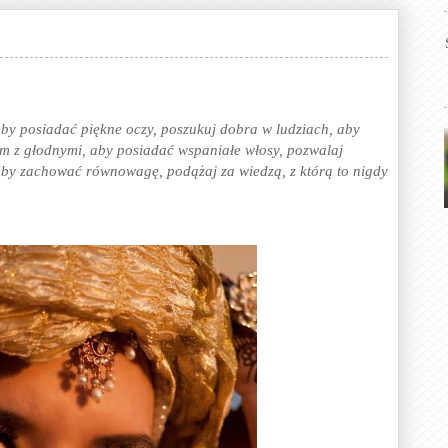
aby posiadać piękne oczy, poszukuj dobra w ludziach, aby
iem z głodnymi, aby posiadać wspaniałe włosy, pozwalaj
 aby zachować równowagę, podążaj za wiedzą, z którą to nigdy