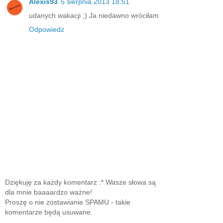
Alexis93
5 sierpnia 2013 18:51
udanych wakacji ;) Ja niedawno wróciłam
Odpowiedz
Dziękuję za każdy komentarz :* Wasze słowa są
dla mnie baaaardzo ważne!
Proszę o nie zostawianie SPAMU - takie
komentarze będą usuwane.