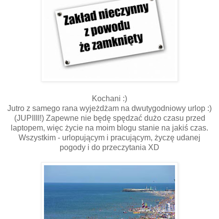
Kochani :)
Jutro z samego rana wyjeżdżam na dwutygodniowy urlop :)
(JUPIIII!) Zapewne nie będę spędzać dużo czasu przed
laptopem, więc życie na moim blogu stanie na jakiś czas.
Wszystkim - urlopującym i pracującym, życzę udanej
pogody i do przeczytania XD