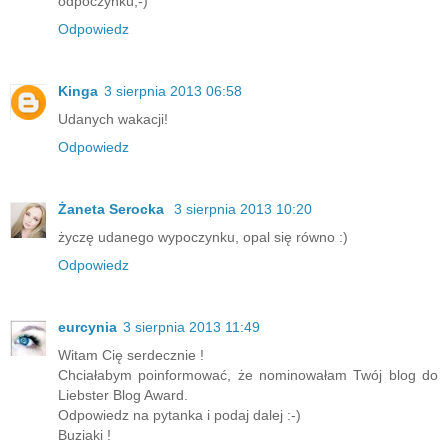
odpoczynku;-)
Odpowiedz
Kinga
3 sierpnia 2013 06:58
Udanych wakacji!
Odpowiedz
Żaneta Serocka
3 sierpnia 2013 10:20
życzę udanego wypoczynku, opal się równo :)
Odpowiedz
eurcynia
3 sierpnia 2013 11:49
Witam Cię serdecznie !
Chciałabym poinformować, że nominowałam Twój blog do
Liebster Blog Award.
Odpowiedz na pytanka i podaj dalej :-)
Buziaki !