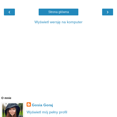
‹
›
Strona główna
Wyświetl wersję na komputer
O mnie
Gosia Goraj
Wyświetl mój pełny profil