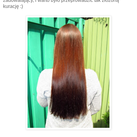
zadowalający, i warto było przeprowadzić tak złożoną
kurację :)