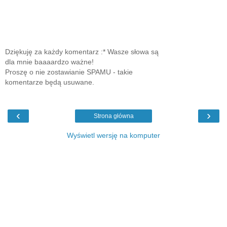
Dziękuję za każdy komentarz :* Wasze słowa są
dla mnie baaaardzo ważne!
Proszę o nie zostawianie SPAMU - takie
komentarze będą usuwane.
‹
›
Strona główna
Wyświetl wersję na komputer