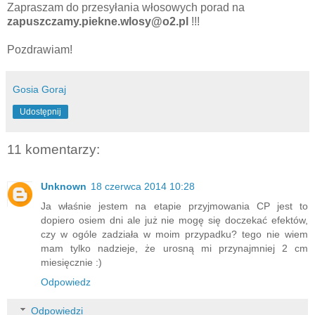
Zapraszam do przesyłania włosowych porad na
zapuszczamy.piekne.wlosy@o2.pl
!!!
Pozdrawiam!
Gosia Goraj
Udostępnij
11 komentarzy:
Unknown
18 czerwca 2014 10:28
Ja właśnie jestem na etapie przyjmowania CP jest to
dopiero osiem dni ale już nie mogę się doczekać efektów,
czy w ogóle zadziała w moim przypadku? tego nie wiem
mam tylko nadzieje, że urosną mi przynajmniej 2 cm
miesięcznie :)
Odpowiedz
Odpowiedzi