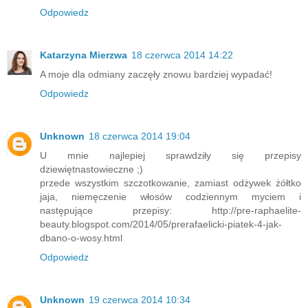
Odpowiedz
Katarzyna Mierzwa
18 czerwca 2014 14:22
A moje dla odmiany zaczęły znowu bardziej wypadać!
Odpowiedz
Unknown
18 czerwca 2014 19:04
U mnie najlepiej sprawdziły się przepisy
dziewiętnastowieczne ;)
przede wszystkim szczotkowanie, zamiast odżywek żółtko
jaja, niemęczenie włosów codziennym myciem i
następujące przepisy: http://pre-raphaelite-
beauty.blogspot.com/2014/05/prerafaelicki-piatek-4-jak-
dbano-o-wosy.html
Odpowiedz
Unknown
19 czerwca 2014 10:34