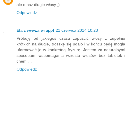
ale masz długie włosy ;)
Odpowiedz
Ela z www.ale-raj.pl
21 czerwca 2014 10:23
Próbuję od jakiegoś czasu zapuścić włosy z zupełnie
krótkich na długie, troszkę się udało i w końcu będę mogła
uformować je w konkretną fryzurę. Jestem za naturalnymi
sposobami wspomagania wzrostu włosów, bez tabletek i
chemii...
Odpowiedz