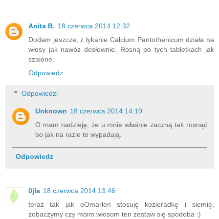
Anita B.
18 czerwca 2014 12:32
Dodam jeszcze, ż łykanie Calcium Pantothenicum działa na
włosy jak nawóz dosłownie. Rosną po tych tabletkach jak
szalone.
Odpowiedz
Odpowiedzi
Unknown
18 czerwca 2014 14:10
O mam nadzieję, że u mnie właśnie zaczną tak rosnąć
bo jak na razie to wypadają.
Odpowiedz
0jla
18 czerwca 2014 13:46
teraz tak jak oOmarlen stosuję kozieradkę i siemię,
zobaczymy czy moim włosom ten zestaw się spodoba :)