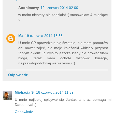
Anonimowy
19 czerwca 2014 02:00
w moim niestety nie zadziałał :( stosowałam 4 miesiące
:/
Ma
19 czerwca 2014 18:58
U mnie CP sprawdzało się świetnie, nie mam pomarów
ani nawet zdjęć, ale moje koleżanki widziały przyrost
"gołym okiem" :p Było to jeszcze kiedy nie prowadziłam
bloga, teraz mam ochote wznowić kuracje,
najprawdopodobniej we wrześniu :)
Odpowiedz
Michasia S.
18 czerwca 2014 11:39
U mnie najlepiej spisywał się Jantar, a teraz pomaga mi
Darsonoval :)
Odpowiedz