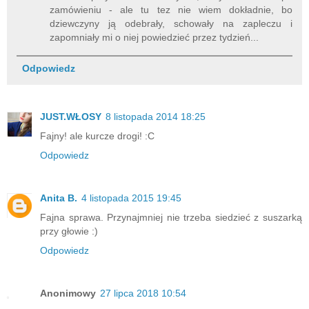
zamówieniu - ale tu tez nie wiem dokładnie, bo
dziewczyny ją odebrały, schowały na zapleczu i
zapomniały mi o niej powiedzieć przez tydzień...
Odpowiedz
JUST.WŁOSY
8 listopada 2014 18:25
Fajny! ale kurcze drogi! :C
Odpowiedz
Anita B.
4 listopada 2015 19:45
Fajna sprawa. Przynajmniej nie trzeba siedzieć z suszarką
przy głowie :)
Odpowiedz
Anonimowy
27 lipca 2018 10:54