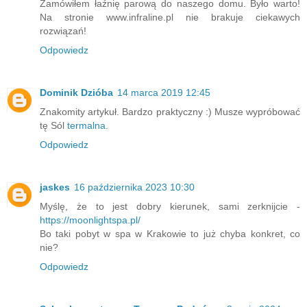
Zamówiłem łaźnię parową do naszego domu. Było warto!
Na stronie www.infraline.pl nie brakuje ciekawych
rozwiązań!
Odpowiedz
Dominik Dzióba
14 marca 2019 12:45
Znakomity artykuł. Bardzo praktyczny :) Musze wypróbować
tę Sól
termalna
.
Odpowiedz
jaskes
16 października 2023 10:30
Myślę, że to jest dobry kierunek, sami zerknijcie -
https://moonlightspa.pl/
Bo taki pobyt w spa w Krakowie to już chyba konkret, co
nie?
Odpowiedz