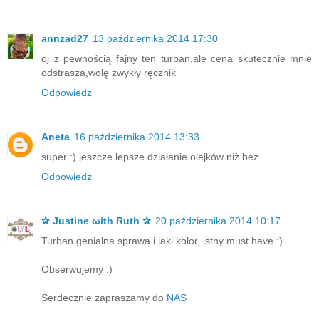
annzad27
13 października 2014 17:30
oj z pewnością fajny ten turban,ale cena skutecznie mnie
odstrasza,wolę zwykły ręcznik
Odpowiedz
Aneta
16 października 2014 13:33
super :) jeszcze lepsze działanie olejków niż bez
Odpowiedz
✰ Justine ωith Ruth ✰
20 października 2014 10:17
Turban genialna sprawa i jaki kolor, istny must have :)
Obserwujemy :)
Serdecznie zapraszamy do
NAS