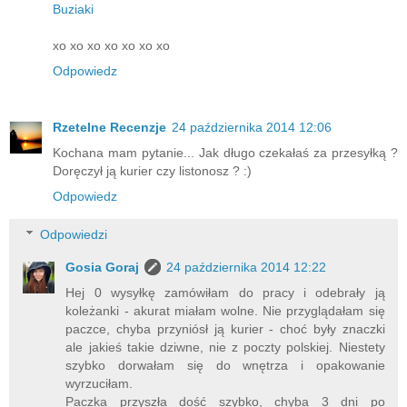
Buziaki
xo xo xo xo xo xo xo
Odpowiedz
Rzetelne Recenzje
24 października 2014 12:06
Kochana mam pytanie... Jak długo czekałaś za przesyłką ?
Doręczył ją kurier czy listonosz ? :)
Odpowiedz
Odpowiedzi
Gosia Goraj
24 października 2014 12:22
Hej 0 wysyłkę zamówiłam do pracy i odebrały ją
koleżanki - akurat miałam wolne. Nie przyglądałam się
paczce, chyba przyniósł ją kurier - choć były znaczki
ale jakieś takie dziwne, nie z poczty polskiej. Niestety
szybko dorwałam się do wnętrza i opakowanie
wyrzuciłam.
Paczka przyszła dość szybko, chyba 3 dni po