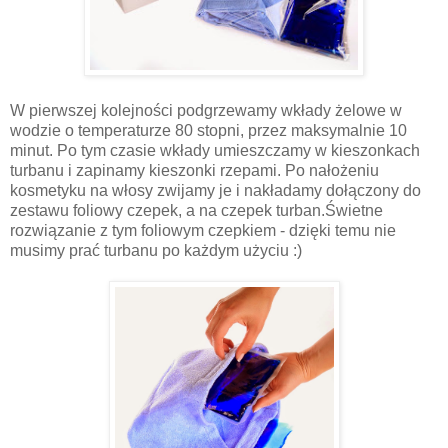
W pierwszej kolejności podgrzewamy wkłady żelowe w
wodzie o temperaturze 80 stopni, przez maksymalnie 10
minut. Po tym czasie wkłady umieszczamy w kieszonkach
turbanu i zapinamy kieszonki rzepami. Po nałożeniu
kosmetyku na włosy zwijamy je i nakładamy dołączony do
zestawu foliowy czepek, a na czepek turban.Świetne
rozwiązanie z tym foliowym czepkiem - dzięki temu nie
musimy prać turbanu po każdym użyciu :)