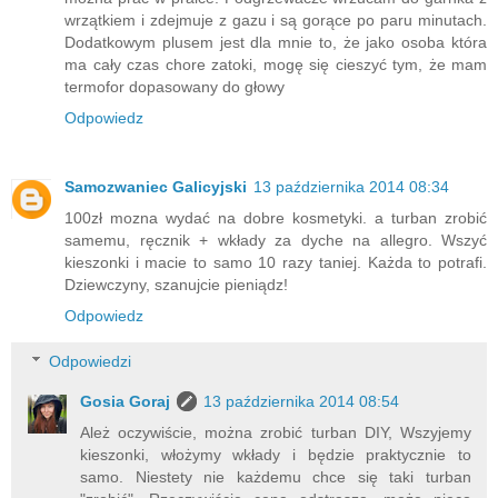
wrzątkiem i zdejmuje z gazu i są gorące po paru minutach.
Dodatkowym plusem jest dla mnie to, że jako osoba która
ma cały czas chore zatoki, mogę się cieszyć tym, że mam
termofor dopasowany do głowy
Odpowiedz
Samozwaniec Galicyjski
13 października 2014 08:34
100zł mozna wydać na dobre kosmetyki. a turban zrobić
samemu, ręcznik + wkłady za dyche na allegro. Wszyć
kieszonki i macie to samo 10 razy taniej. Każda to potrafi.
Dziewczyny, szanujcie pieniądz!
Odpowiedz
Odpowiedzi
Gosia Goraj
13 października 2014 08:54
Ależ oczywiście, można zrobić turban DIY, Wszyjemy
kieszonki, włożymy wkłady i będzie praktycznie to
samo. Niestety nie każdemu chce się taki turban