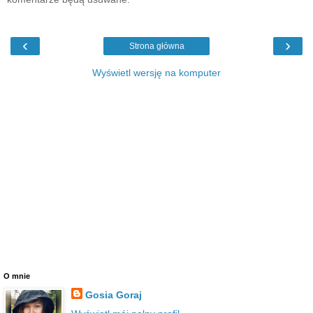
‹
›
Strona główna
Wyświetl wersję na komputer
O mnie
Gosia Goraj