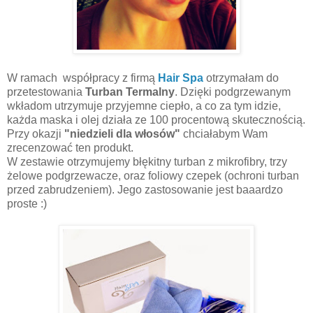
W ramach współpracy z firmą
Hair Spa
otrzymałam do
przetestowania
Turban Termalny
. Dzięki podgrzewanym
wkładom utrzymuje przyjemne ciepło, a co za tym idzie,
każda maska i olej działa ze 100 procentową skutecznością.
Przy okazji
"niedzieli dla włosów"
chciałabym Wam
zrecenzować ten produkt.
W zestawie otrzymujemy błękitny turban z mikrofibry, trzy
żelowe podgrzewacze, oraz foliowy czepek (ochroni turban
przed zabrudzeniem). Jego zastosowanie jest baaardzo
proste :)