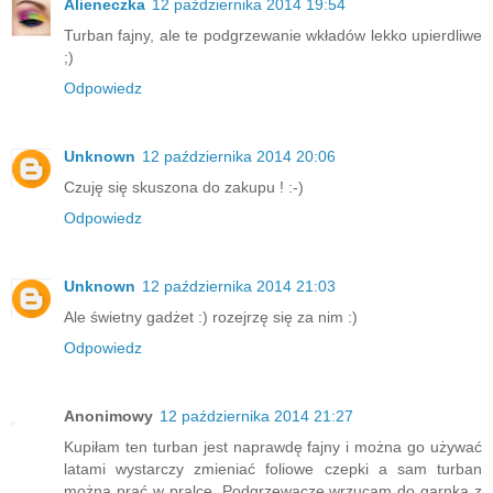
Alieneczka
12 października 2014 19:54
Turban fajny, ale te podgrzewanie wkładów lekko upierdliwe
;)
Odpowiedz
Unknown
12 października 2014 20:06
Czuję się skuszona do zakupu ! :-)
Odpowiedz
Unknown
12 października 2014 21:03
Ale świetny gadżet :) rozejrzę się za nim :)
Odpowiedz
Anonimowy
12 października 2014 21:27
Kupiłam ten turban jest naprawdę fajny i można go używać
latami wystarczy zmieniać foliowe czepki a sam turban
można prać w pralce. Podgrzewacze wrzucam do garnka z