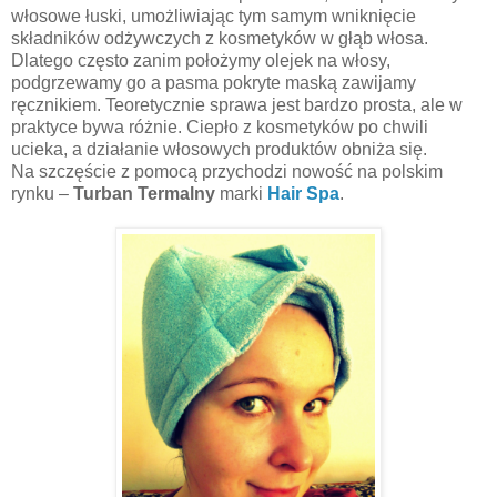
włosowe łuski, umożliwiając tym samym wniknięcie
składników odżywczych z kosmetyków w głąb włosa.
Dlatego często zanim położymy olejek na włosy,
podgrzewamy go a pasma pokryte maską zawijamy
ręcznikiem. Teoretycznie sprawa jest bardzo prosta, ale w
praktyce bywa różnie. Ciepło z kosmetyków po chwili
ucieka, a działanie włosowych produktów obniża się.
Na szczęście z pomocą przychodzi nowość na polskim
rynku –
Turban Termalny
marki
Hair Spa
.