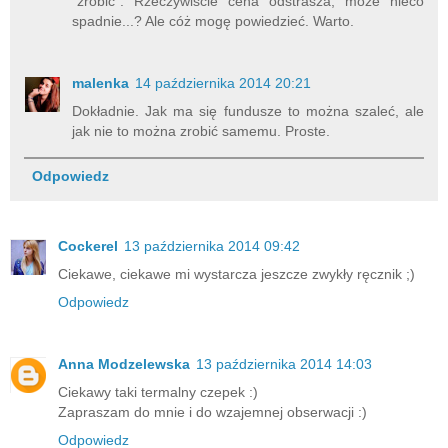
"zrobić". Rzeczywiście cena odstrasza, może nieco
spadnie...? Ale cóż mogę powiedzieć. Warto.
malenka
14 października 2014 20:21
Dokładnie. Jak ma się fundusze to można szaleć, ale
jak nie to można zrobić samemu. Proste.
Odpowiedz
Cockerel
13 października 2014 09:42
Ciekawe, ciekawe mi wystarcza jeszcze zwykły ręcznik ;)
Odpowiedz
Anna Modzelewska
13 października 2014 14:03
Ciekawy taki termalny czepek :)
Zapraszam do mnie i do wzajemnej obserwacji :)
Odpowiedz