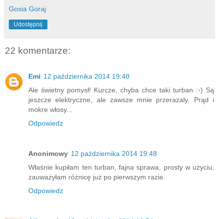
Gosia Goraj
Udostępnij
22 komentarze:
Emi
12 października 2014 19:40
Ale świetny pomysł! Kurcze, chyba chce taki turban :-) Są
jeszcze elektryczne, ale zawsze mnie przerazaly. Prąd i
mokre włosy...
Odpowiedz
Anonimowy
12 października 2014 19:48
Właśnie kupiłam ten turban, fajna sprawa, prosty w użyciu,
zauważyłam różnicę już po pierwszym razie.
Odpowiedz