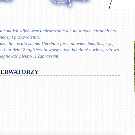
ie moich zdjęć oraz umieszczanie ich na innych stronach bez
iedzy i przyzwolenia.
zie tu coś dla siebie. Herrbata pisze na wiele tematów, a jej
 urodzie! Znajdziesz tu wpisy o tym jak dbać o włosy, zdrowo
ielęgnować piękno :) Zapraszam!
SERWATORZY