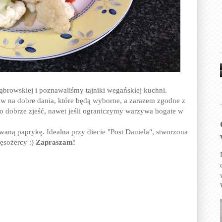
browskiej i poznawaliśmy tajniki wegańskiej kuchni.
ów na dobre dania, które będą wyborne, a zarazem zgodne z
zo dobrze zjeść, nawet jeśli ograniczymy warzywa bogate w
waną paprykę. Idealna przy diecie "Post Daniela", stworzona
ęsożercy :)
Zapraszam!