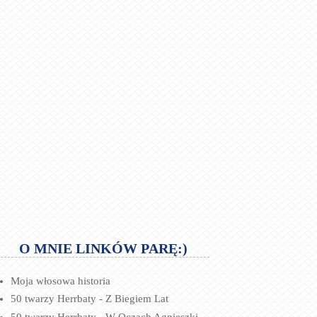
O MNIE LINKÓW PARĘ:)
Moja włosowa historia
50 twarzy Herrbaty - Z Biegiem Lat
50 twarzy Herrbaty - W Oczach Agnieszki