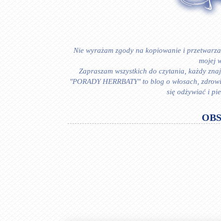
Nie wyrażam zgody na kopiowanie i przetwarzan
mojej w
Zapraszam wszystkich do czytania, każdy znajd
"PORADY HERRBATY" to blog o włosach, zdrowiu i
się odżywiać i p
OB