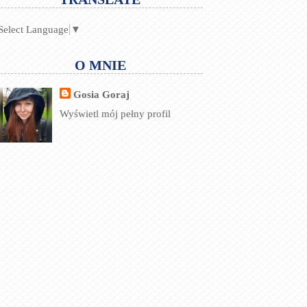
Select Language
▼
O MNIE
Gosia Goraj
Wyświetl mój pełny profil