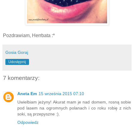
Pozdrawiam, Herrbata :*
Gosia Goraj
Udostępnij
7 komentarzy:
Aneta Em
15 września 2015 07:10
Uwielbiam jeżyny! Akurat mam je nad domem, rosną sobie
pod lasem na ogromnych polanach i co roku robię z nich
soki, są przepyszne :).
Odpowiedz