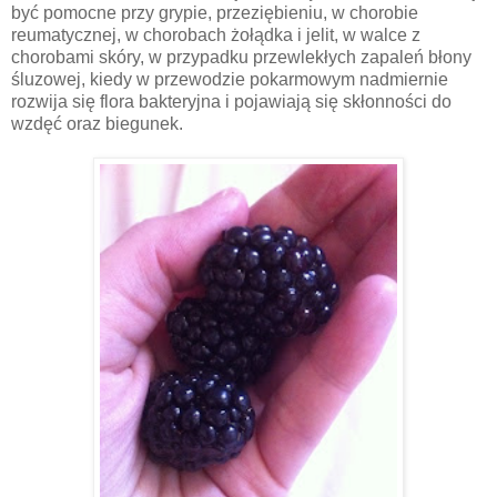
być pomocne przy grypie, przeziębieniu, w chorobie
reumatycznej, w chorobach żołądka i jelit, w walce z
chorobami skóry, w przypadku przewlekłych zapaleń błony
śluzowej, kiedy w przewodzie pokarmowym nadmiernie
rozwija się flora bakteryjna i pojawiają się skłonności do
wzdęć oraz biegunek.