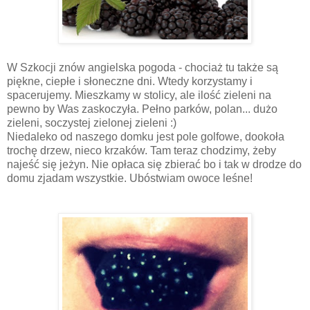
W Szkocji znów angielska pogoda - chociaż tu także są
piękne, ciepłe i słoneczne dni. Wtedy korzystamy i
spacerujemy. Mieszkamy w stolicy, ale ilość zieleni na
pewno by Was zaskoczyła. Pełno parków, polan... dużo
zieleni, soczystej zielonej zieleni :)
Niedaleko od naszego domku jest pole golfowe, dookoła
trochę drzew, nieco krzaków. Tam teraz chodzimy, żeby
najeść się jeżyn. Nie opłaca się zbierać bo i tak w drodze do
domu zjadam wszystkie. Ubóstwiam owoce leśne!