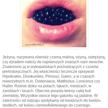
Jeżyna, nazywana również czarną maliną, ożyną, ostrężyną,
czy dziadem należy do najstarszych znanych nam owoców.
Znaleziono ją w wykopaliskach pochodzących z czasów
prehistorycznych. Jej właściwości lecznicze opisywali
Hipokrates, Dioskurides, Pliniusz, Galen, a w czasach
nowożytnych m.in. Dodonaeus, Matthiolus, Lonicerus czy
Haller. Rośnie dziko na polach, łąkach, miedzach, w
zaroślach i lasach. Obecnie porasta tereny całej kuli
ziemskiej. Wszystkie owoce tego gatunku są jadalne. W
zależności od rodzaju spotykamy od kwaśnych do bardzo
słodkich, od koloru ciemnofioletowego do czarnego.