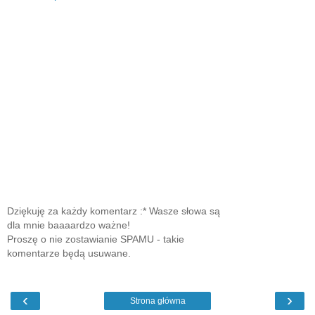
Dziękuję za każdy komentarz :* Wasze słowa są
dla mnie baaaardzo ważne!
Proszę o nie zostawianie SPAMU - takie
komentarze będą usuwane.
‹
›
Strona główna