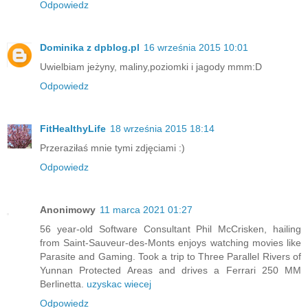
Odpowiedz
Dominika z dpblog.pl
16 września 2015 10:01
Uwielbiam jeżyny, maliny,poziomki i jagody mmm:D
Odpowiedz
FitHealthyLife
18 września 2015 18:14
Przeraziłaś mnie tymi zdjęciami :)
Odpowiedz
Anonimowy
11 marca 2021 01:27
56 year-old Software Consultant Phil McCrisken, hailing
from Saint-Sauveur-des-Monts enjoys watching movies like
Parasite and Gaming. Took a trip to Three Parallel Rivers of
Yunnan Protected Areas and drives a Ferrari 250 MM
Berlinetta.
uzyskac wiecej
Odpowiedz