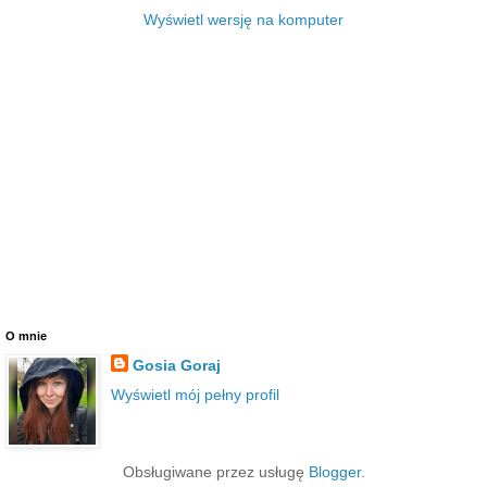
Wyświetl wersję na komputer
O mnie
Gosia Goraj
Wyświetl mój pełny profil
Obsługiwane przez usługę
Blogger
.