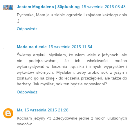
Jestem Magdalena | 30plusblog
15 września 2015 08:43
Pychotka, Mam je u siebie ogrodzie i zajadam każdego dnia
;)
Odpowiedz
Maria na diecie
15 września 2015 11:54
Świetny artykuł. Myślałam, że wiem wiele o jeżynach, ale
nie podejrzewałam, że ich właściwości można
wykorzystywać w leczeniu trądziku i innych wyprysków i
wykwitów skórnych. Myślałam, żeby zrobić sok z jeżyn i
zostawić go na zimę - do leczenia przeziębień, ale także do
herbaty. Jak myślisz, sok ten będzie odpowiedni?
Odpowiedz
Ma
15 września 2015 21:28
Kocham jeżyny <3 Zdecydownie jedne z moich ulubionych
owoców