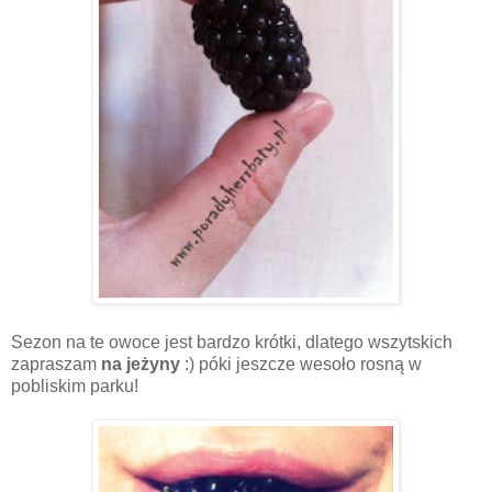
Sezon na te owoce jest bardzo krótki, dlatego wszytskich
zapraszam
na jeżyny
:) póki jeszcze wesoło rosną w
pobliskim parku!