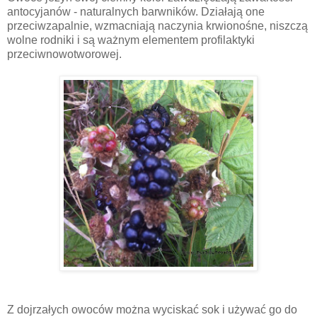
antocyjanów - naturalnych barwników. Działają one
przeciwzapalnie, wzmacniają naczynia krwionośne, niszczą
wolne rodniki i są ważnym elementem profilaktyki
przeciwnowotworowej.
Z dojrzałych owoców można wyciskać sok i używać go do