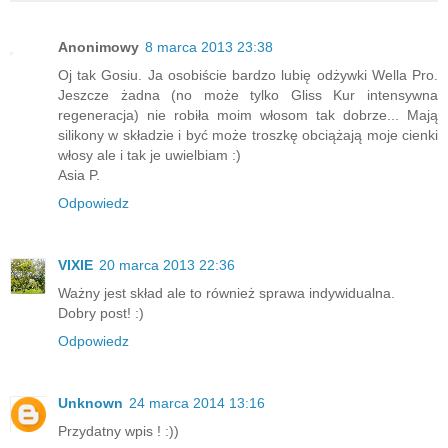
Anonimowy
8 marca 2013 23:38
Oj tak Gosiu. Ja osobiście bardzo lubię odżywki Wella Pro.
Jeszcze żadna (no może tylko Gliss Kur intensywna
regeneracja) nie robiła moim włosom tak dobrze... Mają
silikony w składzie i być może troszkę obciążają moje cienki
włosy ale i tak je uwielbiam :)
Asia P.
Odpowiedz
VIXIE
20 marca 2013 22:36
Ważny jest skład ale to również sprawa indywidualna.
Dobry post! :)
Odpowiedz
Unknown
24 marca 2014 13:16
Przydatny wpis ! :))