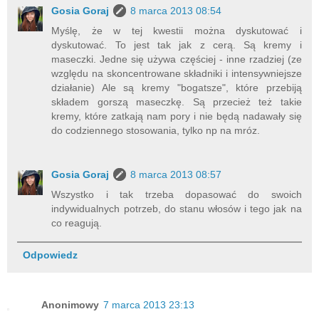
Gosia Goraj
8 marca 2013 08:54
Myślę, że w tej kwestii można dyskutować i
dyskutować. To jest tak jak z cerą. Są kremy i
maseczki. Jedne się używa częściej - inne rzadziej (ze
względu na skoncentrowane składniki i intensywniejsze
działanie) Ale są kremy "bogatsze", które przebiją
składem gorszą maseczkę. Są przecież też takie
kremy, które zatkają nam pory i nie będą nadawały się
do codziennego stosowania, tylko np na mróz.
Gosia Goraj
8 marca 2013 08:57
Wszystko i tak trzeba dopasować do swoich
indywidualnych potrzeb, do stanu włosów i tego jak na
co reagują.
Odpowiedz
Anonimowy
7 marca 2013 23:13