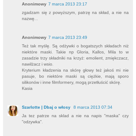
Anonimowy
7 marca 2013 23:17
zgadzam się z powyższym, patrzę na skład, a nie na
nazwę...
Anonimowy
7 marca 2013 23:49
Też tak myślę. Są odżywki o bogatszych składach niż
niektóre maski. Takie np Gloria, Kallos, Mila to w
zasadzie trzy składniki na krzyż: emolient, zmiękczacz,
nawilżacz i wsio.
Kryterium kładzenia na skórę głowy też jakoś mi nie
pasuje, bo niektóre maski są ciężkie, mają sporo
silikonów i inne filmformery, mogą przetłuścić skórę.
Kasia
Szarlotte | Dbaj o włosy
8 marca 2013 07:34
Ja tez patrze na sklad a nie na napis "maska" czy
"odzywka".