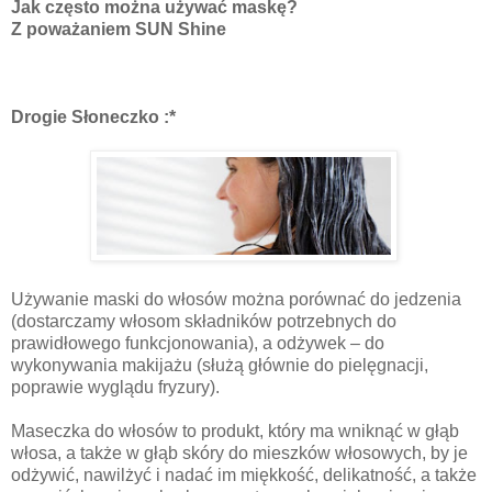
Jak często można używać maskę?
Z poważaniem SUN Shine
Drogie Słoneczko :*
Używanie maski do włosów można porównać do jedzenia
(dostarczamy włosom składników potrzebnych do
prawidłowego funkcjonowania), a odżywek – do
wykonywania makijażu (służą głównie do pielęgnacji,
poprawie wyglądu fryzury).
Maseczka do włosów to produkt, który ma wniknąć w głąb
włosa, a także w głąb skóry do mieszków włosowych, by je
odżywić, nawilżyć i nadać im miękkość, delikatność, a także