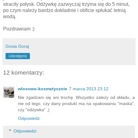
straciły połysk. Odżywkę zazwyczaj trzyma się do 5 minut,
po czym należy bardzo dokładnie i obficie spłukać letnią
wodą.
Pozdrawiam :)
Gosia Goraj
Udostępnij
12 komentarzy:
wlosowo-kosmetycznie
7 marca 2013 23:12
Nie zgadzam się ani trochę. Wszystko zależy od składu, a
nie od tego, czy dany produkt ma na opakowaniu "maska",
czy "odżywka" ;)
Odpowiedz
Odpowiedzi