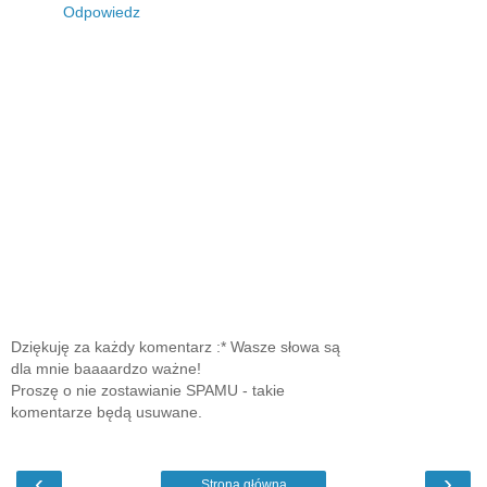
Odpowiedz
Dziękuję za każdy komentarz :* Wasze słowa są
dla mnie baaaardzo ważne!
Proszę o nie zostawianie SPAMU - takie
komentarze będą usuwane.
‹
›
Strona główna