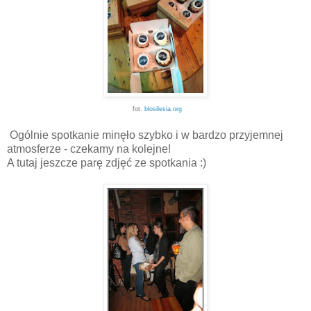
fot.
blosilesia.org
Ogólnie spotkanie minęło szybko i w bardzo przyjemnej
atmosferze - czekamy na kolejne!
A tutaj jeszcze parę zdjęć ze spotkania :)