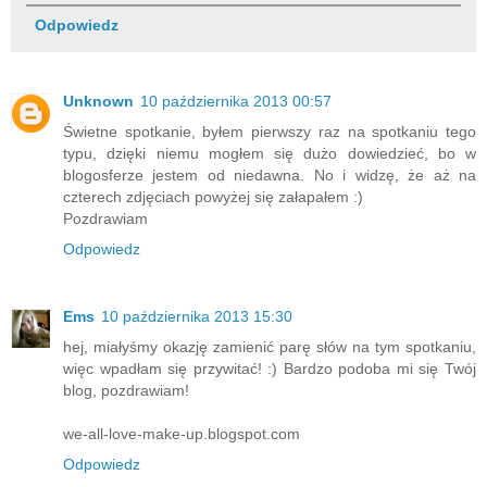
Odpowiedz
Unknown
10 października 2013 00:57
Świetne spotkanie, byłem pierwszy raz na spotkaniu tego
typu, dzięki niemu mogłem się dużo dowiedzieć, bo w
blogosferze jestem od niedawna. No i widzę, że aż na
czterech zdjęciach powyżej się załapałem :)
Pozdrawiam
Odpowiedz
Ems
10 października 2013 15:30
hej, miałyśmy okazję zamienić parę słów na tym spotkaniu,
więc wpadłam się przywitać! :) Bardzo podoba mi się Twój
blog, pozdrawiam!
we-all-love-make-up.blogspot.com
Odpowiedz