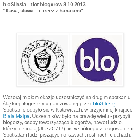
bloSilesia - zlot blogerów 8.10.2013
"Kasa, sława... i precz z banałami"
Wczoraj miałam okazję uczestniczyć na drugim spotkaniu
śląskiej blogosfery organizowanej przez
bloSilesię
.
Spotkanie odbyło się w Katowicach, w przyjemnej knajpce
Biała Małpa
. Uczestników było na prawdę wielu - przybyli
blogerzy, osoby towarzyszące blogerów, nawet ludzie,
którzy nie mają (JESZCZE!) nic wspólnego z blogowaniem.
Spotkałam ludzi piszących o kawach, roślinach, ciuchach,