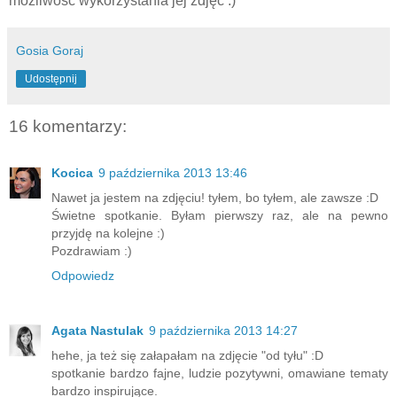
możliwość wykorzystania jej zdjęć :)
Gosia Goraj
Udostępnij
16 komentarzy:
Kocica
9 października 2013 13:46
Nawet ja jestem na zdjęciu! tyłem, bo tyłem, ale zawsze :D
Świetne spotkanie. Byłam pierwszy raz, ale na pewno
przyjdę na kolejne :)
Pozdrawiam :)
Odpowiedz
Agata Nastulak
9 października 2013 14:27
hehe, ja też się załapałam na zdjęcie "od tyłu" :D
spotkanie bardzo fajne, ludzie pozytywni, omawiane tematy
bardzo inspirujące.