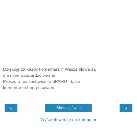
Dziękuję za każdy komentarz :* Wasze słowa są
dla mnie baaaardzo ważne!
Proszę o nie zostawianie SPAMU - takie
komentarze będą usuwane.
‹
›
Strona główna
Wyświetl wersję na komputer