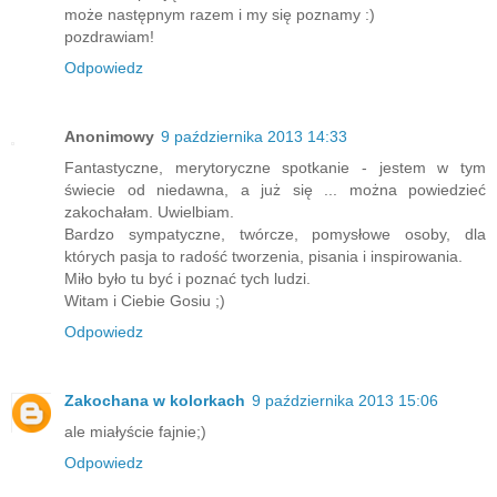
może następnym razem i my się poznamy :)
pozdrawiam!
Odpowiedz
Anonimowy
9 października 2013 14:33
Fantastyczne, merytoryczne spotkanie - jestem w tym
świecie od niedawna, a już się ... można powiedzieć
zakochałam. Uwielbiam.
Bardzo sympatyczne, twórcze, pomysłowe osoby, dla
których pasja to radość tworzenia, pisania i inspirowania.
Miło było tu być i poznać tych ludzi.
Witam i Ciebie Gosiu ;)
Odpowiedz
Zakochana w kolorkach
9 października 2013 15:06
ale miałyście fajnie;)
Odpowiedz