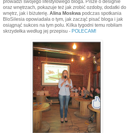
prowadzi swojego lifestylowego bloga. Pisze o designie
oraz wnętrzach, pokazuje też jak zrobić ozdoby, dodatki do
wnętrz, jak i biżuterię.
Alina Moskwa
podczas spotkania
BloSilesia opowiadała o tym, jak zacząć pisać bloga i jak
osiągnąć sukces na tym polu. Kilka tygodni temu robiłam
skrzydełka według jej przepisu -
POLECAM!