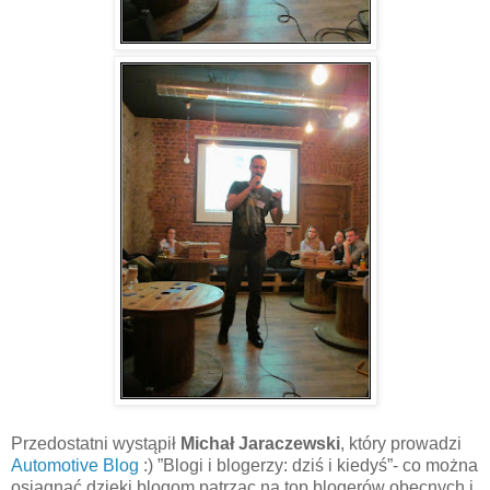
Przedostatni wystąpił
Michał Jaraczewski
, który prowadzi
Automotive Blog
:) ”Blogi i blogerzy: dziś i kiedyś”- co można
osiągnąć dzięki blogom patrząc na top blogerów obecnych i