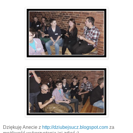
Dziękuję Anecie z
http://dziubejsucz.blogspot.com
za