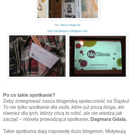
fot.
Nasza droga do
http://dziubejsucz.blogspot.com
Po co takie spotkanie?
Żeby zintegrować nasza blogerską społeczność na Śląsku!
To nie tylko spotkanie dla osób, które już piszą bloga, ale
również dla tych, którzy chcą to robić, ale nie wiedzą jak
zacząć
– mówiła prowadząca spotkanie,
Dagmara Gdala
.
Takie spotkania dają naprawdę dużo blogerom. Motywują