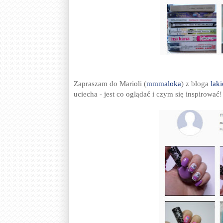
Zapraszam do Marioli (
mmmaloka
) z bloga
lak
uciecha - jest co oglądać i czym się inspirować!