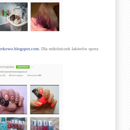
ierkowo.blogspot.com
. Dla miłośniczek lakierów spora