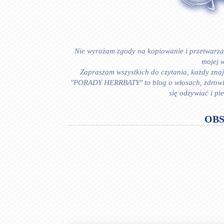
Nie wyrażam zgody na kopiowanie i przetwarzan
mojej w
Zapraszam wszystkich do czytania, każdy znajd
"PORADY HERRBATY" to blog o włosach, zdrowiu i
się odżywiać i p
OB