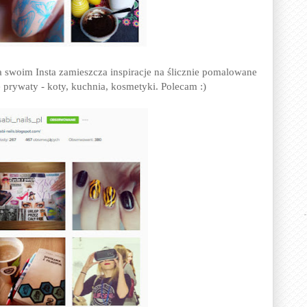
 swoim Insta zamieszcza inspiracje na ślicznie pomalowane
ę prywaty - koty, kuchnia, kosmetyki. Polecam :)