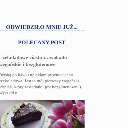
ODWIEDZIŁO MNIE JUŻ...
POLECANY POST
Czekoladowe ciasto z awokado -
wegańskie i bezglutenowe
Dzisiaj do kawki upiekłam pyszne ciacho
czekoladowe. Jest to mój pierwszy wegański
wypiek, który w dodatku jest bezglutenowy :)
Wyszedł n...