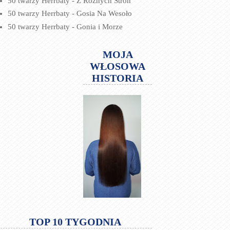
50 twarzy Herrbaty - Z Różnych Stron
50 twarzy Herrbaty - Gosia Na Wesoło
50 twarzy Herrbaty - Gonia i Morze
MOJA
WŁOSOWA
HISTORIA
TOP 10 TYGODNIA