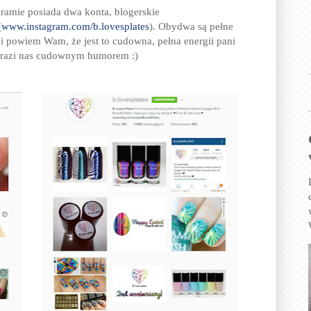
ramie posiada dwa konta, blogerskie
(
www.instagram.com/b.lovesplates
). Obydwa są pełne
i powiem Wam, że jest to cudowna, pełna energii pani
zarazi nas cudownym humorem :)