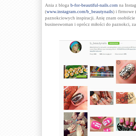
Ania z bloga
b-for-beautiful-nails.com
na Instag
(
www.instagram.com/b_beautynails
) i firmowe 
paznokciowych inspiracji. Anię znam osobiście 
busineswoman i oprócz miłości do paznokci, 