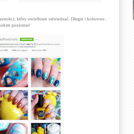
aznokci, który uwielbiam odwiedzać. Długie i kolorowe .
ysokim poziomie!