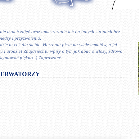
ie moich zdjęć oraz umieszczanie ich na innych stronach bez
iedzy i przyzwolenia.
zie tu coś dla siebie. Herrbata pisze na wiele tematów, a jej
 urodzie! Znajdziesz tu wpisy o tym jak dbać o włosy, zdrowo
ielęgnować piękno :) Zapraszam!
SERWATORZY