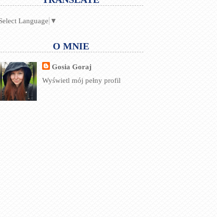
Select Language
▼
O MNIE
Gosia Goraj
Wyświetl mój pełny profil