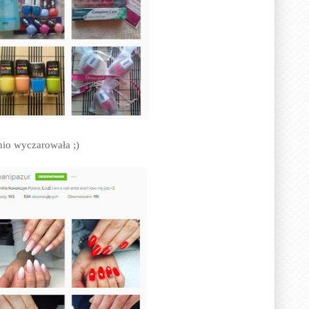
nio wyczarowała ;)