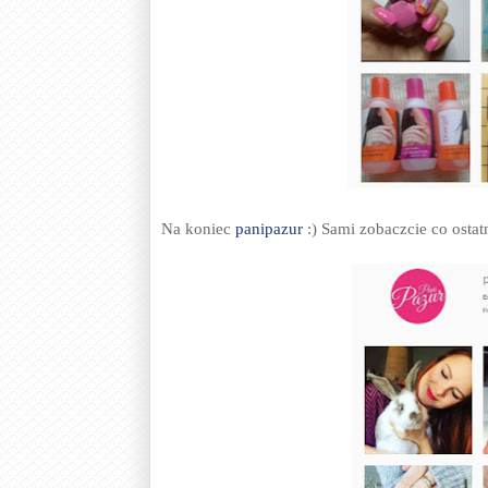
Na koniec
panipazur
:) Sami zobaczcie co ostat