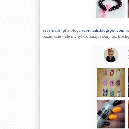
sabi_nails_pl
z bloga
sabi-nails.blogspot.com
na
paznokcie - ale nie tylko. Znajdziemy też troch