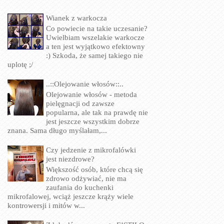
Wianek z warkocza
Co powiecie na takie uczesanie?
Uwielbiam wszelakie warkocze
a ten jest wyjątkowo efektowny
:) Szkoda, że samej takiego nie
uplotę ;/
..::Olejowanie włosów::..
Olejowanie włosów - metoda
pielęgnacji od zawsze
popularna, ale tak na prawdę nie
jest jeszcze wszystkim dobrze
znana. Sama długo myślałam,...
Czy jedzenie z mikrofalówki
jest niezdrowe?
Większość osób, które chcą się
zdrowo odżywiać, nie ma
zaufania do kuchenki
mikrofalowej, wciąż jeszcze krąży wiele
kontrowersji i mitów w...