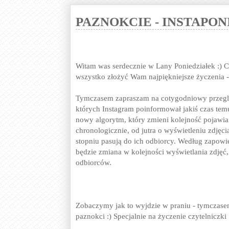
PAZNOKCIE - INSTAPO
Witam was serdecznie w Lany Poniedziałek :) C
wszystko złożyć Wam najpiękniejsze życzenia 
Tymczasem zapraszam na cotygodniowy przegląd
których Instagram poinformował jakiś czas te
nowy algorytm, który zmieni kolejność pojawian
chronologicznie, od jutra o wyświetleniu zdjęci
stopniu pasują do ich odbiorcy. Według zapowi
będzie zmiana w kolejności wyświetlania zdjęć,
odbiorców.
Zobaczymy jak to wyjdzie w praniu - tymczase
paznokci :) Specjalnie na życzenie czytelniczki 