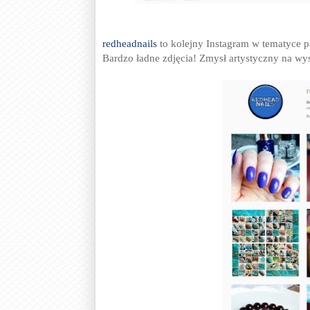
redheadnails
to kolejny Instagram w tematyce p
Bardzo ładne zdjęcia! Zmysł artystyczny na w