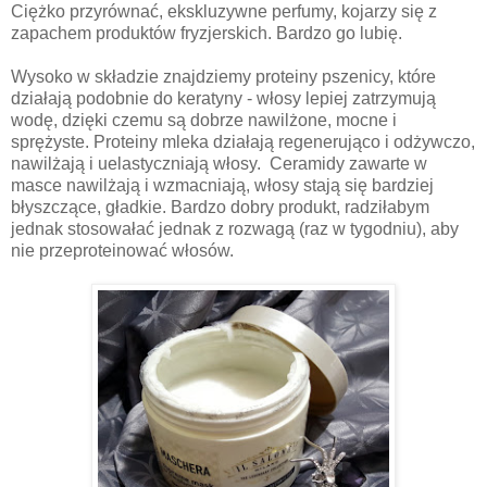
Ciężko przyrównać, ekskluzywne perfumy, kojarzy się z
zapachem produktów fryzjerskich. Bardzo go lubię.
Wysoko w składzie znajdziemy proteiny pszenicy, które
działają podobnie do keratyny - włosy lepiej zatrzymują
wodę, dzięki czemu są dobrze nawilżone, mocne i
sprężyste. Proteiny mleka działają regenerująco i odżywczo,
nawilżają i uelastyczniają włosy. Ceramidy zawarte w
masce nawilżają i wzmacniają, włosy stają się bardziej
błyszczące, gładkie. Bardzo dobry produkt, radziłabym
jednak stosowałać jednak z rozwagą (raz w tygodniu), aby
nie przeproteinować włosów.