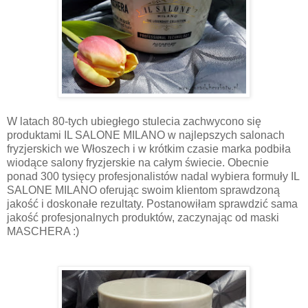
W latach 80-tych ubiegłego stulecia zachwycono się
produktami IL SALONE MILANO w najlepszych salonach
fryzjerskich we Włoszech i w krótkim czasie marka podbiła
wiodące salony fryzjerskie na całym świecie. Obecnie
ponad 300 tysięcy profesjonalistów nadal wybiera formuły IL
SALONE MILANO oferując swoim klientom sprawdzoną
jakość i doskonałe rezultaty. Postanowiłam sprawdzić sama
jakość profesjonalnych produktów, zaczynając od maski
MASCHERA :)