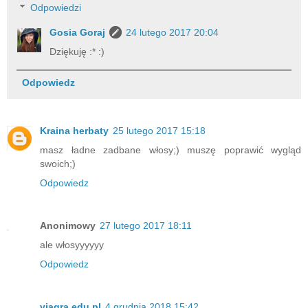
Odpowiedzi
Gosia Goraj
24 lutego 2017 20:04
Dziękuję :* :)
Odpowiedz
Kraina herbaty
25 lutego 2017 15:18
masz ładne zadbane włosy;) muszę poprawić wygląd
swoich;)
Odpowiedz
Anonimowy
27 lutego 2017 18:11
ale włosyyyyyy
Odpowiedz
viagra.edu.pl
4 grudnia 2018 15:42