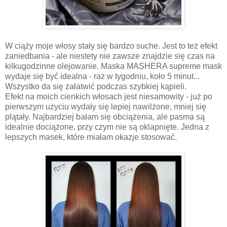
W ciąży moje włosy stały się bardzo suche. Jest to też efekt
zaniedbania - ale niestety nie zawsze znajdzie się czas na
kilkugodzinne olejowanie. Maska MASHERA supreme mask
wydaje się być idealna - raz w tygodniu, koło 5 minut...
Wszystko da się załatwić podczas szybkiej kąpieli.
Efekt na moich cienkich włosach jest niesamowity - już po
pierwszym użyciu wydały się lepiej nawilżone, mniej się
plątały. Najbardziej bałam się obciążenia, ale pasma są
idealnie dociążone, przy czym nie są oklapnięte. Jedna z
lepszych masek, które miałam okazje stosować.