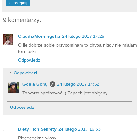
Udostępnij
9 komentarzy:
ClaudiaMorningstar
24 lutego 2017 14:25
O ile dobrze sobie przypominam to chyba nigdy nie miałam
tej maski.
Odpowiedz
Odpowiedzi
Gosia Goraj
24 lutego 2017 14:52
To warto spróbować :) Zapach jest obłędny!
Odpowiedz
Diety i ich Sekrety
24 lutego 2017 16:53
Pięęęęęękne włosy!