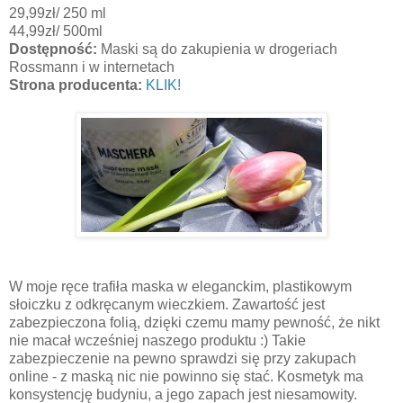
29,99zł/ 250 ml
44,99zł/ 500ml
Dostępność:
Maski są do zakupienia w drogeriach
Rossmann i w internetach
Strona producenta:
KLIK!
W moje ręce trafiła maska w eleganckim, plastikowym
słoiczku z odkręcanym wieczkiem. Zawartość jest
zabezpieczona folią, dzięki czemu mamy pewność, że nikt
nie macał wcześniej naszego produktu :) Takie
zabezpieczenie na pewno sprawdzi się przy zakupach
online - z maską nic nie powinno się stać. Kosmetyk ma
konsystencję budyniu, a jego zapach jest niesamowity.