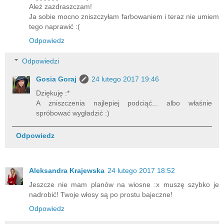
Ależ zazdraszczam!
Ja sobie mocno zniszczyłam farbowaniem i teraz nie umiem
tego naprawić :(
Odpowiedz
Odpowiedzi
Gosia Goraj
24 lutego 2017 19:46
Dziękuję :*
A zniszczenia najlepiej podciąć... albo właśnie
spróbować wygładzić :)
Odpowiedz
Aleksandra Krajewska
24 lutego 2017 18:52
Jeszcze nie mam planów na wiosne :x muszę szybko je
nadrobić! Twoje włosy są po prostu bajeczne!
Odpowiedz