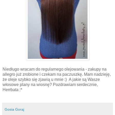
Niedługo wracam do regularnego olejowania - zakupy na
allegro już zrobione i czekam na paczuszkę. Mam nadzieję,
że oleje szybko się zjawią u mnie :) A jakie są Wasze
włosowe plany na wiosnę? Pozdrawiam serdecznie,
Herrbata :*
Gosia Goraj