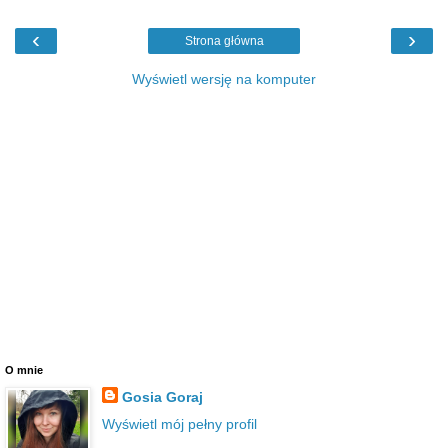
‹
›
Strona główna
Wyświetl wersję na komputer
O mnie
Gosia Goraj
Wyświetl mój pełny profil