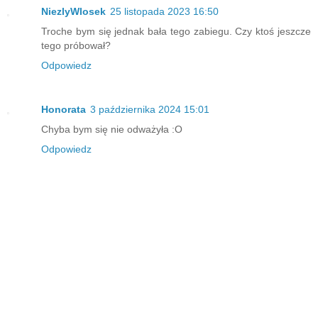
NiezlyWlosek
25 listopada 2023 16:50
Troche bym się jednak bała tego zabiegu. Czy ktoś jeszcze
tego próbował?
Odpowiedz
Honorata
3 października 2024 15:01
Chyba bym się nie odważyła :O
Odpowiedz