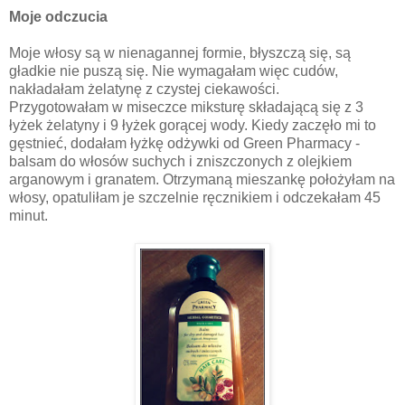
Moje odczucia
Moje włosy są w nienagannej formie, błyszczą się, są
gładkie nie puszą się. Nie wymagałam więc cudów,
nakładałam żelatynę z czystej ciekawości.
Przygotowałam w miseczce miksturę składającą się z 3
łyżek żelatyny i 9 łyżek gorącej wody. Kiedy zaczęło mi to
gęstnieć, dodałam łyżkę odżywki od Green Pharmacy -
balsam do włosów suchych i zniszczonych z olejkiem
arganowym i granatem. Otrzymaną mieszankę położyłam na
włosy, opatuliłam je szczelnie ręcznikiem i odczekałam 45
minut.