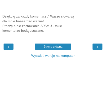
Dziękuję za każdy komentarz :* Wasze słowa są
dla mnie baaaardzo ważne!
Proszę o nie zostawianie SPAMU - takie
komentarze będą usuwane.
‹
›
Strona główna
Wyświetl wersję na komputer