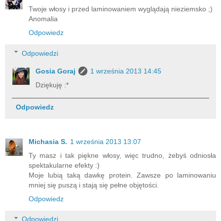
Twoje włosy i przed laminowaniem wyglądają nieziemsko ;)
Anomalia
Odpowiedz
Odpowiedzi
Gosia Goraj
1 września 2013 14:45
Dziękuję :*
Odpowiedz
Michasia S.
1 września 2013 13:07
Ty masz i tak piękne włosy, więc trudno, żebyś odniosła
spektakularne efekty :)
Moje lubią taką dawkę protein. Zawsze po laminowaniu
mniej się puszą i stają się pełne objętości.
Odpowiedz
Odpowiedzi