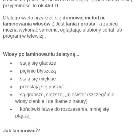
przyjemności to
ok 450 zł
.
Dlatego warto przyjrzeć się
domowej metodzie
laminowania włosów
:) Jest
tania
i
prosta
- a zabieg
można wykonać samemu, oglądając ulubiony serial lub
program w telewizji.
Włosy po laminowaniu żelatyną...
stają się gładsze
pięknie błyszczą
stają się miękkie
przestają się puszyć
są grubsze, cięższe, „mięsiste” (szczególnie
włosy cienkie i delikatne z natury)
końcówki łatwe do rozczesania, mniej się
plączą
Jak laminować?