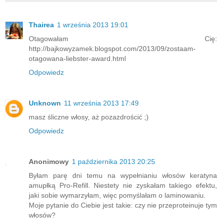
Thairea
1 września 2013 19:01
Otagowałam Cię:
http://bajkowyzamek.blogspot.com/2013/09/zostaam-
otagowana-liebster-award.html
Odpowiedz
Unknown
11 września 2013 17:49
masz śliczne włosy, aż pozazdrościć ;)
Odpowiedz
Anonimowy
1 października 2013 20:25
Byłam parę dni temu na wypełnianiu włosów keratyna
amupłką Pro-Refill. Niestety nie zyskałam takiego efektu,
jaki sobie wymarzyłam, więc pomyślałam o laminowaniu.
Moje pytanie do Ciebie jest takie: czy nie przeproteinuje tym
włosów?