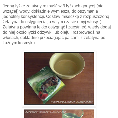
Jedną łyżkę żelatyny rozpuść w 3 łyżkach gorącej (nie
wrzącej) wody, dokładnie wymieszaj do otrzymania
jednolitej konsystencji. Odstaw miseczkę z rozpuszczoną
żelatyną do ostygnięcia, a w tym czasie umyj włosy :)
Żelatyna powinna lekko ostygnąć i zgęstnieć, wtedy dodaj
do niej około łyżki odżywki lub oleju i rozprowadź na
włosach, dokładnie przeciągając palcami z żelatyną po
każdym kosmyku.