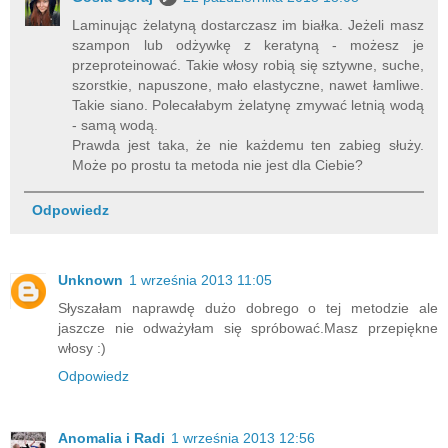
Laminując żelatyną dostarczasz im białka. Jeżeli masz
szampon lub odżywkę z keratyną - możesz je
przeproteinować. Takie włosy robią się sztywne, suche,
szorstkie, napuszone, mało elastyczne, nawet łamliwe.
Takie siano. Polecałabym żelatynę zmywać letnią wodą
- samą wodą.
Prawda jest taka, że nie każdemu ten zabieg służy.
Może po prostu ta metoda nie jest dla Ciebie?
Odpowiedz
Unknown
1 września 2013 11:05
Słyszałam naprawdę dużo dobrego o tej metodzie ale
jaszcze nie odważyłam się spróbować.Masz przepiękne
włosy :)
Odpowiedz
Anomalia i Radi
1 września 2013 12:56