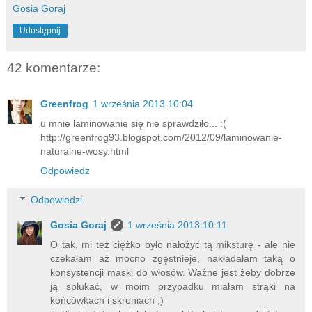
Gosia Goraj
Udostępnij
42 komentarze:
Greenfrog
1 września 2013 10:04
u mnie laminowanie się nie sprawdziło... :(
http://greenfrog93.blogspot.com/2012/09/laminowanie-
naturalne-wosy.html
Odpowiedz
Odpowiedzi
Gosia Goraj
1 września 2013 10:11
O tak, mi też ciężko było nałożyć tą miksturę - ale nie
czekałam aż mocno zgęstnieje, nakładałam taką o
konsystencji maski do włosów. Ważne jest żeby dobrze
ją spłukać, w moim przypadku miałam strąki na
końcówkach i skroniach ;)