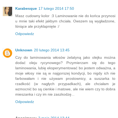
Karabesque
17 lutego 2014 17:50
Masz cudowny kolor :3 Laminowanie nie do końca przynosi
u mnie taki efekt jakbym chciała. Owszem są wygładzone,
lśniące ale przyklapnięte :/
Odpowiedz
Unknown
20 lutego 2014 13:45
Czy do laminowania włosów żelatyną jako olejku można
dodać oleju rycynowego? Przymierzam się do tego
laminowania, lubię eksperymentować bo jestem odważna, a
moje włosy nie są w najgorszej kondycji, bo nigdy ich nie
farbowałam i nie używam prostownicy, a suszarka to
rzadkość (w nagłych przypadkach), ale chciałam je
wzmocnić bo są cienkie i matowe, ale nie wiem czy to dobra
mieszanka i czy im nie zaszkodzę...
Odpowiedz