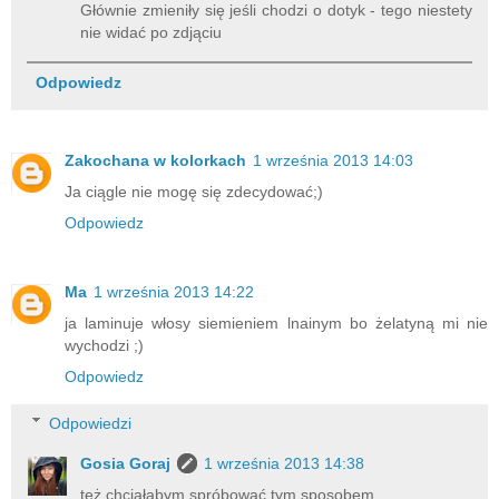
Głównie zmieniły się jeśli chodzi o dotyk - tego niestety
nie widać po zdjąciu
Odpowiedz
Zakochana w kolorkach
1 września 2013 14:03
Ja ciągle nie mogę się zdecydować;)
Odpowiedz
Ma
1 września 2013 14:22
ja laminuje włosy siemieniem lnainym bo żelatyną mi nie
wychodzi ;)
Odpowiedz
Odpowiedzi
Gosia Goraj
1 września 2013 14:38
też chciałabym spróbować tym sposobem