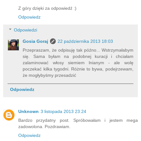
Z góry dzięki za odpowiedź :)
Odpowiedz
Odpowiedzi
Gosia Goraj
22 października 2013 18:03
Przepraszam, że odpisuję tak późno... Wstrzymałabym
się. Sama byłam na podobnej kuracji i chciałam
zalaminować włosy siemiem lnianym - ale wolę
poczekać kilka tygodni. Różnie to bywa, podejrzewam,
że mogłybyśmy przesadzić
Odpowiedz
Unknown
3 listopada 2013 23:24
Bardzo przydatny post. Spróbowałam i jestem mega
zadowolona. Pozdrawiam.
Odpowiedz