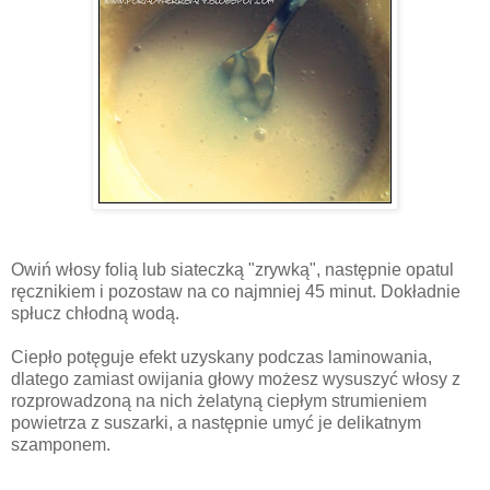
Owiń włosy folią lub siateczką "zrywką", następnie opatul
ręcznikiem i pozostaw na co najmniej 45 minut. Dokładnie
spłucz chłodną wodą.
Ciepło potęguje efekt uzyskany podczas laminowania,
dlatego zamiast owijania głowy możesz wysuszyć włosy z
rozprowadzoną na nich żelatyną ciepłym strumieniem
powietrza z suszarki, a następnie umyć je delikatnym
szamponem.