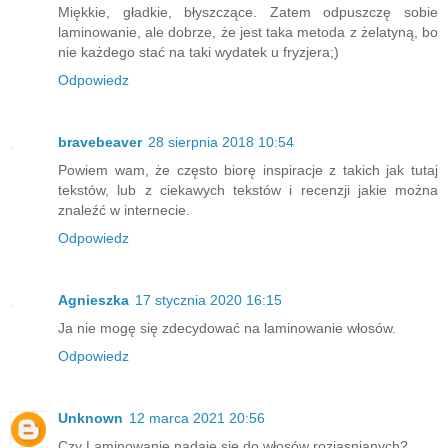
Miękkie, gładkie, błyszczące. Zatem odpuszczę sobie
laminowanie, ale dobrze, że jest taka metoda z żelatyną, bo
nie każdego stać na taki wydatek u fryzjera;)
Odpowiedz
bravebeaver
28 sierpnia 2018 10:54
Powiem wam, że często biorę inspiracje z takich jak tutaj
tekstów, lub z ciekawych tekstów i recenzji jakie można
znaleźć w internecie.
Odpowiedz
Agnieszka
17 stycznia 2020 16:15
Ja nie mogę się zdecydować na laminowanie włosów.
Odpowiedz
Unknown
12 marca 2021 20:56
Czy Laminowanie nadaje się do włosów rozjasnianych?